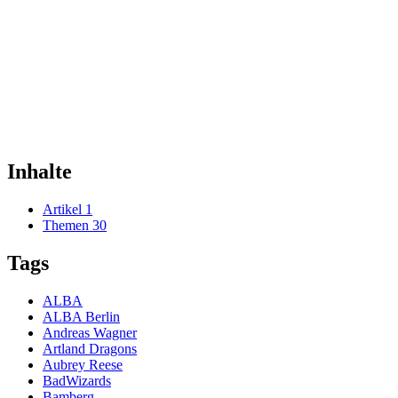
Inhalte
Artikel
1
Themen
30
Tags
ALBA
ALBA Berlin
Andreas Wagner
Artland Dragons
Aubrey Reese
BadWizards
Bamberg