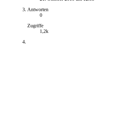
Antworten
0
Zugriffe
1,2k