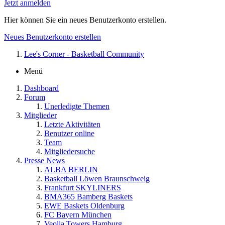
Jetzt anmelden
Hier können Sie ein neues Benutzerkonto erstellen.
Neues Benutzerkonto erstellen
Lee's Corner - Basketball Community
Menü
Dashboard
Forum
Unerledigte Themen
Mitglieder
Letzte Aktivitäten
Benutzer online
Team
Mitgliedersuche
Presse News
ALBA BERLIN
Basketball Löwen Braunschweig
Frankfurt SKYLINERS
BMA365 Bamberg Baskets
EWE Baskets Oldenburg
FC Bayern München
Veolia Towers Hamburg