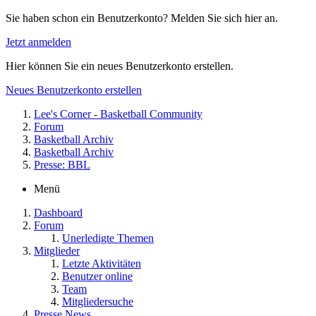
Sie haben schon ein Benutzerkonto? Melden Sie sich hier an.
Jetzt anmelden
Hier können Sie ein neues Benutzerkonto erstellen.
Neues Benutzerkonto erstellen
Lee's Corner - Basketball Community
Forum
Basketball Archiv
Basketball Archiv
Presse: BBL
Menü
Dashboard
Forum
Unerledigte Themen
Mitglieder
Letzte Aktivitäten
Benutzer online
Team
Mitgliedersuche
Presse News