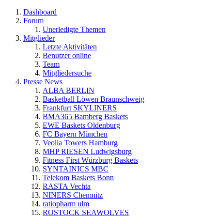
Dashboard
Forum
Unerledigte Themen
Mitglieder
Letzte Aktivitäten
Benutzer online
Team
Mitgliedersuche
Presse News
ALBA BERLIN
Basketball Löwen Braunschweig
Frankfurt SKYLINERS
BMA365 Bamberg Baskets
EWE Baskets Oldenburg
FC Bayern München
Veolia Towers Hamburg
MHP RIESEN Ludwigsburg
Fitness First Würzburg Baskets
SYNTAINICS MBC
Telekom Baskets Bonn
RASTA Vechta
NINERS Chemnitz
ratiopharm ulm
ROSTOCK SEAWOLVES