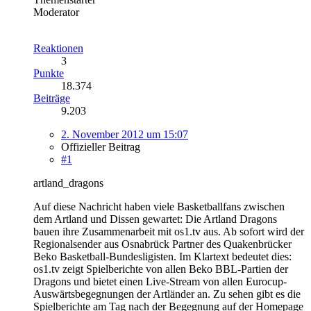
Moderator
Reaktionen
3
Punkte
18.374
Beiträge
9.203
2. November 2012 um 15:07
Offizieller Beitrag
#1
artland_dragons
Auf diese Nachricht haben viele Basketballfans zwischen
dem Artland und Dissen gewartet: Die Artland Dragons
bauen ihre Zusammenarbeit mit os1.tv aus. Ab sofort wird der
Regionalsender aus Osnabrück Partner des Quakenbrücker
Beko Basketball-Bundesligisten. Im Klartext bedeutet dies:
os1.tv zeigt Spielberichte von allen Beko BBL-Partien der
Dragons und bietet einen Live-Stream von allen Eurocup-
Auswärtsbegegnungen der Artländer an. Zu sehen gibt es die
Spielberichte am Tag nach der Begegnung auf der Homepage