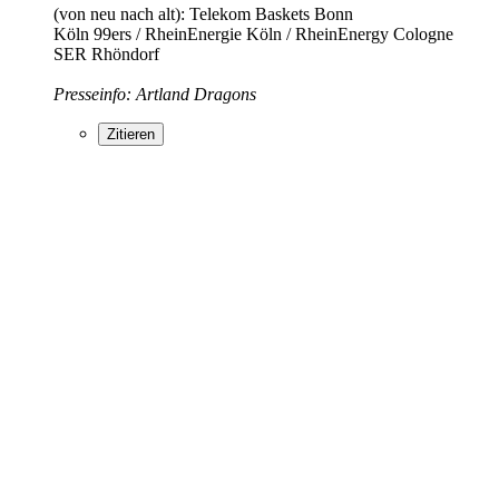
(von neu nach alt): Telekom Baskets Bonn
Köln 99ers / RheinEnergie Köln / RheinEnergy Cologne
SER Rhöndorf
Presseinfo: Artland Dragons
Zitieren