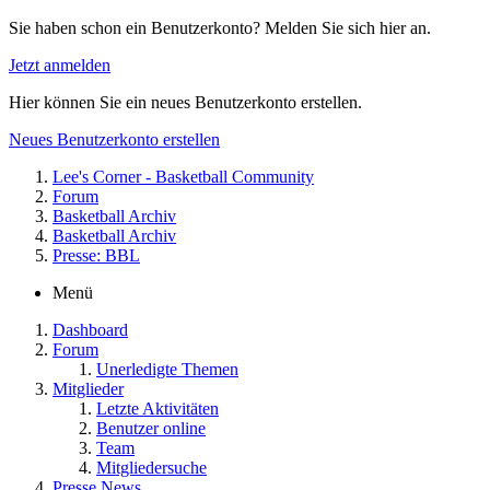
Sie haben schon ein Benutzerkonto? Melden Sie sich hier an.
Jetzt anmelden
Hier können Sie ein neues Benutzerkonto erstellen.
Neues Benutzerkonto erstellen
Lee's Corner - Basketball Community
Forum
Basketball Archiv
Basketball Archiv
Presse: BBL
Menü
Dashboard
Forum
Unerledigte Themen
Mitglieder
Letzte Aktivitäten
Benutzer online
Team
Mitgliedersuche
Presse News