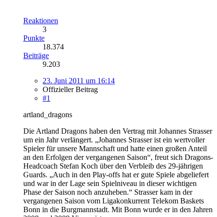
Reaktionen
3
Punkte
18.374
Beiträge
9.203
23. Juni 2011 um 16:14
Offizieller Beitrag
#1
artland_dragons
Die Artland Dragons haben den Vertrag mit Johannes Strasser
um ein Jahr verlängert. „Johannes Strasser ist ein wertvoller
Spieler für unsere Mannschaft und hatte einen großen Anteil
an den Erfolgen der vergangenen Saison“, freut sich Dragons-
Headcoach Stefan Koch über den Verbleib des 29-jährigen
Guards. „Auch in den Play-offs hat er gute Spiele abgeliefert
und war in der Lage sein Spielniveau in dieser wichtigen
Phase der Saison noch anzuheben.“ Strasser kam in der
vergangenen Saison vom Ligakonkurrent Telekom Baskets
Bonn in die Burgmannstadt. Mit Bonn wurde er in den Jahren