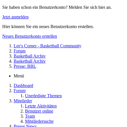
Sie haben schon ein Benutzerkonto? Melden Sie sich hier an.
Jetzt anmelden
Hier können Sie ein neues Benutzerkonto erstellen.
Neues Benutzerkonto erstellen
Lee's Corner - Basketball Community
Forum
Basketball Archiv
Basketball Archiv
Presse: BBL
Menü
Dashboard
Forum
Unerledigte Themen
Mitglieder
Letzte Aktivitäten
Benutzer online
Team
Mitgliedersuche
Presse News