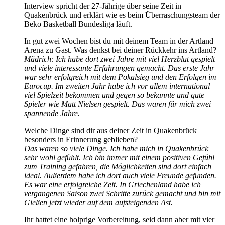
Interview spricht der 27-Jährige über seine Zeit in
Quakenbrück und erklärt wie es beim Überraschungsteam der
Beko Basketball Bundesliga läuft.
In gut zwei Wochen bist du mit deinem Team in der Artland
Arena zu Gast. Was denkst bei deiner Rückkehr ins Artland?
Mädrich: Ich habe dort zwei Jahre mit viel Herzblut gespielt
und viele interessante Erfahrungen gemacht. Das erste Jahr
war sehr erfolgreich mit dem Pokalsieg und den Erfolgen im
Eurocup. Im zweiten Jahr habe ich vor allem international
viel Spielzeit bekommen und gegen so bekannte und gute
Spieler wie Matt Nielsen gespielt. Das waren für mich zwei
spannende Jahre.
Welche Dinge sind dir aus deiner Zeit in Quakenbrück
besonders in Erinnerung geblieben?
Das waren so viele Dinge. Ich habe mich in Quakenbrück
sehr wohl gefühlt. Ich bin immer mit einem positiven Gefühl
zum Training gefahren, die Möglichkeiten sind dort einfach
ideal. Außerdem habe ich dort auch viele Freunde gefunden.
Es war eine erfolgreiche Zeit. In Griechenland habe ich
vergangenen Saison zwei Schritte zurück gemacht und bin mit
Gießen jetzt wieder auf dem aufsteigenden Ast.
Ihr hattet eine holprige Vorbereitung, seid dann aber mit vier