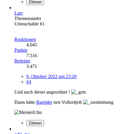
Zitieren
Lars
Themenstarter
Untouchable #1
Reaktionen
4.045
Punkte
7.516
Beiträge
3.471
9. Oktober 2022 um 23:20
#4
Und nach dieser angeordnet !
Dann hätte
Bareider
nen Vollzeitjob
Zitieren