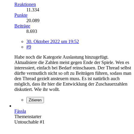
Reaktionen
11.334
Punkte
20.089
Beiträge
8.693
30. Oktober 2022 um 19:52
#9
Habe noch die Kategorie Auslastung hinzugefügt.
Aktualisiere die Zahlen meist gegen Ende der Spiele. Wen es
interessiert, einfach bei Bedarf reinschauen. Der Thread selbst
dürfte vermutlich nicht so oft zu Beiträgen führen, sodass man
den Thread gezielt ansteuern muss. Es ist natürlich auch
möglich, dass ihr hier die Entwicklung der Zuschauerzahlen
diskutiert. Wie ihr wollt.
Zitieren
Fässla
Themenstarter
Untouchable #1