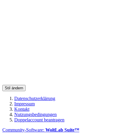
Stil ändern
Datenschutzerklärung
Impressum
Kontakt
Nutzungsbedingungen
Doppelaccount beantragen
Community-Software:
WoltLab Suite™