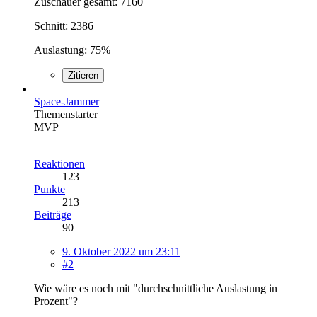
Zuschauer gesamt: 7160
Schnitt: 2386
Auslastung: 75%
Zitieren
Space-Jammer
Themenstarter
MVP
Reaktionen
123
Punkte
213
Beiträge
90
9. Oktober 2022 um 23:11
#2
Wie wäre es noch mit "durchschnittliche Auslastung in
Prozent"?