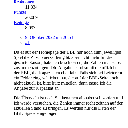
Reaktionen
11.334
Punkte
20.089
Beiträge
8.693
9. Oktober 2022 um 20:53
#1
Da es auf der Homepage der BBL nur noch zum jeweiligen
Spiel die Zuschauerzahlen gibt, aber nicht mehr für die
gesamte Saison, habe ich beschlossen, die Zahlen mal selbst
zusammenzutragen. Die Angaben sind somit die offiziellen
der BBL, die Kapazitäten ebenfalls. Falls sich bei Letzterem
ein Fehler eingeschlichen hat, der auf der BBL-Seite noch
nicht aktuell ist, bitte kurz mitteilen, dann passe ich die
Angabe zur Kapazität an.
Die Übersicht ist nach Städtenamen alphabetisch sortiert und
ich werde versuchen, die Zahlen immer recht zeitnah auf den
aktuellen Stand zu bringen. Es werden nur die Daten der
BBL-Spiele eingetragen.