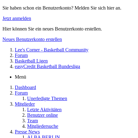
Sie haben schon ein Benutzerkonto? Melden Sie sich hier an.
Jetzt anmelden
Hier können Sie ein neues Benutzerkonto erstellen.
Neues Benutzerkonto erstellen
Lee's Corner - Basketball Community
Forum
Basketball Ligen
easyCredit Basketball Bundesliga
Menü
Dashboard
Forum
Unerledigte Themen
Mitglieder
Letzte Aktivitäten
Benutzer online
Team
Mitgliedersuche
Presse News
ALBA BERLIN