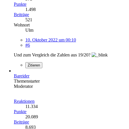
Punkte
1.498
Beiträge
521
Wohnort
Ulm
10. Oktober 2022 um 00:10
#6
Und zum Vergleich die Zahlen aus 19/20?
Zitieren
Bareider
Themenstarter
Moderator
Reaktionen
11.334
Punkte
20.089
Beiträge
8.693