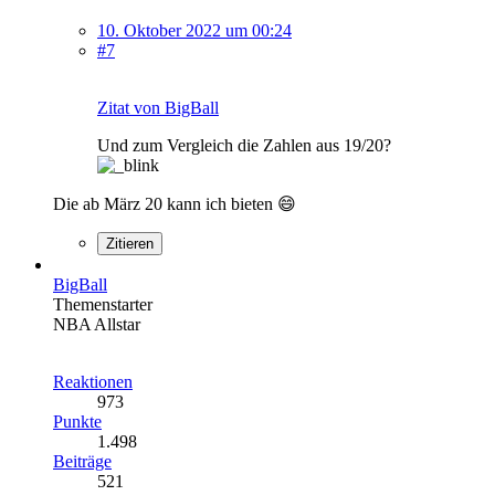
10. Oktober 2022 um 00:24
#7
Zitat von BigBall
Und zum Vergleich die Zahlen aus 19/20?
Die ab März 20 kann ich bieten 😄
Zitieren
BigBall
Themenstarter
NBA Allstar
Reaktionen
973
Punkte
1.498
Beiträge
521