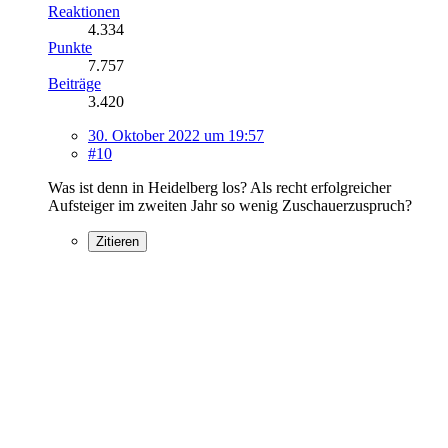
Reaktionen
4.334
Punkte
7.757
Beiträge
3.420
30. Oktober 2022 um 19:57
#10
Was ist denn in Heidelberg los? Als recht erfolgreicher
Aufsteiger im zweiten Jahr so wenig Zuschauerzuspruch?
Zitieren