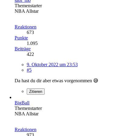
sabi_mo
Themenstarter
NBA Allstar
Reaktionen
673
Punkte
1.095
Beiträge
422
9. Oktober 2022 um 23:53
#5
Da hast du dir aber etwas vorgenommen 😅
Zitieren
BigBall
Themenstarter
NBA Allstar
Reaktionen
973