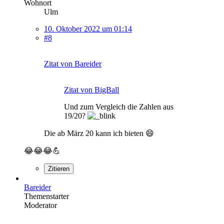
Wohnort
Ulm
10. Oktober 2022 um 01:14
#8
Zitat von Bareider
Zitat von BigBall
Und zum Vergleich die Zahlen aus
19/20?
Die ab März 20 kann ich bieten 😄
😂😂😂💪
Zitieren
Bareider
Themenstarter
Moderator