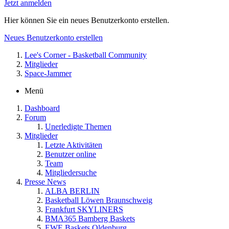
Jetzt anmelden
Hier können Sie ein neues Benutzerkonto erstellen.
Neues Benutzerkonto erstellen
Lee's Corner - Basketball Community
Mitglieder
Space-Jammer
Menü
Dashboard
Forum
Unerledigte Themen
Mitglieder
Letzte Aktivitäten
Benutzer online
Team
Mitgliedersuche
Presse News
ALBA BERLIN
Basketball Löwen Braunschweig
Frankfurt SKYLINERS
BMA365 Bamberg Baskets
EWE Baskets Oldenburg