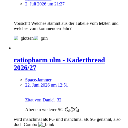
2. Juli 2026 um 21:27
Vorsicht! Welches stammt aus der Tabelle vom letzten und
welches vom kommenden Jahr?
ratiopharm ulm - Kaderthread
2026/27
Space-Jammer
22. Juni 2026 um 12:51
Zitat von Daniel_32
Aber ein weiterer SG 🤔🤔🤔
wird manchmal als PG und manchmal als SG genannt, also
doch Combo