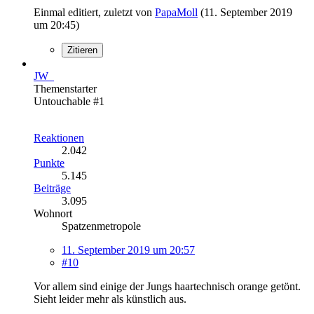
Einmal editiert, zuletzt von
PapaMoll
(
11. September 2019
um 20:45
)
Zitieren
JW_
Themenstarter
Untouchable #1
Reaktionen
2.042
Punkte
5.145
Beiträge
3.095
Wohnort
Spatzenmetropole
11. September 2019 um 20:57
#10
Vor allem sind einige der Jungs haartechnisch orange getönt.
Sieht leider mehr als künstlich aus.