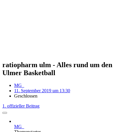
ratiopharm ulm - Alles rund um den
Ulmer Basketball
MG_
11. September 2019 um 13:30
Geschlossen
1. offizieller Beitrag
MG_
Themenstarter