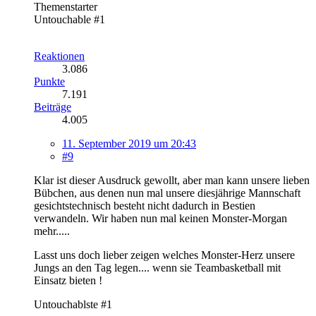
Themenstarter
Untouchable #1
Reaktionen
3.086
Punkte
7.191
Beiträge
4.005
11. September 2019 um 20:43
#9
Klar ist dieser Ausdruck gewollt, aber man kann unsere lieben
Bübchen, aus denen nun mal unsere diesjährige Mannschaft
gesichtstechnisch besteht nicht dadurch in Bestien
verwandeln. Wir haben nun mal keinen Monster-Morgan
mehr.....
Lasst uns doch lieber zeigen welches Monster-Herz unsere
Jungs an den Tag legen.... wenn sie Teambasketball mit
Einsatz bieten !
Untouchablste #1