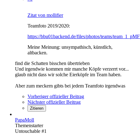
Zitat von mollifier
Teamfoto 2019/2020:
https://bbu01backend.de/files/photos/teams/team_1_pM
Meine Meinung: unsympathisch, künstlich,
altbacken.
find die Schatten bisschen übertrieben
Und irgendwie kommen mir manche Köpfe verzerrt vor...
glaub nicht dass wir solche Eierköpfe im Team haben.
Aber zum meckern gibts bei jedem Teamfoto irgendwas
Vorheriger offizieller Beitrag
Nächster offizieller Beitrag
Zitieren
PapaMoll
Themenstarter
Untouchable #1