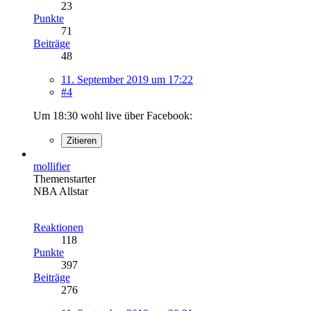
23
Punkte
71
Beiträge
48
11. September 2019 um 17:22
#4
Um 18:30 wohl live über Facebook:
Zitieren
mollifier
Themenstarter
NBA Allstar
Reaktionen
118
Punkte
397
Beiträge
276