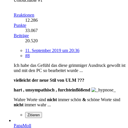
Untouchable #1
Reaktionen
12.286
Punkte
33.067
Beiträge
20.520
11. September 2019 um 20:36
#8
Ich habe das Gefühl das diese grimmiger Ausdruck gewollt ist
und mit den PC so bearbeitet wurde ...
vielleicht der neue Stil von ULM ???
hart , unsympathisch , furchteinflößend
Wahre Worte sind
nicht
immer schön
&
schöne Worte sind
nicht
immer wahr ...
Zitieren
PapaMoll