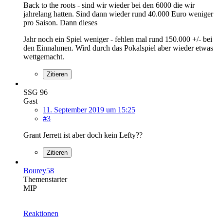
Back to the roots - sind wir wieder bei den 6000 die wir
jahrelang hatten. Sind dann wieder rund 40.000 Euro weniger
pro Saison. Dann dieses
Jahr noch ein Spiel weniger - fehlen mal rund 150.000 +/- bei
den Einnahmen. Wird durch das Pokalspiel aber wieder etwas
wettgemacht.
Zitieren
SSG 96
Gast
11. September 2019 um 15:25
#3
Grant Jerrett ist aber doch kein Lefty??
Zitieren
Bourey58
Themenstarter
MIP
Reaktionen