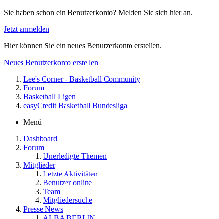
Sie haben schon ein Benutzerkonto? Melden Sie sich hier an.
Jetzt anmelden
Hier können Sie ein neues Benutzerkonto erstellen.
Neues Benutzerkonto erstellen
Lee's Corner - Basketball Community
Forum
Basketball Ligen
easyCredit Basketball Bundesliga
Menü
Dashboard
Forum
Unerledigte Themen
Mitglieder
Letzte Aktivitäten
Benutzer online
Team
Mitgliedersuche
Presse News
ALBA BERLIN