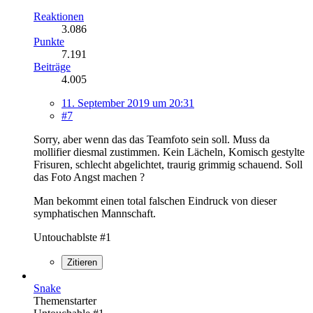
Reaktionen
3.086
Punkte
7.191
Beiträge
4.005
11. September 2019 um 20:31
#7
Sorry, aber wenn das das Teamfoto sein soll. Muss da
mollifier diesmal zustimmen. Kein Lächeln, Komisch gestylte
Frisuren, schlecht abgelichtet, traurig grimmig schauend. Soll
das Foto Angst machen ?
Man bekommt einen total falschen Eindruck von dieser
symphatischen Mannschaft.
Untouchablste #1
Zitieren
Snake
Themenstarter