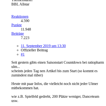
BBL Allstar
Reaktionen
4.590
Punkte
11.948
Beiträge
7.223
11. September 2019 um 13:30
Offizieller Beitrag
#1
Seit gestern gibts einen Saisonstart Countdown bei ratiopharm
ulm...
scheints jeden Tag nen Artikel bis zum Start (so kommt es
zumindest mal rüber)
Heute mit paar Infos, die vielleicht noch nicht jeder Ulmer
mitbekommen hat.
wie z.B. Spielfeld gedreht, 200 Plätze weniger, Danceteam
usw.