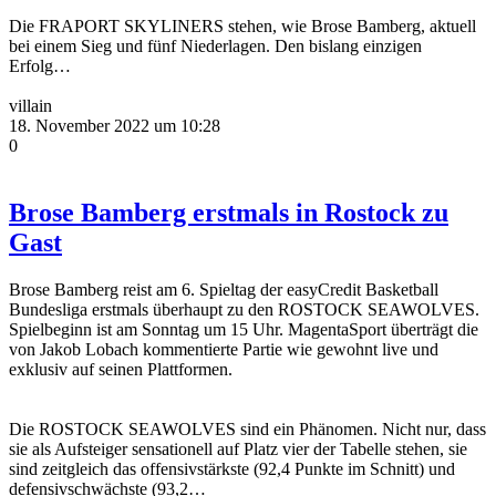
Die FRAPORT SKYLINERS stehen, wie Brose Bamberg, aktuell
bei einem Sieg und fünf Niederlagen. Den bislang einzigen
Erfolg…
villain
18. November 2022 um 10:28
0
Brose Bamberg erstmals in Rostock zu
Gast
Brose Bamberg reist am 6. Spieltag der easyCredit Basketball
Bundesliga erstmals überhaupt zu den ROSTOCK SEAWOLVES.
Spielbeginn ist am Sonntag um 15 Uhr. MagentaSport überträgt die
von Jakob Lobach kommentierte Partie wie gewohnt live und
exklusiv auf seinen Plattformen.
Die ROSTOCK SEAWOLVES sind ein Phänomen. Nicht nur, dass
sie als Aufsteiger sensationell auf Platz vier der Tabelle stehen, sie
sind zeitgleich das offensivstärkste (92,4 Punkte im Schnitt) und
defensivschwächste (93,2…