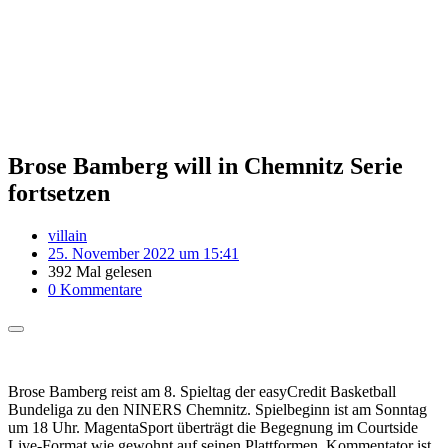
Brose Bamberg will in Chemnitz Serie
fortsetzen
villain
25. November 2022 um 15:41
392 Mal gelesen
0 Kommentare
Brose Bamberg reist am 8. Spieltag der easyCredit Basketball
Bundeliga zu den NINERS Chemnitz. Spielbeginn ist am Sonntag
um 18 Uhr. MagentaSport überträgt die Begegnung im Courtside
Live-Format wie gewohnt auf seinen Plattformen. Kommentator ist