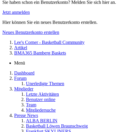
Sie haben schon ein Benutzerkonto? Melden Sie sich hier an.
Jetzt anmelden
Hier können Sie ein neues Benutzerkonto erstellen.
Neues Benutzerkonto erstellen
Lee's Corner - Basketball Community
Artikel
BMA365 Bamberg Baskets
Menü
Dashboard
Forum
Unerledigte Themen
Mitglieder
Letzte Aktivitäten
Benutzer online
Team
Mitgliedersuche
Presse News
ALBA BERLIN
Basketball Löwen Braunschweig
Frankfurt SKYLINERS