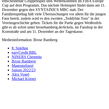
entscheidende Gruppenspiel ums Weiterkommen im FIBA Europe
Cup auf dem Programm. Das nächste Heimspiel findet dann am 11.
Dezember gegen den SYNTAINICS MBC statt. Der
Familienspieltag hält viele Überraschungen vor allem für die jungen
Fans bereit, zudem wird es den zweiten „Teddybär Toss" in der
Vereinsgeschichte geben. Tickets für die Partie gegen Weißenfels
gibt es ab sofort unter brosebamberg.de/tickets, im Fanshop in der
Kornstraße und am 11. Dezember an der Tageskasse.
Medieninformation: Brose Bamberg
8. Spieltag
easyCredit BBL
NINERS Chemnitz
Brose Bamberg
MagentaSport
Saison 2022/23
Alex Vogel
Michael Körner