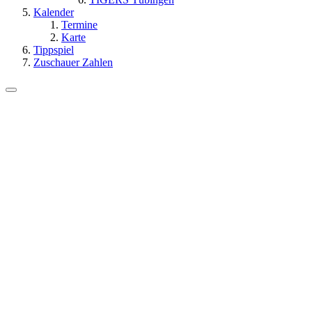
Kalender
Termine
Karte
Tippspiel
Zuschauer Zahlen