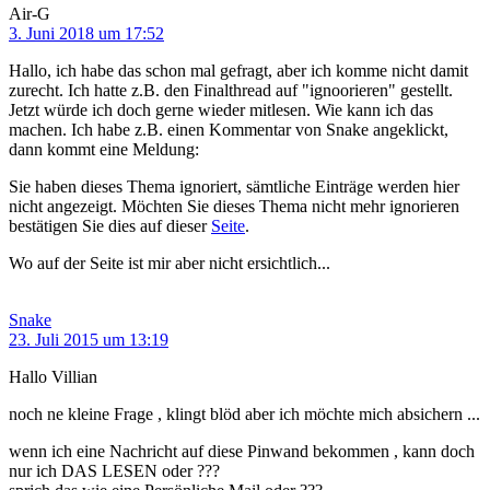
Air-G
3. Juni 2018 um 17:52
Hallo, ich habe das schon mal gefragt, aber ich komme nicht damit
zurecht. Ich hatte z.B. den Finalthread auf "ignoorieren" gestellt.
Jetzt würde ich doch gerne wieder mitlesen. Wie kann ich das
machen. Ich habe z.B. einen Kommentar von Snake angeklickt,
dann kommt eine Meldung:
Sie haben dieses Thema ignoriert, sämtliche Einträge werden hier
nicht angezeigt. Möchten Sie dieses Thema nicht mehr ignorieren
bestätigen Sie dies auf dieser
Seite
.
Wo auf der Seite ist mir aber nicht ersichtlich...
Snake
23. Juli 2015 um 13:19
Hallo Villian
noch ne kleine Frage , klingt blöd aber ich möchte mich absichern ...
wenn ich eine Nachricht auf diese Pinwand bekommen , kann doch
nur ich DAS LESEN oder ???