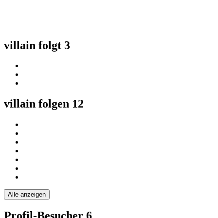
villain folgt
3
villain folgen
12
Alle anzeigen
Profil-Besucher
6