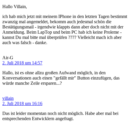
Hallo Villain,
ich hab mich jetzt mit meinem IPhone in den letzten Tagen bestimmt
zwanzig mal angemeldet, bekomm auch jedesmal schön die
Bestätigungsmail - irgendwie klappts dann aber doch nicht mit der
Anmeldung. Beim LapTop und beim PC hab ich keine Proleme -
kannst Du mal bitte mal überprüfen ???? Vielleicht mach ich aber
auch was falsch - danke.
Air-G
2. Juli 2018 um 14:57
Hallo, ist es ohne allzu großen Aufwand möglich, in den
Konversationen auch einen "gefällt mir" Button einzufügen, das
würde manche Zeile ersparen...?
villain
2. Juli 2018 um 16:16
Das ist leider momentan noch nicht möglich. Habe aber mal bei
entsprechenden Entwicklern angefragt.