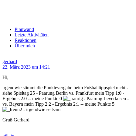
Pinnwand
Letzte Aktivitäten
Reaktionen
Über mich
gerhard
22. März 2023 um 14:21
Hi,
irgendwie stimmt die Punktevergabe beim Fußballtippspiel nicht -
siehe Spieltag 25 - Paarung Berlin vs. Frankfurt mein Tipp 1:0 -
Ergebnis 2:0 -- meine Punkte 0
. Paarung Leverkusen -
vs. Bayern mein Tipp 2:2 - Ergebnis 2:1 -- meine Punkte 5
- irgendwie seltsam.
Gruß Gerhard
villain