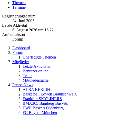
Themen
Termine
Registrierungsdatum
24. Juni 2005
Letzte Aktivität
6. August 2026 um 16:22
Aufenthaltsort
Forum
Dashboard
Forum
Unerledigte Themen
Mitglieder
Letzte Aktivitäten
Benutzer online
Team
Mitgliedersuche
Presse News
ALBA BERLIN
Basketball Löwen Braunschweig
Frankfurt SKYLINERS
BMA365 Bamberg Baskets
EWE Baskets Oldenburg
FC Bayern München