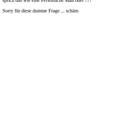
sprich das wie eine Persönliche Mail oder ???
Sorry für diese dumme Frage ... schäm