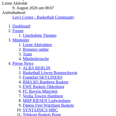
Letzte Aktivität
9. August 2026 um 08:07
Aufenthaltsort
Lee's Corner - Basketball Community
Dashboard
Forum
Unerledigte Themen
Mitglieder
Letzte Aktivitäten
Benutzer online
Team
Mitgliedersuche
Presse News
ALBA BERLIN
Basketball Löwen Braunschweig
Frankfurt SKYLINERS
BMA365 Bamberg Baskets
EWE Baskets Oldenburg
FC Bayern München
Veolia Towers Hamburg
MHP RIESEN Ludwigsburg
Fitness First Würzburg Baskets
SYNTAINICS MBC
Telekom Baskets Bonn