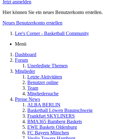
Jetzt anmelden
Hier können Sie ein neues Benutzerkonto erstellen.
Neues Benutzerkonto erstellen
Lee's Corner - Basketball Community
Menü
Dashboard
Forum
Unerledigte Themen
Mitglieder
Letzte Aktivitäten
Benutzer online
Team
Mitgliedersuche
Presse News
ALBA BERLIN
Basketball Löwen Braunschweig
Frankfurt SKYLINERS
BMA365 Bamberg Baskets
EWE Baskets Oldenburg
FC Bayern München
Veolia Towers Hamburg