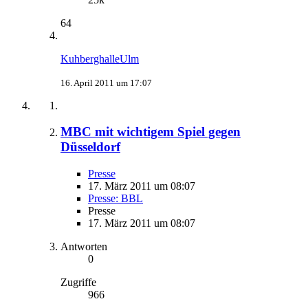
64
KuhberghalleUlm
16. April 2011 um 17:07
MBC mit wichtigem Spiel gegen
Düsseldorf
Presse
17. März 2011 um 08:07
Presse: BBL
Presse
17. März 2011 um 08:07
Antworten
0
Zugriffe
966