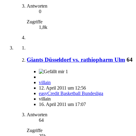
Antworten
0
Zugriffe
1,8k
Giants Düsseldorf vs. rathiopharm Ulm
64
1
villain
12. April 2011 um 12:56
easyCredit Basketball Bundesliga
villain
16. April 2011 um 17:07
Antworten
64
Zugriffe
25k