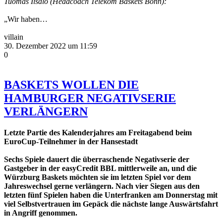
Tuomas Iisalo (Headcoach Telekom Baskets Bonn):
„Wir haben…
villain
30. Dezember 2022 um 11:59
0
BASKETS WOLLEN DIE
HAMBURGER NEGATIVSERIE
VERLÄNGERN
Letzte Partie des Kalenderjahres am Freitagabend beim
EuroCup-Teilnehmer in der Hansestadt
Sechs Spiele dauert die überraschende Negativserie der
Gastgeber in der easyCredit BBL mittlerweile an, und die
Würzburg Baskets möchten sie im letzten Spiel vor dem
Jahreswechsel gerne verlängern. Nach vier Siegen aus den
letzten fünf Spielen haben die Unterfranken am Donnerstag mit
viel Selbstvertrauen im Gepäck die nächste lange Auswärtsfahrt
in Angriff genommen.