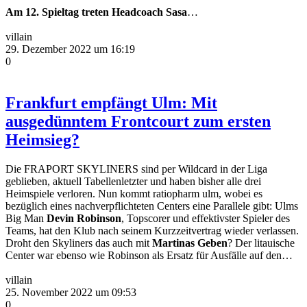
Am 12. Spieltag treten Headcoach Sasa
…
villain
29. Dezember 2022 um 16:19
0
Frankfurt empfängt Ulm: Mit
ausgedünntem Frontcourt zum ersten
Heimsieg?
Die FRAPORT SKYLINERS sind per Wildcard in der Liga
geblieben, aktuell Tabellenletzter und haben bisher alle drei
Heimspiele verloren. Nun kommt ratiopharm ulm, wobei es
bezüglich eines nachverpflichteten Centers eine Parallele gibt: Ulms
Big Man
Devin Robinson
, Topscorer und effektivster Spieler des
Teams, hat den Klub nach seinem Kurzzeitvertrag wieder verlassen.
Droht den Skyliners das auch mit
Martinas Geben
? Der litauische
Center war ebenso wie Robinson als Ersatz für Ausfälle auf den…
villain
25. November 2022 um 09:53
0