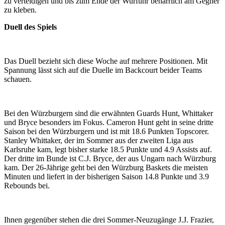
zu verteidigen und bis zum Ende der Wurfuhr beharrlich am Gegner
zu kleben.
Duell des Spiels
Das Duell bezieht sich diese Woche auf mehrere Positionen. Mit
Spannung lässt sich auf die Duelle im Backcourt beider Teams
schauen.
Bei den Würzburgern sind die erwähnten Guards Hunt, Whittaker
und Bryce besonders im Fokus. Cameron Hunt geht in seine dritte
Saison bei den Würzburgern und ist mit 18.6 Punkten Topscorer.
Stanley Whittaker, der im Sommer aus der zweiten Liga aus
Karlsruhe kam, legt bisher starke 18.5 Punkte und 4.9 Assists auf.
Der dritte im Bunde ist C.J. Bryce, der aus Ungarn nach Würzburg
kam. Der 26-Jährige geht bei den Würzburg Baskets die meisten
Minuten und liefert in der bisherigen Saison 14.8 Punkte und 3.9
Rebounds bei.
Ihnen gegenüber stehen die drei Sommer-Neuzugänge J.J. Frazier,