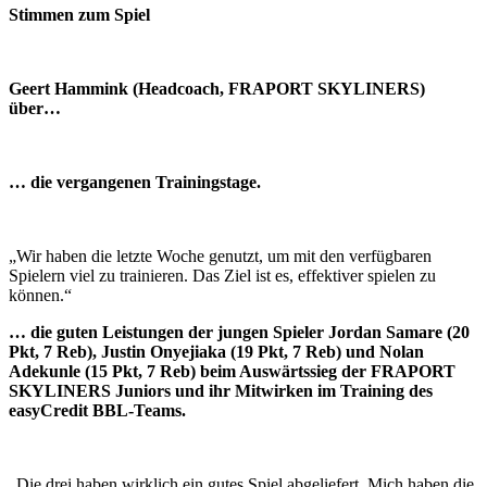
Stimmen zum Spiel
Geert Hammink (Headcoach, FRAPORT SKYLINERS)
über…
… die vergangenen Trainingstage.
„Wir haben die letzte Woche genutzt, um mit den verfügbaren
Spielern viel zu trainieren. Das Ziel ist es, effektiver spielen zu
können.“
… die guten Leistungen der jungen Spieler Jordan Samare (20
Pkt, 7 Reb), Justin Onyejiaka (19 Pkt, 7 Reb) und Nolan
Adekunle (15 Pkt, 7 Reb) beim Auswärtssieg der FRAPORT
SKYLINERS Juniors und ihr Mitwirken im Training des
easyCredit BBL-Teams.
„Die drei haben wirklich ein gutes Spiel abgeliefert. Mich haben die