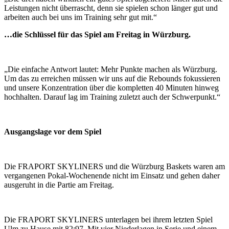
Leistungen nicht überrascht, denn sie spielen schon länger gut und
arbeiten auch bei uns im Training sehr gut mit.“
…die Schlüssel für das Spiel am Freitag in Würzburg.
„Die einfache Antwort lautet: Mehr Punkte machen als Würzburg.
Um das zu erreichen müssen wir uns auf die Rebounds fokussieren
und unsere Konzentration über die kompletten 40 Minuten hinweg
hochhalten. Darauf lag im Training zuletzt auch der Schwerpunkt.“
Ausgangslage vor dem Spiel
Die FRAPORT SKYLINERS und die Würzburg Baskets waren am
vergangenen Pokal-Wochenende nicht im Einsatz und gehen daher
ausgeruht in die Partie am Freitag.
Die FRAPORT SKYLINERS unterlagen bei ihrem letzten Spiel
Ulm zu Hause mit 82:97. Mit vier Niederlagen in Serie und einem