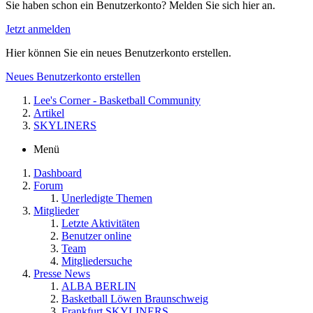
Sie haben schon ein Benutzerkonto? Melden Sie sich hier an.
Jetzt anmelden
Hier können Sie ein neues Benutzerkonto erstellen.
Neues Benutzerkonto erstellen
Lee's Corner - Basketball Community
Artikel
SKYLINERS
Menü
Dashboard
Forum
Unerledigte Themen
Mitglieder
Letzte Aktivitäten
Benutzer online
Team
Mitgliedersuche
Presse News
ALBA BERLIN
Basketball Löwen Braunschweig
Frankfurt SKYLINERS