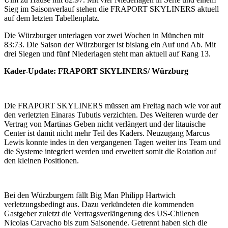
Sieg im Saisonverlauf stehen die FRAPORT SKYLINERS aktuell
auf dem letzten Tabellenplatz.
Die Würzburger unterlagen vor zwei Wochen in München mit
83:73. Die Saison der Würzburger ist bislang ein Auf und Ab. Mit
drei Siegen und fünf Niederlagen steht man aktuell auf Rang 13.
Kader-Update: FRAPORT SKYLINERS/ Würzburg
Die FRAPORT SKYLINERS müssen am Freitag nach wie vor auf
den verletzten Einaras Tubutis verzichten. Des Weiteren wurde der
Vertrag von Martinas Geben nicht verlängert und der litauische
Center ist damit nicht mehr Teil des Kaders. Neuzugang Marcus
Lewis konnte indes in den vergangenen Tagen weiter ins Team und
die Systeme integriert werden und erweitert somit die Rotation auf
den kleinen Positionen.
Bei den Würzburgern fällt Big Man Philipp Hartwich
verletzungsbedingt aus. Dazu verkündeten die kommenden
Gastgeber zuletzt die Vertragsverlängerung des US-Chilenen
Nicolas Carvacho bis zum Saisonende. Getrennt haben sich die