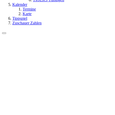
Kalender
Termine
Karte
Tippspiel
Zuschauer Zahlen