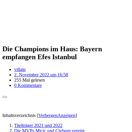
Die Champions im Haus: Bayern
empfangen Efes Istanbul
villain
2. November 2022 um 16:58
255 Mal gelesen
0 Kommentare
Inhaltsverzeichnis
[
Verbergen
Anzeigen
]
Titelträger 2021 und 2022
Die MVPs Micic und Clyburn vereint