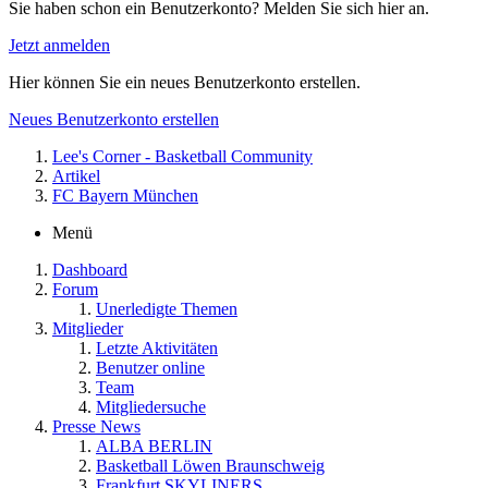
Sie haben schon ein Benutzerkonto? Melden Sie sich hier an.
Jetzt anmelden
Hier können Sie ein neues Benutzerkonto erstellen.
Neues Benutzerkonto erstellen
Lee's Corner - Basketball Community
Artikel
FC Bayern München
Menü
Dashboard
Forum
Unerledigte Themen
Mitglieder
Letzte Aktivitäten
Benutzer online
Team
Mitgliedersuche
Presse News
ALBA BERLIN
Basketball Löwen Braunschweig
Frankfurt SKYLINERS