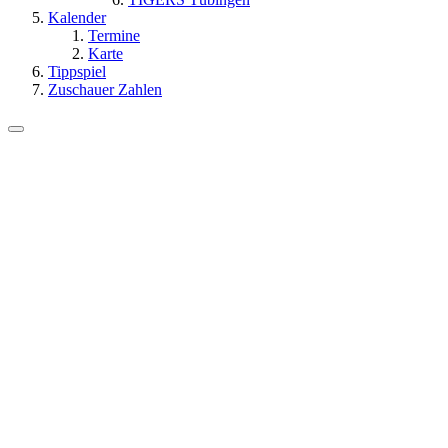
Kalender
Termine
Karte
Tippspiel
Zuschauer Zahlen