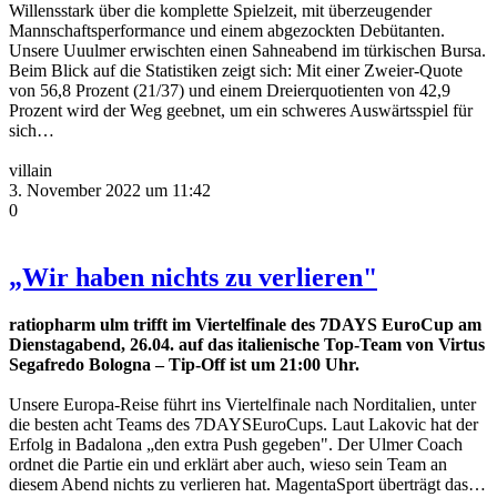
Willensstark über die komplette Spielzeit, mit überzeugender
Mannschaftsperformance und einem abgezockten Debütanten.
Unsere Uuulmer erwischten einen Sahneabend im türkischen Bursa.
Beim Blick auf die Statistiken zeigt sich: Mit einer Zweier-Quote
von 56,8 Prozent (21/37) und einem Dreierquotienten von 42,9
Prozent wird der Weg geebnet, um ein schweres Auswärtsspiel für
sich…
villain
3. November 2022 um 11:42
0
„Wir haben nichts zu verlieren"
ratiopharm ulm trifft im Viertelfinale des 7DAYS EuroCup am
Dienstagabend, 26.04. auf das italienische Top-Team von Virtus
Segafredo Bologna – Tip-Off ist um 21:00 Uhr.
Unsere Europa-Reise führt ins Viertelfinale nach Norditalien, unter
die besten acht Teams des 7DAYSEuroCups. Laut Lakovic hat der
Erfolg in Badalona „den extra Push gegeben". Der Ulmer Coach
ordnet die Partie ein und erklärt aber auch, wieso sein Team an
diesem Abend nichts zu verlieren hat. MagentaSport überträgt das…