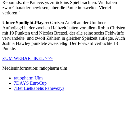
Rebounds, die Panevezys zurück ins Spiel brachten. Wir haben
zwar Charakter bewiesen, aber die Partie im zweiten Viertel
verloren."
Ulmer Spotlight-Player:
Großen Anteil an der Uuulmer
Aufholjagd in der zweiten Halbzeit hatten vor allem Robin Christen
mit 19 Punkten und Nicolas Bretzel, der alle seine sechs Feldwürfe
verwandelte, und zwölf Zählern in gleicher Spielzeit auflegte. Auch
Joshua Hawley punktete zweistellig: Der Forward verbuchte 13
Punkte.
ZUM WEBARTIKEL >>>
Medieninformation: ratiopharm ulm
ratiopharm Ulm
7DAYS EuroCup
7Bet-Lietkabelis Panevezys