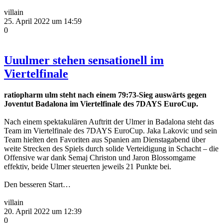
villain
25. April 2022 um 14:59
0
Uuulmer stehen sensationell im
Viertelfinale
ratiopharm ulm steht nach einem 79:73-Sieg auswärts gegen
Joventut Badalona im Viertelfinale des 7DAYS EuroCup.
Nach einem spektakulären Auftritt der Ulmer in Badalona steht das
Team im Viertelfinale des 7DAYS EuroCup. Jaka Lakovic und sein
Team hielten den Favoriten aus Spanien am Dienstagabend über
weite Strecken des Spiels durch solide Verteidigung in Schacht – die
Offensive war dank Semaj Christon und Jaron Blossomgame
effektiv, beide Ulmer steuerten jeweils 21 Punkte bei.
Den besseren Start…
villain
20. April 2022 um 12:39
0