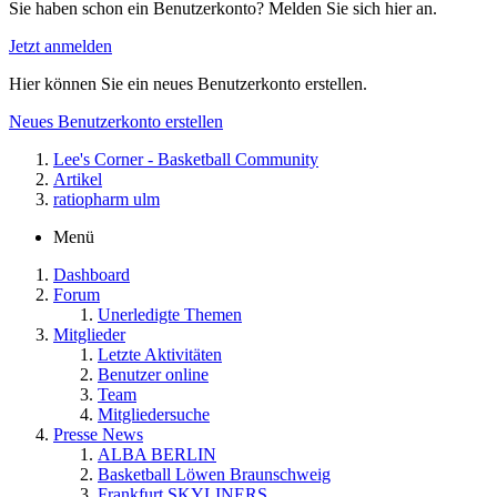
Sie haben schon ein Benutzerkonto? Melden Sie sich hier an.
Jetzt anmelden
Hier können Sie ein neues Benutzerkonto erstellen.
Neues Benutzerkonto erstellen
Lee's Corner - Basketball Community
Artikel
ratiopharm ulm
Menü
Dashboard
Forum
Unerledigte Themen
Mitglieder
Letzte Aktivitäten
Benutzer online
Team
Mitgliedersuche
Presse News
ALBA BERLIN
Basketball Löwen Braunschweig
Frankfurt SKYLINERS