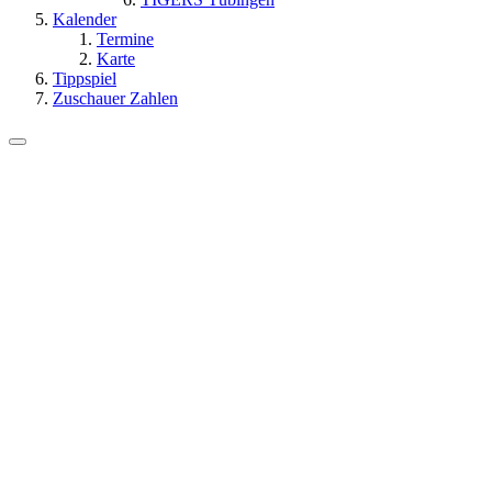
Kalender
Termine
Karte
Tippspiel
Zuschauer Zahlen