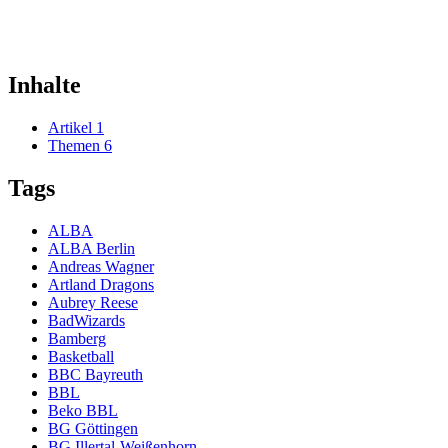
Inhalte
Artikel
1
Themen
6
Tags
ALBA
ALBA Berlin
Andreas Wagner
Artland Dragons
Aubrey Reese
BadWizards
Bamberg
Basketball
BBC Bayreuth
BBL
Beko BBL
BG Göttingen
BG Illertal-Weißenhorn