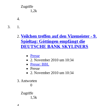
Zugriffe
1,2k
Veilchen treffen auf den Vizemeister - 9.
Spieltag: Göttingen empfängt die
DEUTSCHE BANK SKYLINERS
Presse
2. November 2010 um 10:34
Presse: BBL
Presse
2. November 2010 um 10:34
Antworten
0
Zugriffe
1,5k