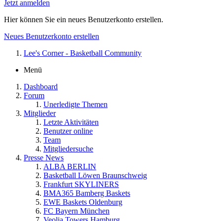
Jetzt anmelden
Hier können Sie ein neues Benutzerkonto erstellen.
Neues Benutzerkonto erstellen
Lee's Corner - Basketball Community
Menü
Dashboard
Forum
Unerledigte Themen
Mitglieder
Letzte Aktivitäten
Benutzer online
Team
Mitgliedersuche
Presse News
ALBA BERLIN
Basketball Löwen Braunschweig
Frankfurt SKYLINERS
BMA365 Bamberg Baskets
EWE Baskets Oldenburg
FC Bayern München
Veolia Towers Hamburg