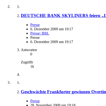
DEUTSCHE BANK SKYLINERS feiern „Last
Presse
6. Dezember 2009 um 19:17
Presse: BBL
Presse
6. Dezember 2009 um 19:17
Antworten
0
Zugriffe
1k
Geschwächte Frankfurter gewinnen Overtim
Presse
28. November 2009 um 19:18