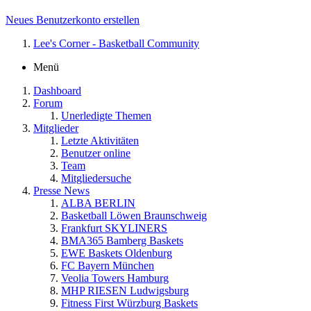
Neues Benutzerkonto erstellen
Lee's Corner - Basketball Community
Menü
Dashboard
Forum
Unerledigte Themen
Mitglieder
Letzte Aktivitäten
Benutzer online
Team
Mitgliedersuche
Presse News
ALBA BERLIN
Basketball Löwen Braunschweig
Frankfurt SKYLINERS
BMA365 Bamberg Baskets
EWE Baskets Oldenburg
FC Bayern München
Veolia Towers Hamburg
MHP RIESEN Ludwigsburg
Fitness First Würzburg Baskets