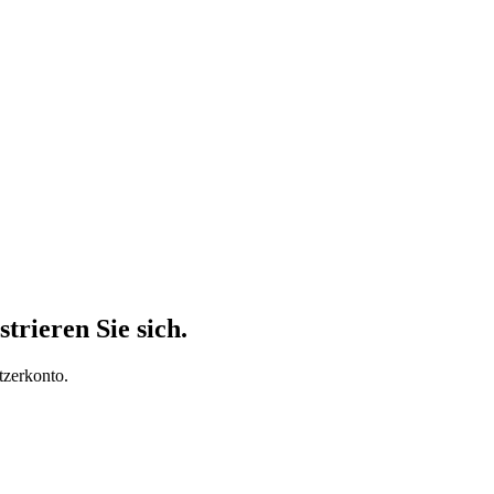
trieren Sie sich.
tzerkonto.