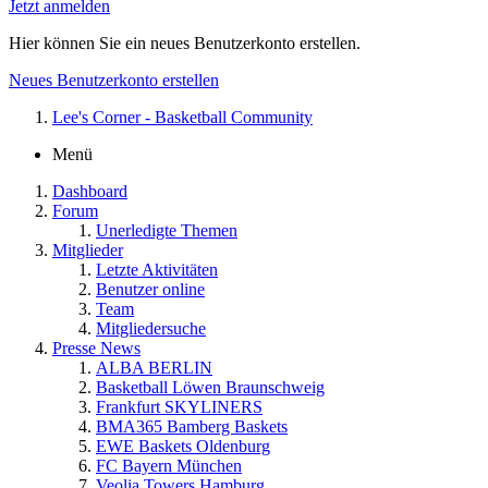
Jetzt anmelden
Hier können Sie ein neues Benutzerkonto erstellen.
Neues Benutzerkonto erstellen
Lee's Corner - Basketball Community
Menü
Dashboard
Forum
Unerledigte Themen
Mitglieder
Letzte Aktivitäten
Benutzer online
Team
Mitgliedersuche
Presse News
ALBA BERLIN
Basketball Löwen Braunschweig
Frankfurt SKYLINERS
BMA365 Bamberg Baskets
EWE Baskets Oldenburg
FC Bayern München
Veolia Towers Hamburg