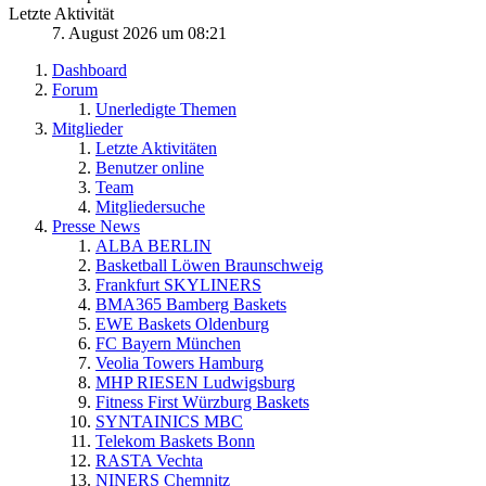
Letzte Aktivität
7. August 2026 um 08:21
Dashboard
Forum
Unerledigte Themen
Mitglieder
Letzte Aktivitäten
Benutzer online
Team
Mitgliedersuche
Presse News
ALBA BERLIN
Basketball Löwen Braunschweig
Frankfurt SKYLINERS
BMA365 Bamberg Baskets
EWE Baskets Oldenburg
FC Bayern München
Veolia Towers Hamburg
MHP RIESEN Ludwigsburg
Fitness First Würzburg Baskets
SYNTAINICS MBC
Telekom Baskets Bonn
RASTA Vechta
NINERS Chemnitz