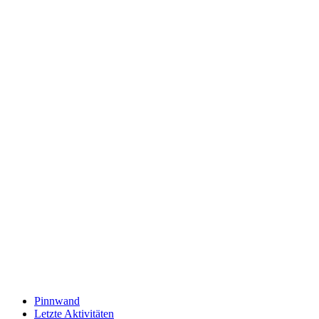
Pinnwand
Letzte Aktivitäten