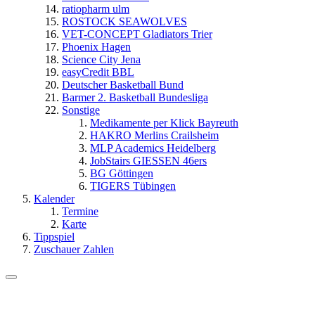
ratiopharm ulm
ROSTOCK SEAWOLVES
VET-CONCEPT Gladiators Trier
Phoenix Hagen
Science City Jena
easyCredit BBL
Deutscher Basketball Bund
Barmer 2. Basketball Bundesliga
Sonstige
Medikamente per Klick Bayreuth
HAKRO Merlins Crailsheim
MLP Academics Heidelberg
JobStairs GIESSEN 46ers
BG Göttingen
TIGERS Tübingen
Kalender
Termine
Karte
Tippspiel
Zuschauer Zahlen