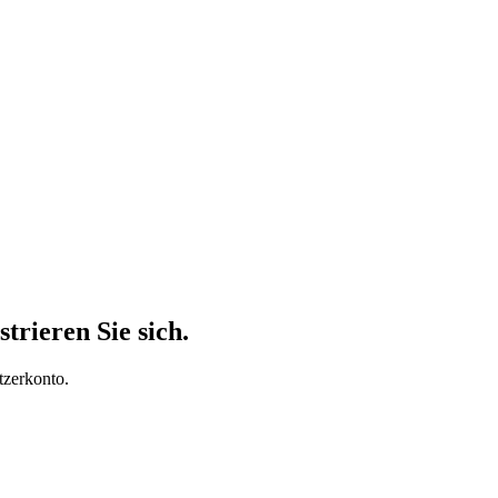
trieren Sie sich.
tzerkonto.