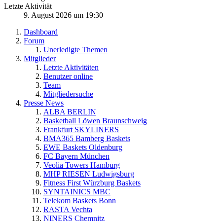
Letzte Aktivität
9. August 2026 um 19:30
Dashboard
Forum
Unerledigte Themen
Mitglieder
Letzte Aktivitäten
Benutzer online
Team
Mitgliedersuche
Presse News
ALBA BERLIN
Basketball Löwen Braunschweig
Frankfurt SKYLINERS
BMA365 Bamberg Baskets
EWE Baskets Oldenburg
FC Bayern München
Veolia Towers Hamburg
MHP RIESEN Ludwigsburg
Fitness First Würzburg Baskets
SYNTAINICS MBC
Telekom Baskets Bonn
RASTA Vechta
NINERS Chemnitz