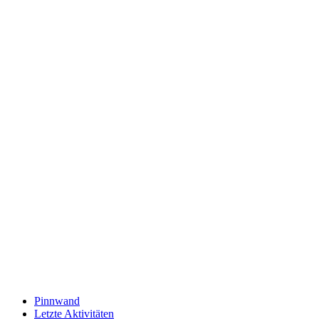
Pinnwand
Letzte Aktivitäten