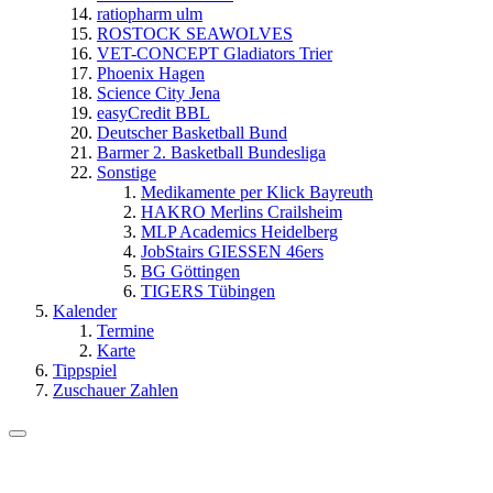
ratiopharm ulm
ROSTOCK SEAWOLVES
VET-CONCEPT Gladiators Trier
Phoenix Hagen
Science City Jena
easyCredit BBL
Deutscher Basketball Bund
Barmer 2. Basketball Bundesliga
Sonstige
Medikamente per Klick Bayreuth
HAKRO Merlins Crailsheim
MLP Academics Heidelberg
JobStairs GIESSEN 46ers
BG Göttingen
TIGERS Tübingen
Kalender
Termine
Karte
Tippspiel
Zuschauer Zahlen