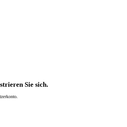
trieren Sie sich.
tzerkonto.