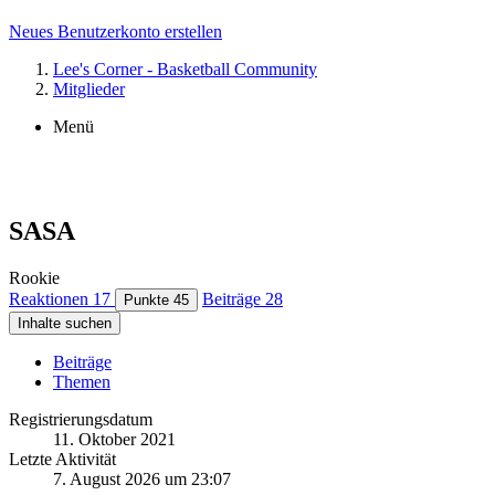
Neues Benutzerkonto erstellen
Lee's Corner - Basketball Community
Mitglieder
Menü
SASA
Rookie
Reaktionen
17
Beiträge
28
Punkte
45
Inhalte suchen
Beiträge
Themen
Registrierungsdatum
11. Oktober 2021
Letzte Aktivität
7. August 2026 um 23:07