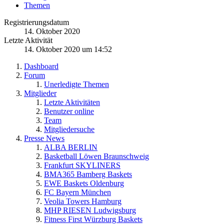
Themen
Registrierungsdatum
14. Oktober 2020
Letzte Aktivität
14. Oktober 2020 um 14:52
Dashboard
Forum
Unerledigte Themen
Mitglieder
Letzte Aktivitäten
Benutzer online
Team
Mitgliedersuche
Presse News
ALBA BERLIN
Basketball Löwen Braunschweig
Frankfurt SKYLINERS
BMA365 Bamberg Baskets
EWE Baskets Oldenburg
FC Bayern München
Veolia Towers Hamburg
MHP RIESEN Ludwigsburg
Fitness First Würzburg Baskets