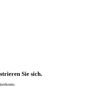
trieren Sie sich.
tzerkonto.