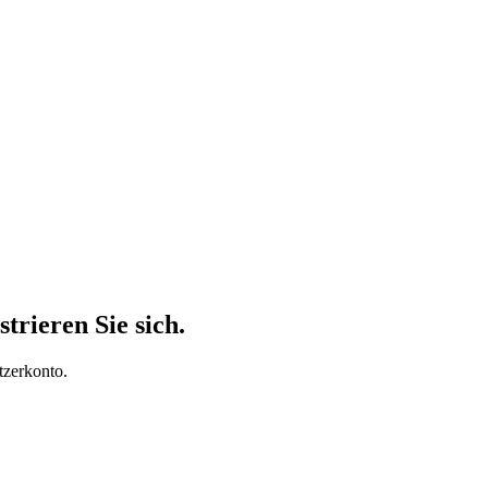
trieren Sie sich.
tzerkonto.