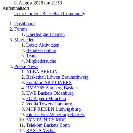
8. August 2026 um 21:53
Aufenthaltsort
Lee's Corner - Basketball Community
Dashboard
Forum
Unerledigte Themen
Mitglieder
Letzte Aktivitäten
Benutzer online
Team
Mitgliedersuche
Presse News
ALBA BERLIN
Basketball Löwen Braunschweig
Frankfurt SKYLINERS
BMA365 Bamberg Baskets
EWE Baskets Oldenburg
FC Bayern München
Veolia Towers Hamburg
MHP RIESEN Ludwigsburg
Fitness First Würzburg Baskets
SYNTAINICS MBC
Telekom Baskets Bonn
RASTA Vechta