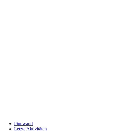
Pinnwand
Letzte Aktivitäten