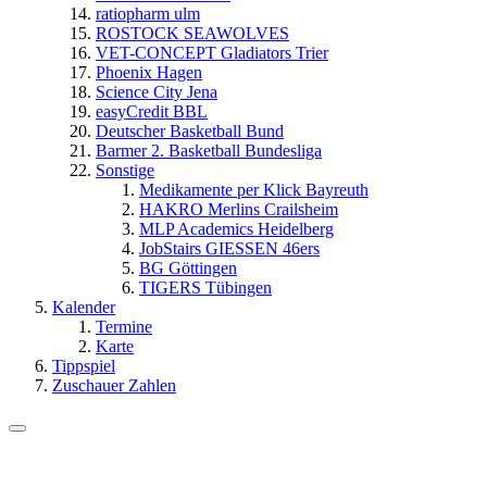
ratiopharm ulm
ROSTOCK SEAWOLVES
VET-CONCEPT Gladiators Trier
Phoenix Hagen
Science City Jena
easyCredit BBL
Deutscher Basketball Bund
Barmer 2. Basketball Bundesliga
Sonstige
Medikamente per Klick Bayreuth
HAKRO Merlins Crailsheim
MLP Academics Heidelberg
JobStairs GIESSEN 46ers
BG Göttingen
TIGERS Tübingen
Kalender
Termine
Karte
Tippspiel
Zuschauer Zahlen