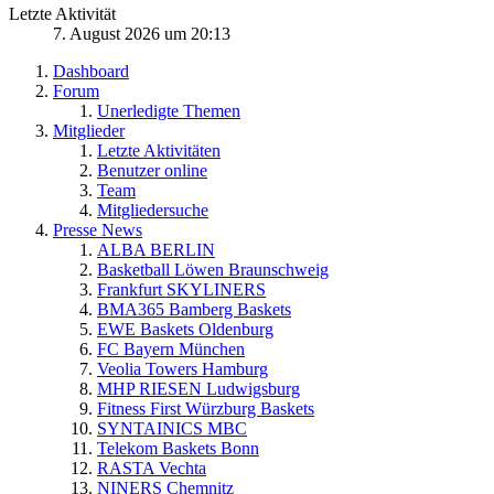
Letzte Aktivität
7. August 2026 um 20:13
Dashboard
Forum
Unerledigte Themen
Mitglieder
Letzte Aktivitäten
Benutzer online
Team
Mitgliedersuche
Presse News
ALBA BERLIN
Basketball Löwen Braunschweig
Frankfurt SKYLINERS
BMA365 Bamberg Baskets
EWE Baskets Oldenburg
FC Bayern München
Veolia Towers Hamburg
MHP RIESEN Ludwigsburg
Fitness First Würzburg Baskets
SYNTAINICS MBC
Telekom Baskets Bonn
RASTA Vechta
NINERS Chemnitz