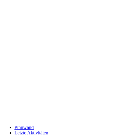
Pinnwand
Letzte Aktivitäten