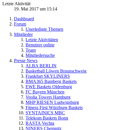
Letzte Aktivität
19. Mai 2017 um 15:14
Dashboard
Forum
Unerledigte Themen
Mitglieder
Letzte Aktivitäten
Benutzer online
Team
Mitgliedersuche
Presse News
ALBA BERLIN
Basketball Löwen Braunschweig
Frankfurt SKYLINERS
BMA365 Bamberg Baskets
EWE Baskets Oldenburg
FC Bayern München
Veolia Towers Hamburg
MHP RIESEN Ludwigsburg
Fitness First Würzburg Baskets
SYNTAINICS MBC
Telekom Baskets Bonn
RASTA Vechta
NINERS Chemnitz