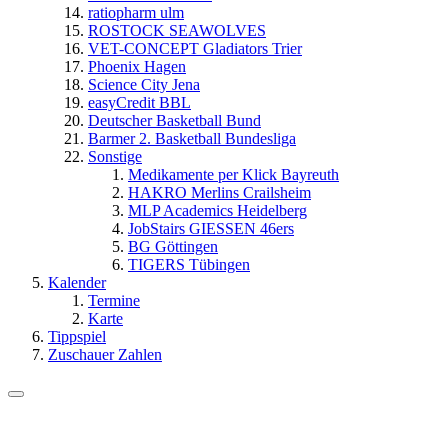
ratiopharm ulm
ROSTOCK SEAWOLVES
VET-CONCEPT Gladiators Trier
Phoenix Hagen
Science City Jena
easyCredit BBL
Deutscher Basketball Bund
Barmer 2. Basketball Bundesliga
Sonstige
Medikamente per Klick Bayreuth
HAKRO Merlins Crailsheim
MLP Academics Heidelberg
JobStairs GIESSEN 46ers
BG Göttingen
TIGERS Tübingen
Kalender
Termine
Karte
Tippspiel
Zuschauer Zahlen