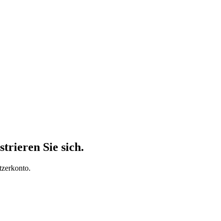
trieren Sie sich.
tzerkonto.