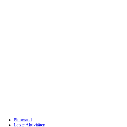
Pinnwand
Letzte Aktivitäten