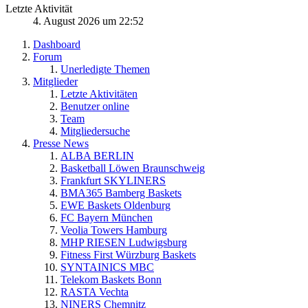
Letzte Aktivität
4. August 2026 um 22:52
Dashboard
Forum
Unerledigte Themen
Mitglieder
Letzte Aktivitäten
Benutzer online
Team
Mitgliedersuche
Presse News
ALBA BERLIN
Basketball Löwen Braunschweig
Frankfurt SKYLINERS
BMA365 Bamberg Baskets
EWE Baskets Oldenburg
FC Bayern München
Veolia Towers Hamburg
MHP RIESEN Ludwigsburg
Fitness First Würzburg Baskets
SYNTAINICS MBC
Telekom Baskets Bonn
RASTA Vechta
NINERS Chemnitz