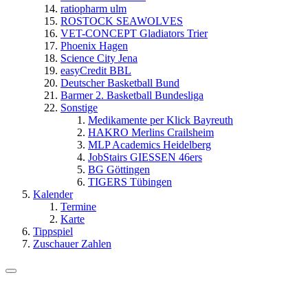
ratiopharm ulm
ROSTOCK SEAWOLVES
VET-CONCEPT Gladiators Trier
Phoenix Hagen
Science City Jena
easyCredit BBL
Deutscher Basketball Bund
Barmer 2. Basketball Bundesliga
Sonstige
Medikamente per Klick Bayreuth
HAKRO Merlins Crailsheim
MLP Academics Heidelberg
JobStairs GIESSEN 46ers
BG Göttingen
TIGERS Tübingen
Kalender
Termine
Karte
Tippspiel
Zuschauer Zahlen