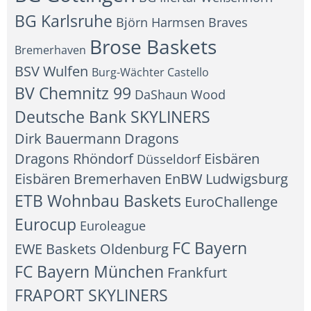
BG Karlsruhe
Björn Harmsen
Braves
Brose Baskets
Bremerhaven
BSV Wulfen
Burg-Wächter Castello
BV Chemnitz 99
DaShaun Wood
Deutsche Bank SKYLINERS
Dirk Bauermann
Dragons
Dragons Rhöndorf
Eisbären
Düsseldorf
Eisbären Bremerhaven
EnBW Ludwigsburg
ETB Wohnbau Baskets
EuroChallenge
Eurocup
Euroleague
FC Bayern
EWE Baskets Oldenburg
FC Bayern München
Frankfurt
FRAPORT SKYLINERS