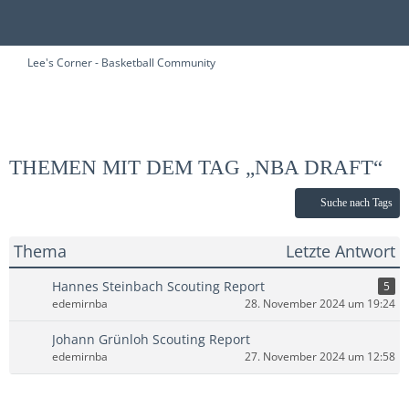
Lee's Corner - Basketball Community
THEMEN MIT DEM TAG „NBA DRAFT“
Suche nach Tags
Thema
Letzte Antwort
Hannes Steinbach Scouting Report
5
edemirnba
28. November 2024 um 19:24
Johann Grünloh Scouting Report
edemirnba
27. November 2024 um 12:58