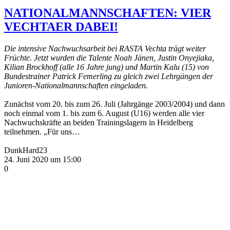
NATIONALMANNSCHAFTEN: VIER
VECHTAER DABEI!
Die intensive Nachwuchsarbeit bei RASTA Vechta trägt weiter
Früchte. Jetzt wurden die Talente Noah Jänen, Justin Onyejiaka,
Kilian Brockhoff (alle 16 Jahre jung) und Martin Kalu (15) von
Bundestrainer Patrick Femerling zu gleich zwei Lehrgängen der
Junioren-Nationalmannschaften eingeladen.
Zunächst vom 20. bis zum 26. Juli (Jahrgänge 2003/2004) und dann
noch einmal vom 1. bis zum 6. August (U16) werden alle vier
Nachwuchskräfte an beiden Trainingslagern in Heidelberg
teilnehmen. „Für uns…
DunkHard23
24. Juni 2020 um 15:00
0