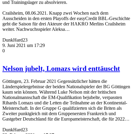
und Trainingslager zu absolvieren.
Crailsheim, 08.06.2021. Knapp zwei Wochen nach dem
Ausscheiden in den ersten Playoffs der easyCredit BBL-Geschichte
geht die Saison für drei Akteure der HAKRO Merlins Crailsheim
weiter. Nachwuchsspieler Aleksa…
DunkHard23
9. Juni 2021 um 17:29
0
Nelson jubelt, Lomazs wird enttäuscht
Göttingen, 23. Februar 2021 Gegensätzlicher hätten die
Länderspielergebnisse der beiden Nationalspieler der BG Göttingen
kaum sein können. Während Luke Nelson mit der britischen
Nationalmannschaft die EM-Qualifikation bejubelte, verpassten
Rihards Lomazs und die Letten die Teilnahme an der Kontinental-
Meisterschaft. In der Gruppe G qualifizierten sich die Briten als
Zweiter punktgleich mit dem Gruppenersten Frankreich und
Gastgeber Deutschland für die Europameisterschaft, die für 2022…
DunkHard23