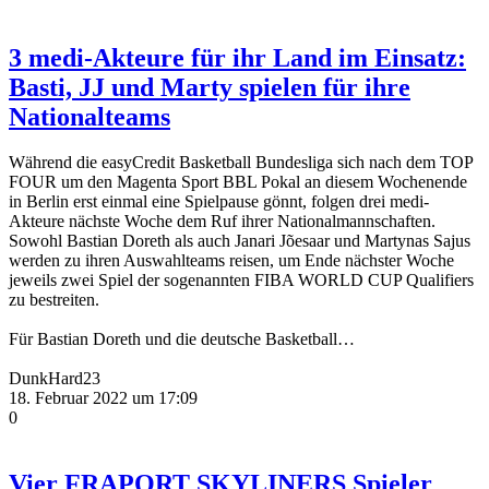
3 medi-Akteure für ihr Land im Einsatz:
Basti, JJ und Marty spielen für ihre
Nationalteams
Während die easyCredit Basketball Bundesliga sich nach dem TOP
FOUR um den Magenta Sport BBL Pokal an diesem Wochenende
in Berlin erst einmal eine Spielpause gönnt, folgen drei medi-
Akteure nächste Woche dem Ruf ihrer Nationalmannschaften.
Sowohl Bastian Doreth als auch Janari Jõesaar und Martynas Sajus
werden zu ihren Auswahlteams reisen, um Ende nächster Woche
jeweils zwei Spiel der sogenannten FIBA WORLD CUP Qualifiers
zu bestreiten.
Für Bastian Doreth und die deutsche Basketball…
DunkHard23
18. Februar 2022 um 17:09
0
Vier FRAPORT SKYLINERS Spieler