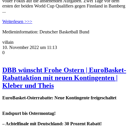
voller Fokus auf die anstehenden Aufgaben. Zwei Tage vor dem
ersten der beiden World Cup Qualifiers gegen Finnland in Bamberg
...
Weiterlesen >>>
Medieninformation: Deutscher Basketball Bund
villain
10. November 2022 um 11:13
0
DBB wünscht Frohe Ostern | EuroBasket-
Rabattaktion mit neuen Kontingenten |
Kleber und Theis
EuroBasket-Osterrabatte: Neue Kontingente freigeschaltet
Endspurt bis Ostermontag!
– Achtelfinale mit Deutschland: 30 Prozent Rabatt!