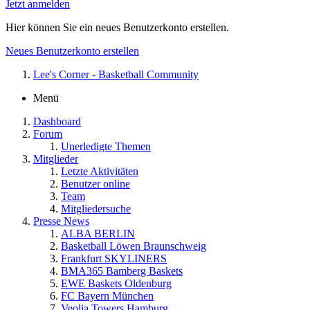
Jetzt anmelden
Hier können Sie ein neues Benutzerkonto erstellen.
Neues Benutzerkonto erstellen
Lee's Corner - Basketball Community
Menü
Dashboard
Forum
Unerledigte Themen
Mitglieder
Letzte Aktivitäten
Benutzer online
Team
Mitgliedersuche
Presse News
ALBA BERLIN
Basketball Löwen Braunschweig
Frankfurt SKYLINERS
BMA365 Bamberg Baskets
EWE Baskets Oldenburg
FC Bayern München
Veolia Towers Hamburg