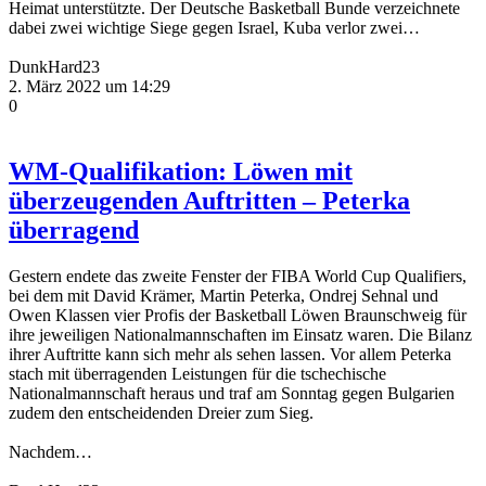
Heimat unterstützte. Der Deutsche Basketball Bunde verzeichnete
dabei zwei wichtige Siege gegen Israel, Kuba verlor zwei…
DunkHard23
2. März 2022 um 14:29
0
WM-Qualifikation: Löwen mit
überzeugenden Auftritten – Peterka
überragend
Gestern endete das zweite Fenster der FIBA World Cup Qualifiers,
bei dem mit David Krämer, Martin Peterka, Ondrej Sehnal und
Owen Klassen vier Profis der Basketball Löwen Braunschweig für
ihre jeweiligen Nationalmannschaften im Einsatz waren. Die Bilanz
ihrer Auftritte kann sich mehr als sehen lassen. Vor allem Peterka
stach mit überragenden Leistungen für die tschechische
Nationalmannschaft heraus und traf am Sonntag gegen Bulgarien
zudem den entscheidenden Dreier zum Sieg.
Nachdem…