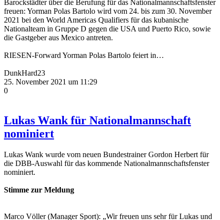
Barockstädter über die Berufung für das Nationalmannschaftsfenster
freuen: Yorman Polas Bartolo wird vom 24. bis zum 30. November
2021 bei den World Americas Qualifiers für das kubanische
Nationalteam in Gruppe D gegen die USA und Puerto Rico, sowie
die Gastgeber aus Mexico antreten.
RIESEN-Forward Yorman Polas Bartolo feiert in…
DunkHard23
25. November 2021 um 11:29
0
Lukas Wank für Nationalmannschaft
nominiert
Lukas Wank wurde vom neuen Bundestrainer Gordon Herbert für
die DBB-Auswahl für das kommende Nationalmannschaftsfenster
nominiert.
Stimme zur Meldung
Marco Völler (Manager Sport): „Wir freuen uns sehr für Lukas und