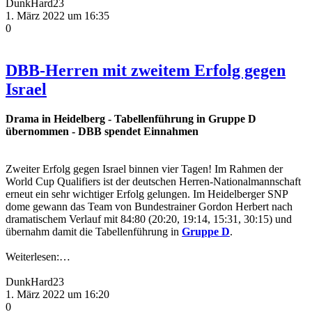
DunkHard23
1. März 2022 um 16:35
0
DBB-Herren mit zweitem Erfolg gegen
Israel
Drama in Heidelberg - Tabellenführung in Gruppe D
übernommen - DBB spendet Einnahmen
Zweiter Erfolg gegen Israel binnen vier Tagen! Im Rahmen der
World Cup Qualifiers ist der deutschen Herren-Nationalmannschaft
erneut ein sehr wichtiger Erfolg gelungen. Im Heidelberger SNP
dome gewann das Team von Bundestrainer Gordon Herbert nach
dramatischem Verlauf mit 84:80 (20:20, 19:14, 15:31, 30:15) und
übernahm damit die Tabellenführung in
Gruppe D
.
Weiterlesen:…
DunkHard23
1. März 2022 um 16:20
0