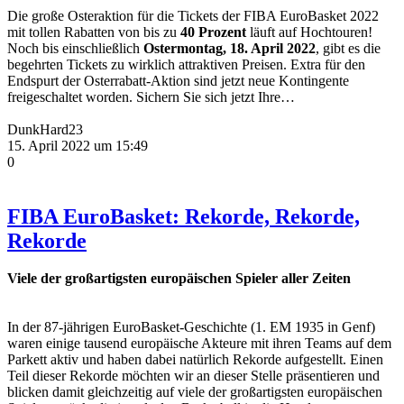
Die große Osteraktion für die Tickets der FIBA EuroBasket 2022
mit tollen Rabatten von bis zu
40 Prozent
läuft auf Hochtouren!
Noch bis einschließlich
Ostermontag, 18. April 2022
, gibt es die
begehrten Tickets zu wirklich attraktiven Preisen. Extra für den
Endspurt der Osterrabatt-Aktion sind jetzt neue Kontingente
freigeschaltet worden. Sichern Sie sich jetzt Ihre…
DunkHard23
15. April 2022 um 15:49
0
FIBA EuroBasket: Rekorde, Rekorde,
Rekorde
Viele der großartigsten europäischen Spieler aller Zeiten
In der 87-jährigen EuroBasket-Geschichte (1. EM 1935 in Genf)
waren einige tausend europäische Akteure mit ihren Teams auf dem
Parkett aktiv und haben dabei natürlich Rekorde aufgestellt. Einen
Teil dieser Rekorde möchten wir an dieser Stelle präsentieren und
blicken damit gleichzeitig auf viele der großartigsten europäischen