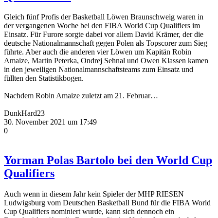
Gleich fünf Profis der Basketball Löwen Braunschweig waren in
der vergangenen Woche bei den FIBA World Cup Qualifiers im
Einsatz. Für Furore sorgte dabei vor allem David Krämer, der die
deutsche Nationalmannschaft gegen Polen als Topscorer zum Sieg
führte. Aber auch die anderen vier Löwen um Kapitän Robin
Amaize, Martin Peterka, Ondrej Sehnal und Owen Klassen kamen
in den jeweiligen Nationalmannschaftsteams zum Einsatz und
füllten den Statistikbogen.
Nachdem Robin Amaize zuletzt am 21. Februar…
DunkHard23
30. November 2021 um 17:49
0
Yorman Polas Bartolo bei den World Cup
Qualifiers
Auch wenn in diesem Jahr kein Spieler der MHP RIESEN
Ludwigsburg vom Deutschen Basketball Bund für die FIBA World
Cup Qualifiers nominiert wurde, kann sich dennoch ein