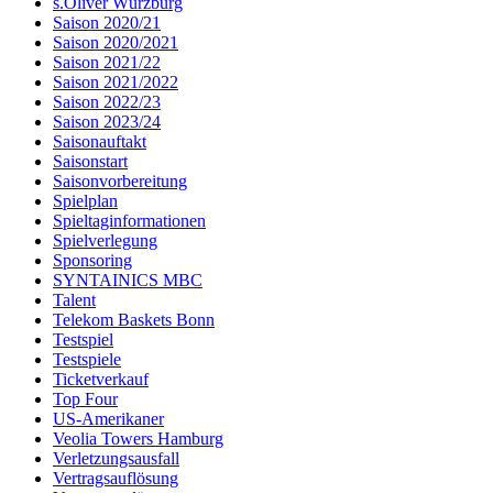
s.Oliver Würzburg
Saison 2020/21
Saison 2020/2021
Saison 2021/22
Saison 2021/2022
Saison 2022/23
Saison 2023/24
Saisonauftakt
Saisonstart
Saisonvorbereitung
Spielplan
Spieltaginformationen
Spielverlegung
Sponsoring
SYNTAINICS MBC
Talent
Telekom Baskets Bonn
Testspiel
Testspiele
Ticketverkauf
Top Four
US-Amerikaner
Veolia Towers Hamburg
Verletzungsausfall
Vertragsauflösung