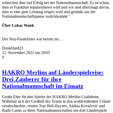
wünschen ihm viel Erfolg bei der Nationalmannschaft. Es ist schön,
dass er Frankfurt repräsentieren wird und wir sind überzeugt davon,
dass er eine gute Leistung zeigen wird und gestärkt aus der
Nationalmannschaftspause zurückkommt.“
Über Lukas Wank
Der Neu-Frankfurter war bereits im…
DunkHard23
12. November 2021 um 20:05
0
HAKRO Merlins auf Länderspielreise:
Drei Zauberer für ihre
Nationalmannschaft im Einsatz
Große Ehre für drei Spieler der HAKRO Merlins Crailsheim.
Während sich der Großteil des Teams in den wohlverdienten Urlaub
verabschiedete, reisten Trae Bell-Haynes, Aleksa Kovačević und
Radii Caisin zu ihren Nationalmannschaften um dort Länderspiele