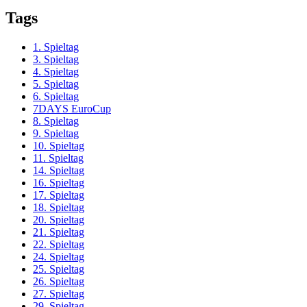
Tags
1. Spieltag
3. Spieltag
4. Spieltag
5. Spieltag
6. Spieltag
7DAYS EuroCup
8. Spieltag
9. Spieltag
10. Spieltag
11. Spieltag
14. Spieltag
16. Spieltag
17. Spieltag
18. Spieltag
20. Spieltag
21. Spieltag
22. Spieltag
24. Spieltag
25. Spieltag
26. Spieltag
27. Spieltag
29. Spieltag