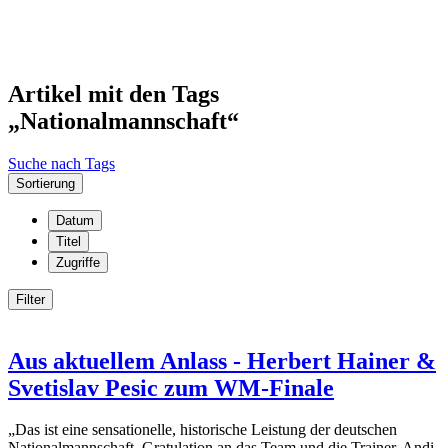
Artikel mit den Tags
„Nationalmannschaft“
Suche nach Tags
Sortierung
Datum
Titel
Zugriffe
Filter
Aus aktuellem Anlass - Herbert Hainer &
Svetislav Pesic zum WM-Finale
„Das ist eine sensationelle, historische Leistung der deutschen
Nationalmannschaft, Gratulation an das Team und die Trainer. Andi