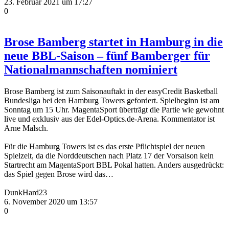
23. Februar 2021 um 17:27
0
Brose Bamberg startet in Hamburg in die
neue BBL-Saison – fünf Bamberger für
Nationalmannschaften nominiert
Brose Bamberg ist zum Saisonauftakt in der easyCredit Basketball
Bundesliga bei den Hamburg Towers gefordert. Spielbeginn ist am
Sonntag um 15 Uhr. MagentaSport überträgt die Partie wie gewohnt
live und exklusiv aus der Edel-Optics.de-Arena. Kommentator ist
Arne Malsch.
Für die Hamburg Towers ist es das erste Pflichtspiel der neuen
Spielzeit, da die Norddeutschen nach Platz 17 der Vorsaison kein
Startrecht am MagentaSport BBL Pokal hatten. Anders ausgedrückt:
das Spiel gegen Brose wird das…
DunkHard23
6. November 2020 um 13:57
0