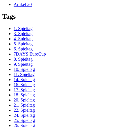
Artikel
20
Tags
1. Spieltag
3. Spieltag
4. Spieltag
5. Spieltag
6. Spieltag
7DAYS EuroCup
8. Spieltag
9. Spieltag
10. Spieltag
11. Spieltag
14. Spieltag
16. Spieltag
17. Spieltag
18. Spieltag
20. Spieltag
21. Spieltag
22. Spieltag
24. Spieltag
25. Spieltag
26. Spieltag