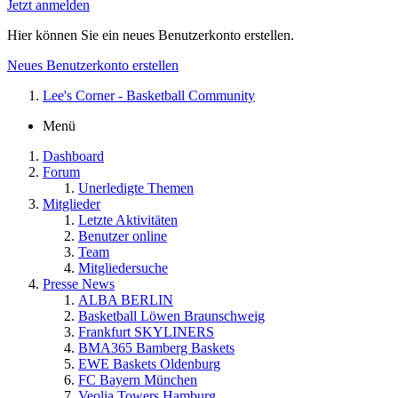
Jetzt anmelden
Hier können Sie ein neues Benutzerkonto erstellen.
Neues Benutzerkonto erstellen
Lee's Corner - Basketball Community
Menü
Dashboard
Forum
Unerledigte Themen
Mitglieder
Letzte Aktivitäten
Benutzer online
Team
Mitgliedersuche
Presse News
ALBA BERLIN
Basketball Löwen Braunschweig
Frankfurt SKYLINERS
BMA365 Bamberg Baskets
EWE Baskets Oldenburg
FC Bayern München
Veolia Towers Hamburg