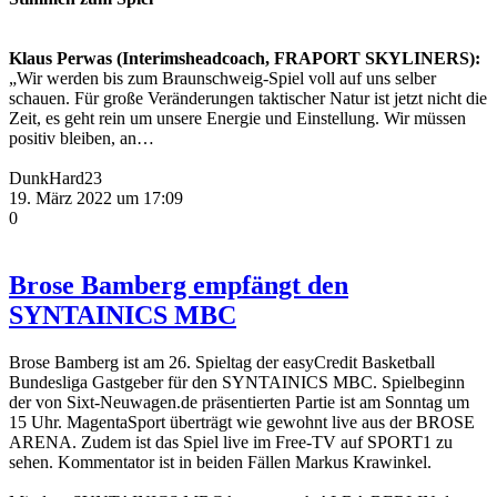
Klaus Perwas (Interimsheadcoach, FRAPORT SKYLINERS):
„Wir werden bis zum Braunschweig-Spiel voll auf uns selber
schauen. Für große Veränderungen taktischer Natur ist jetzt nicht die
Zeit, es geht rein um unsere Energie und Einstellung. Wir müssen
positiv bleiben, an…
DunkHard23
19. März 2022 um 17:09
0
Brose Bamberg empfängt den
SYNTAINICS MBC
Brose Bamberg ist am 26. Spieltag der easyCredit Basketball
Bundesliga Gastgeber für den SYNTAINICS MBC. Spielbeginn
der von Sixt-Neuwagen.de präsentierten Partie ist am Sonntag um
15 Uhr. MagentaSport überträgt wie gewohnt live aus der BROSE
ARENA. Zudem ist das Spiel live im Free-TV auf SPORT1 zu
sehen. Kommentator ist in beiden Fällen Markus Krawinkel.