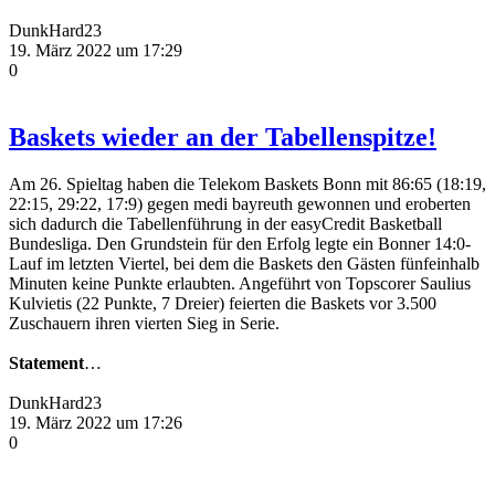
DunkHard23
19. März 2022 um 17:29
0
Baskets wieder an der Tabellenspitze!
Am 26. Spieltag haben die Telekom Baskets Bonn mit 86:65 (18:19,
22:15, 29:22, 17:9) gegen medi bayreuth gewonnen und eroberten
sich dadurch die Tabellenführung in der easyCredit Basketball
Bundesliga. Den Grundstein für den Erfolg legte ein Bonner 14:0-
Lauf im letzten Viertel, bei dem die Baskets den Gästen fünfeinhalb
Minuten keine Punkte erlaubten. Angeführt von Topscorer Saulius
Kulvietis (22 Punkte, 7 Dreier) feierten die Baskets vor 3.500
Zuschauern ihren vierten Sieg in Serie.
Statement
…
DunkHard23
19. März 2022 um 17:26
0