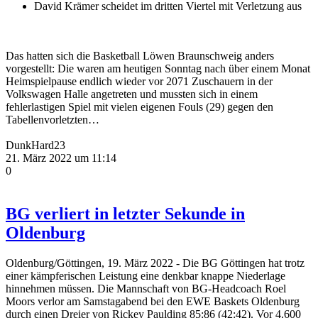
David Krämer scheidet im dritten Viertel mit Verletzung aus
Das hatten sich die Basketball Löwen Braunschweig anders
vorgestellt: Die waren am heutigen Sonntag nach über einem Monat
Heimspielpause endlich wieder vor 2071 Zuschauern in der
Volkswagen Halle angetreten und mussten sich in einem
fehlerlastigen Spiel mit vielen eigenen Fouls (29) gegen den
Tabellenvorletzten…
DunkHard23
21. März 2022 um 11:14
0
BG verliert in letzter Sekunde in
Oldenburg
Oldenburg/Göttingen, 19. März 2022 - Die BG Göttingen hat trotz
einer kämpferischen Leistung eine denkbar knappe Niederlage
hinnehmen müssen. Die Mannschaft von BG-Headcoach Roel
Moors verlor am Samstagabend bei den EWE Baskets Oldenburg
durch einen Dreier von Rickey Paulding 85:86 (42:42). Vor 4.600