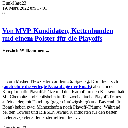
DunkHard23
19. März 2022 um 17:01
0
Von MVP-Kandidaten, Kettenhunden
und einem Polster für die Playoffs
Herzlich Willkommen ...
... zum Medien-Newsletter vor dem 26. Spieltag. Dort dreht sich
(
auch ohne die verlegte Neuauflage der Finals
) alles um den
Kampf um die Playoff-Plätze und den Kampf um den Klassenerhalt.
Mit Chemnitz und Crailsheim treffen zwei aktuelle Playoff-Teams
aufeinander, mit Hamburg (gegen Ludwigsburg) und Bayreuth (in
Bonn) haben zwei Mannschaften noch Playoff-Träume. Während
bei den Towers und RIESEN Award-Kandidaten für den besten
Defensivspieler aufeinandertreffen, dreht…
DunkHard23