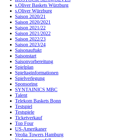
s.Oliver Baskets Würzburg
s.Oliver Würzburg
Saison 2020/21
Saison 2020/2021
Saison 2021/22
Saison 2021/2022
Saison 2022/23
Saison 2023/24
Saisonauftakt
Saisonstart
Saisonvorbereitung
Spielplan
Spieltaginformationen
Spielverlegung
Sponsoring
SYNTAINICS MBC
Talent
Telekom Baskets Bonn
Testspiel
Testspiele
Ticketverkauf
Top Four
US-Amerikaner
Veolia Towers Hamburg