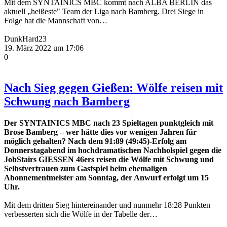
Mit dem SYNTAINICS MBC kommt nach ALBA BERLIN das
aktuell „heißeste" Team der Liga nach Bamberg. Drei Siege in
Folge hat die Mannschaft von…
DunkHard23
19. März 2022 um 17:06
0
Nach Sieg gegen Gießen: Wölfe reisen mit
Schwung nach Bamberg
Der SYNTAINICS MBC nach 23 Spieltagen punktgleich mit
Brose Bamberg – wer hätte dies vor wenigen Jahren für
möglich gehalten? Nach dem 91:89 (49:45)-Erfolg am
Donnerstagabend im hochdramatischen Nachholspiel gegen die
JobStairs GIESSEN 46ers reisen die Wölfe mit Schwung und
Selbstvertrauen zum Gastspiel beim ehemaligen
Abonnementmeister am Sonntag, der Anwurf erfolgt um 15
Uhr.
Mit dem dritten Sieg hintereinander und nunmehr 18:28 Punkten
verbesserten sich die Wölfe in der Tabelle der…