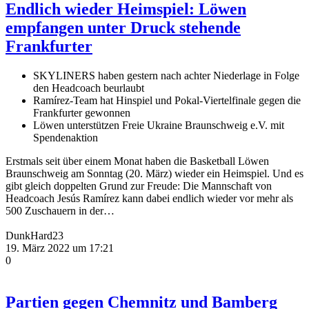
Endlich wieder Heimspiel: Löwen
empfangen unter Druck stehende
Frankfurter
SKYLINERS haben gestern nach achter Niederlage in Folge
den Headcoach beurlaubt
Ramírez-Team hat Hinspiel und Pokal-Viertelfinale gegen die
Frankfurter gewonnen
Löwen unterstützen Freie Ukraine Braunschweig e.V. mit
Spendenaktion
Erstmals seit über einem Monat haben die Basketball Löwen
Braunschweig am Sonntag (20. März) wieder ein Heimspiel. Und es
gibt gleich doppelten Grund zur Freude: Die Mannschaft von
Headcoach Jesús Ramírez kann dabei endlich wieder vor mehr als
500 Zuschauern in der…
DunkHard23
19. März 2022 um 17:21
0
Partien gegen Chemnitz und Bamberg