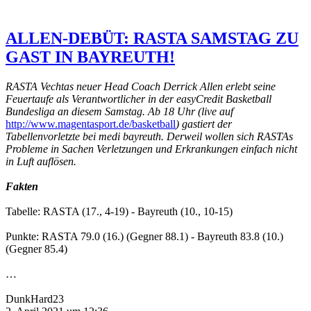
ALLEN-DEBÜT: RASTA SAMSTAG ZU
GAST IN BAYREUTH!
RASTA Vechtas neuer Head Coach Derrick Allen erlebt seine
Feuertaufe als Verantwortlicher in der easyCredit Basketball
Bundesliga an diesem Samstag. Ab 18 Uhr (live auf
http://www.magentasport.de/basketball
) gastiert der
Tabellenvorletzte bei medi bayreuth. Derweil wollen sich RASTAs
Probleme in Sachen Verletzungen und Erkrankungen einfach nicht
in Luft auflösen.
Fakten
Tabelle: RASTA (17., 4-19) - Bayreuth (10., 10-15)
Punkte: RASTA 79.0 (16.) (Gegner 88.1) - Bayreuth 83.8 (10.)
(Gegner 85.4)
…
DunkHard23