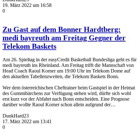
19. März 2022 um 16:58
0
Zu Gast auf dem Bonner Hardtberg:
medi bayreuth am Freitag Gegner der
Telekom Baskets
Am 26. Spieltag in der easyCredit Basketball Bundesliga geht es für
medi bayreuth ins Rheinland. Am Freitag trifft die Mannschaft von
Head Coach Raoul Korner um 19:00 Uhr im Telekom Dome auf
den aktuellen Tabellenzweiten, die Telekom Baskets Bonn.
Wer dem österreichischen Cheftrainer beim Gastspiel in der Heimat
des Gummibärchens zur Verfügung stehen wird, dürfte sich wohl
erst kurz vor der Abfahrt nach Bonn entscheiden. Eine Prognose
darüber wollte Raoul Korner schon allein aufgrund der…
DunkHard23
17. März 2022 um 13:41
0