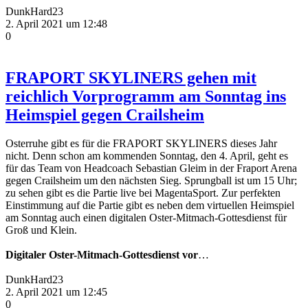
DunkHard23
2. April 2021 um 12:48
0
FRAPORT SKYLINERS gehen mit
reichlich Vorprogramm am Sonntag ins
Heimspiel gegen Crailsheim
Osterruhe gibt es für die FRAPORT SKYLINERS dieses Jahr
nicht. Denn schon am kommenden Sonntag, den 4. April, geht es
für das Team von Headcoach Sebastian Gleim in der Fraport Arena
gegen Crailsheim um den nächsten Sieg. Sprungball ist um 15 Uhr;
zu sehen gibt es die Partie live bei MagentaSport. Zur perfekten
Einstimmung auf die Partie gibt es neben dem virtuellen Heimspiel
am Sonntag auch einen digitalen Oster-Mitmach-Gottesdienst für
Groß und Klein.
Digitaler Oster-Mitmach-Gottesdienst vor
…
DunkHard23
2. April 2021 um 12:45
0