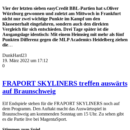
Vier der letzten sieben easyCredit BBL-Partien hat s.Oliver
Würzburg gewonnen und zuletzt am Mittwoch in Frankfurt
nicht nur zwei wichtige Punkte im Kampf um den
Klassenerhalt eingefahren, sondern auch den direkten
Vergleich für sich entschieden. Drei Tage später ist die
Ausgangslage identisch: Mit einem Heimsieg mit mehr als fünf
Punkten Differenz gegen die MLP Academics Heidelberg ziehen
die
…
DunkHard23
19. März 2022 um 17:12
0
FRAPORT SKYLINERS treffen auswärts
auf Braunschweig
Elf Endspiele stehen für die FRAPORT SKYLINERS noch auf
dem Programm. Den Auftakt macht das Auswärtsspiel in
Braunschweig am kommenden Sonntag um 15 Uhr. Zu sehen gibt
es die Partie live bei MagentaSport.
Stimmen zum Spiel