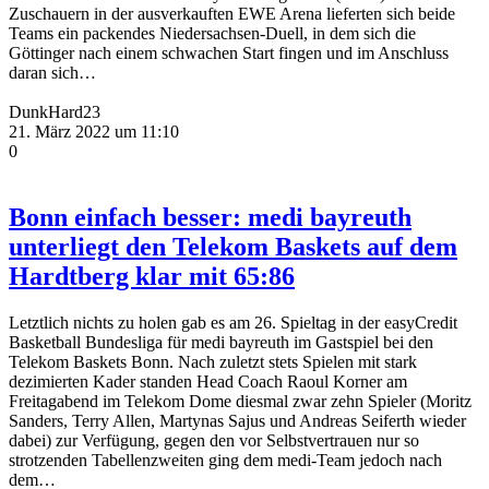
Zuschauern in der ausverkauften EWE Arena lieferten sich beide
Teams ein packendes Niedersachsen-Duell, in dem sich die
Göttinger nach einem schwachen Start fingen und im Anschluss
daran sich…
DunkHard23
21. März 2022 um 11:10
0
Bonn einfach besser: medi bayreuth
unterliegt den Telekom Baskets auf dem
Hardtberg klar mit 65:86
Letztlich nichts zu holen gab es am 26. Spieltag in der easyCredit
Basketball Bundesliga für medi bayreuth im Gastspiel bei den
Telekom Baskets Bonn. Nach zuletzt stets Spielen mit stark
dezimierten Kader standen Head Coach Raoul Korner am
Freitagabend im Telekom Dome diesmal zwar zehn Spieler (Moritz
Sanders, Terry Allen, Martynas Sajus und Andreas Seiferth wieder
dabei) zur Verfügung, gegen den vor Selbstvertrauen nur so
strotzenden Tabellenzweiten ging dem medi-Team jedoch nach
dem…