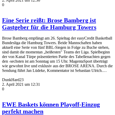
2. April 2021 um 12:36
0
Eine Serie reißt: Brose Bamberg ist
Gastgeber für die Hamburg Towers
Brose Bamberg empfängt am 26. Spieltag der easyCredit Basketball
Bundesliga die Hamburg Towers. Beide Mannschaften haben
aktuell eine Serie von fünf BBL-Siegen in Folge zu Buche stehen,
sind damit die momentan „heißesten" Teams der Liga. Spielbeginn
der von Kanal Türpe präsentierten Partie des Tabellenachten gegen
den -sechsten ist am Sonntag um 15 Uhr. MagentaSport überträgt
wie gewohnt live und exklusiv aus der BROSE ARENA. Durch die
Sendung führt Jan Lüdeke, Kommentator ist Sebastian Ulrich.…
DunkHard23
2. April 2021 um 12:31
0
EWE Baskets können Playoff-Einzug
perfekt machen