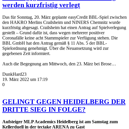
werden kurzfristig verlegt
Das für Sonntag, 20. März geplante easyCredit BBL-Spiel zwischen
den HAKRO Merlins Crailsheim und NINERS Chemnitz wurde
kurzfristig abgesagt. Crailsheim hat einen Antrag auf Spielverlegung
gestellt – Grund dafür ist, dass wegen mehrerer positiver
Coronafälle keine acht Stammspieler zur Verfügung stehen. Die
BBL GmbH hat den Antrag gemäß § 11 Abs. 5 der BBL-
Spielordnung genehmigt. Über die Neuansetzung wird zur
gegebenen Zeit informiert.
Auch die Begegnung am Mittwoch, den 23. März bei Brose…
DunkHard23
19. März 2022 um 17:19
0
GELINGT GEGEN HEIDELBERG DER
DRITTE SIEG IN FOLGE?
Aufsteiger MLP Academics Heidelberg
ist
am Samstag
zum
Kellerduell in der tectake ARENA zu Gast