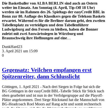
Die Basketballer von ALBA BERLIN sind auch an Ostern
weiter im Einsatz. Am Sonntag (4. April, Tip-Off 18 Uhr)
werden sie im Rahmen des 26. Spieltags der easyCredit BBL in
Bonn zur 80. Auflage des Klassikers gegen die Telekom Baskets
erwartet. Während es für die Berliner darum geht, den zweiten
Tabellenplatz zu verteidigen und dem Tabellenführer
Ludwigsburg auf den Fersen zu bleiben, haben die Bonner
zuletzt mit zwei Auswärtssiegen in Würzburg und
Braunschweig ihre Hoffnungen auf eine
…
DunkHard23
3. April 2021 um 15:09
0
Gegensatz: Veilchen empfangen erst
Spitzenreiter, dann Schlusslicht
Göttingen, 1. April 2021 - Nach drei Siegen in Folge hat sich die
BG Göttingen in der easyCredit BBL-Tabelle Stück für Stück nach
oben gearbeitet und ist nun in der Verfolgergruppe auf die Playoff-
Plätze angekommen. Drei Siege Rückstand hat die Mannschaft von
BG-Headcoach Roel Moors auf Rang acht und somit rechnerisch