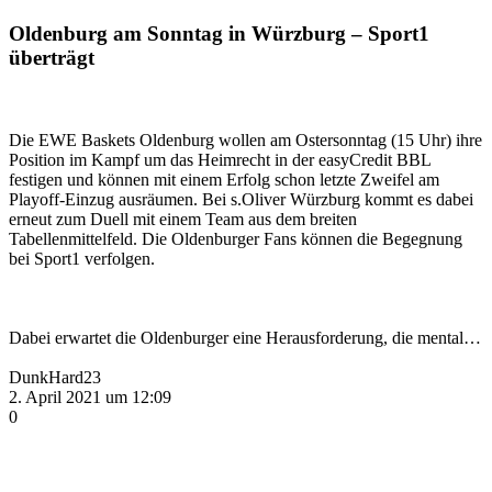
Oldenburg am Sonntag in Würzburg – Sport1
überträgt
Die EWE Baskets Oldenburg wollen am Ostersonntag (15 Uhr) ihre
Position im Kampf um das Heimrecht in der easyCredit BBL
festigen und können mit einem Erfolg schon letzte Zweifel am
Playoff-Einzug ausräumen. Bei s.Oliver Würzburg kommt es dabei
erneut zum Duell mit einem Team aus dem breiten
Tabellenmittelfeld. Die Oldenburger Fans können die Begegnung
bei Sport1 verfolgen.
Dabei erwartet die Oldenburger eine Herausforderung, die mental…
DunkHard23
2. April 2021 um 12:09
0