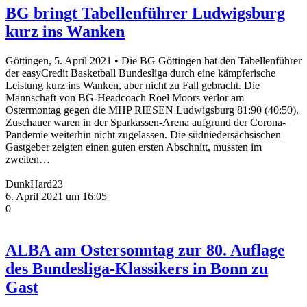
BG bringt Tabellenführer Ludwigsburg
kurz ins Wanken
Göttingen, 5. April 2021 • Die BG Göttingen hat den Tabellenführer
der easyCredit Basketball Bundesliga durch eine kämpferische
Leistung kurz ins Wanken, aber nicht zu Fall gebracht. Die
Mannschaft von BG-Headcoach Roel Moors verlor am
Ostermontag gegen die MHP RIESEN Ludwigsburg 81:90 (40:50).
Zuschauer waren in der Sparkassen-Arena aufgrund der Corona-
Pandemie weiterhin nicht zugelassen. Die südniedersächsischen
Gastgeber zeigten einen guten ersten Abschnitt, mussten im
zweiten…
DunkHard23
6. April 2021 um 16:05
0
ALBA am Ostersonntag zur 80. Auflage
des Bundesliga-Klassikers in Bonn zu
Gast