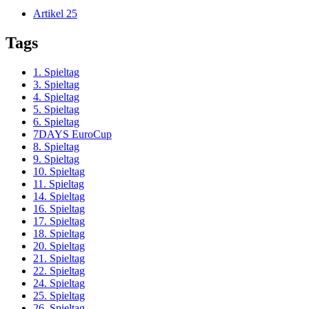
Artikel
25
Tags
1. Spieltag
3. Spieltag
4. Spieltag
5. Spieltag
6. Spieltag
7DAYS EuroCup
8. Spieltag
9. Spieltag
10. Spieltag
11. Spieltag
14. Spieltag
16. Spieltag
17. Spieltag
18. Spieltag
20. Spieltag
21. Spieltag
22. Spieltag
24. Spieltag
25. Spieltag
26. Spieltag