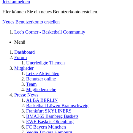
Jetzt anmelden
Hier können Sie ein neues Benutzerkonto erstellen.
Neues Benutzerkonto erstellen
Lee's Corner - Basketball Community
Menü
Dashboard
Forum
Unerledigte Themen
Mitglieder
Letzte Aktivitäten
Benutzer online
Team
Mitgliedersuche
Presse News
ALBA BERLIN
Basketball Löwen Braunschweig
Frankfurt SKYLINERS
BMA365 Bamberg Baskets
EWE Baskets Oldenburg
FC Bayern München
Veolia Towers Hamburg