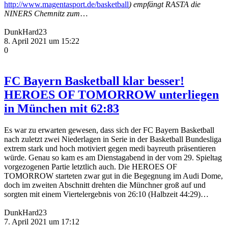
http://www.magentasport.de/basketball
) empfängt RASTA die
NINERS Chemnitz zum
…
DunkHard23
8. April 2021 um 15:22
0
FC Bayern Basketball klar besser!
HEROES OF TOMORROW unterliegen
in München mit 62:83
Es war zu erwarten gewesen, dass sich der FC Bayern Basketball
nach zuletzt zwei Niederlagen in Serie in der Basketball Bundesliga
extrem stark und hoch motiviert gegen medi bayreuth präsentieren
würde. Genau so kam es am Dienstagabend in der vom 29. Spieltag
vorgezogenen Partie letztlich auch. Die HEROES OF
TOMORROW starteten zwar gut in die Begegnung im Audi Dome,
doch im zweiten Abschnitt drehten die Münchner groß auf und
sorgten mit einem Viertelergebnis von 26:10 (Halbzeit 44:29)…
DunkHard23
7. April 2021 um 17:12