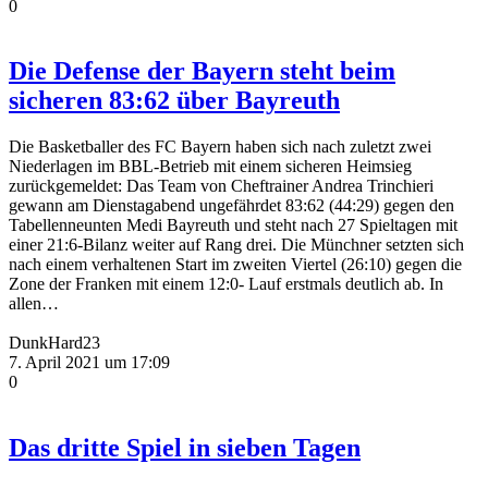
0
Die Defense der Bayern steht beim
sicheren 83:62 über Bayreuth
Die Basketballer des FC Bayern haben sich nach zuletzt zwei
Niederlagen im BBL-Betrieb mit einem
sicheren Heimsieg
zurückgemeldet: Das Team von Cheftrainer Andrea Trinchieri
gewann am
Dienstagabend ungefährdet 83:62 (44:29) gegen den
Tabellenneunten Medi Bayreuth und steht
nach 27 Spieltagen mit
einer 21:6-Bilanz weiter auf Rang drei. Die Münchner setzten sich
nach
einem verhaltenen Start im zweiten Viertel (26:10) gegen die
Zone der Franken mit einem 12:0-
Lauf erstmals deutlich ab. In
allen
…
DunkHard23
7. April 2021 um 17:09
0
Das dritte Spiel in sieben Tagen