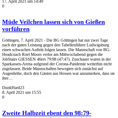
17. April 2021 um 14:49
0
Müde Veilchen lassen sich von Gießen
vorführen
Göttingen, 7. April 2021 - Die BG Göttingen hat nur zwei Tage
nach der guten Leistung gegen den Tabellenführer Ludwigsburg
einen schwachen Auftritt folgen lassen. Die Mannschaft von BG-
Headcoach Roel Moors verlor am Mittwochabend gegen die
JobStairs GIESSEN 46ers 79:98 (47:47). Zuschauer waren in der
Sparkassen-Arena aufgrund der Corona-Pandemie weiterhin nicht
zugelassen. Beide Mannschaften bewegten sich zunächst auf
Augenhöhe, doch den Gästen aus Hessen war anzumerken, dass sie
ihre…
DunkHard23
8. April 2021 um 15:55
0
Zweite Halbzeit ebent den 98:79-