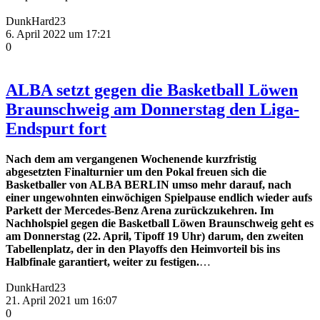
DunkHard23
6. April 2022 um 17:21
0
ALBA setzt gegen die Basketball Löwen
Braunschweig am Donnerstag den Liga-
Endspurt fort
Nach dem am vergangenen Wochenende kurzfristig
abgesetzten Finalturnier um den Pokal freuen sich die
Basketballer von ALBA BERLIN umso mehr darauf, nach
einer ungewohnten einwöchigen Spielpause endlich wieder aufs
Parkett der Mercedes-Benz Arena zurückzukehren. Im
Nachholspiel gegen die Basketball Löwen Braunschweig geht es
am Donnerstag (22. April, Tipoff 19 Uhr) darum, den zweiten
Tabellenplatz, der in den Playoffs den Heimvorteil bis ins
Halbfinale garantiert, weiter zu festigen.
…
DunkHard23
21. April 2021 um 16:07
0