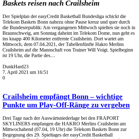
Baskets reisen nach Crailsheim
Der Spielplan der easyCredit Basketball Bundesliga schickt die
Telekom Baskets Bonn nahezu ohne Pause kreuz und quer durch
die Bundesrepublik: Am vergangenen Mittwoch spielten sie noch in
Braunschweig, am Sonntag daheim im Telekom Dome, nun geht es
ins knapp 400 Kilometer entfernte Crailsheim. Dort wartet am
Mittwoch, dem 07.04.2021, der Tabellenfünfte Hakro Merlins
Crailsheim auf die Mannschaft von Trainer Will Voigt. Spielbeginn
ist 19 Uhr, die Partie des…
DunkHard23
7. April 2021 um 16:51
0
Crailsheim empfängt Bonn – wichtige
Punkte um Play-Off-Ränge zu vergeben
Drei Tage nach der Auswärtsniederlage bei den FRAPORT
SKYLINERS empfangen die HAKRO Merlins Crailsheim am
Mittwochabend (07.04, 19 Uhr) die Telekom Baskets Bonn zur
Begegnung des 29. Spieltages der easyCredit Basketball