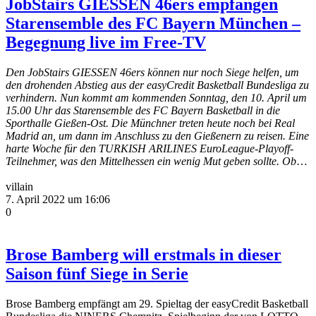
JobStairs GIESSEN 46ers empfangen
Starensemble des FC Bayern München –
Begegnung live im Free-TV
Den JobStairs GIESSEN 46ers können nur noch Siege helfen, um
den drohenden Abstieg aus der easyCredit Basketball Bundesliga zu
verhindern. Nun kommt am kommenden Sonntag, den 10. April um
15.00 Uhr das Starensemble des FC Bayern Basketball in die
Sporthalle Gießen-Ost. Die Münchner treten heute noch bei Real
Madrid an, um dann im Anschluss zu den Gießenern zu reisen. Eine
harte Woche für den TURKISH ARILINES EuroLeague-Playoff-
Teilnehmer, was den Mittelhessen ein wenig Mut geben sollte. Ob
…
villain
7. April 2022 um 16:06
0
Brose Bamberg will erstmals in dieser
Saison fünf Siege in Serie
Brose Bamberg empfängt am 29. Spieltag der easyCredit Basketball