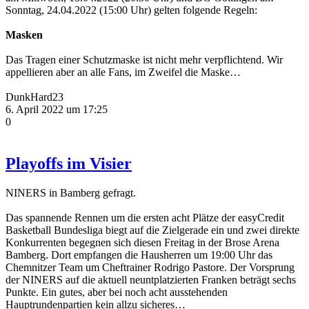
Sonntag, 24.04.2022 (15:00 Uhr) gelten folgende Regeln:
Masken
Das Tragen einer Schutzmaske ist nicht mehr verpflichtend. Wir
appellieren aber an alle Fans, im Zweifel die Maske…
DunkHard23
6. April 2022 um 17:25
0
Playoffs im Visier
NINERS in Bamberg gefragt.
Das spannende Rennen um die ersten acht Plätze der easyCredit
Basketball Bundesliga biegt auf die Zielgerade ein und zwei direkte
Konkurrenten begegnen sich diesen Freitag in der Brose Arena
Bamberg. Dort empfangen die Hausherren um 19:00 Uhr das
Chemnitzer Team um Cheftrainer Rodrigo Pastore. Der Vorsprung
der NINERS auf die aktuell neuntplatzierten Franken beträgt sechs
Punkte. Ein gutes, aber bei noch acht ausstehenden
Hauptrundenpartien kein allzu sicheres…