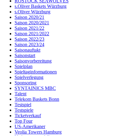
ROSTOCK SEAWOLVES
s.Oliver Baskets Würzburg
s.Oliver Würzburg
Saison 2020/21
Saison 2020/2021
Saison 2021/22
Saison 2021/2022
Saison 2022/23
Saison 2023/24
Saisonauftakt
Saisonstart
Saisonvorbereitung
Spielplan
Spieltaginformationen
Spielverlegung
Sponsoring
SYNTAINICS MBC
Talent
Telekom Baskets Bonn
Testspiel
Testspiele
Ticketverkauf
Top Four
US-Amerikaner
Veolia Towers Hamburg