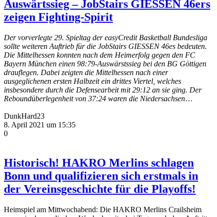
Auswärtssieg – JobStairs GIESSEN 46ers
zeigen Fighting-Spirit
Der vorverlegte 29. Spieltag der easyCredit Basketball Bundesliga
sollte weiteren Auftrieb für die JobStairs GIESSEN 46es bedeuten.
Die Mittelhessen konnten nach dem Heimerfolg gegen den FC
Bayern München einen 98:79-Auswärstssieg bei den BG Göttigen
drauflegen. Dabei zeigten die Mittelhessen nach einer
ausgeglichenen ersten Halbzeit ein drittes Viertel, welches
insbesondere durch die Defensearbeit mit 29:12 an sie ging. Der
Reboundüberlegenheit von 37:24 waren die Niedersachsen
…
DunkHard23
8. April 2021 um 15:35
0
Historisch! HAKRO Merlins schlagen
Bonn und qualifizieren sich erstmals in
der Vereinsgeschichte für die Playoffs!
Heimspiel am Mittwochabend: Die HAKRO Merlins Crailsheim