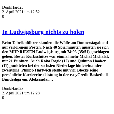
DunkHard23
2. April 2021 um 12:52
0
In Ludwigsburg nichts zu holen
Beim Tabellenführer standen die Wölfe am Donnerstagabend
auf verlorenem Posten. Nach 40 Spielminuten mussten sie sich
den MHP RIESEN Ludwigsburg mit 74:93 (35:51) geschlagen
geben. Bester Korbschütze war einmal mehr Michal Michalak
mit 21 Punkten. Auch Roko Rogic (12) und Quinton Hooker
(11) punkteten bei der sechsten Niederlage hintereinander
zweistellig. Philipp Hartwich stellte mit vier Blocks seine
persönliche Karrierebestleistung in der easyCredit Basketball
Bundesliga ein. Aleksandar
…
DunkHard23
2. April 2021 um 12:28
0