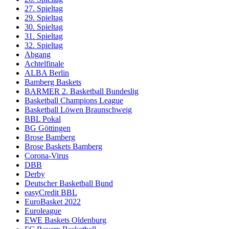
27. Spieltag
29. Spieltag
30. Spieltag
31. Spieltag
32. Spieltag
Abgang
Achtelfinale
ALBA Berlin
Bamberg Baskets
BARMER 2. Basketball Bundeslig
Basketball Champions League
Basketball Löwen Braunschweig
BBL Pokal
BG Göttingen
Brose Bamberg
Brose Baskets Bamberg
Corona-Virus
DBB
Derby
Deutscher Basketball Bund
easyCredit BBL
EuroBasket 2022
Euroleague
EWE Baskets Oldenburg