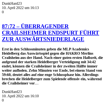
DunkHard23
10. April 2022 um 16:13
0
87:72 – ÜBERRAGENDER
CRAILSHEIMER ENDSPURT FÜHRT
ZUR AUSWÄRTSNIEDERLAGE
Erst in den Schlussminuten geben die MLP Academics
Heidelberg das Auswärtsspiel gegen die HAKRO Merlins
Crailsheim aus der Hand. Nach einer guten ersten Halbzeit, die
aufgrund der starken Heidelberger Verteidigung mit 34:42
endet, können die Crailsheimer in der zweiten Hälfte immer
weiter aufholen. Zehn Minuten vor Ende, bei einem Stand von
59:60, deutet alles auf eine enge Schlussphase hin. Allerdings
brechen die Heidelberger zum Spielende offensiv ein, während
die Crailsheimer vor
…
DunkHard23
10. April 2022 um 16:10
0