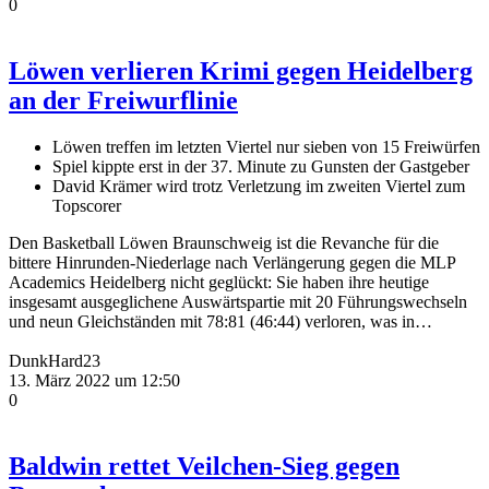
0
Löwen verlieren Krimi gegen Heidelberg
an der Freiwurflinie
Löwen treffen im letzten Viertel nur sieben von 15 Freiwürfen
Spiel kippte erst in der 37. Minute zu Gunsten der Gastgeber
David Krämer wird trotz Verletzung im zweiten Viertel zum
Topscorer
Den Basketball Löwen Braunschweig ist die Revanche für die
bittere Hinrunden-Niederlage nach Verlängerung gegen die MLP
Academics Heidelberg nicht geglückt: Sie haben ihre heutige
insgesamt ausgeglichene Auswärtspartie mit 20 Führungswechseln
und neun Gleichständen mit 78:81 (46:44) verloren, was in…
DunkHard23
13. März 2022 um 12:50
0
Baldwin rettet Veilchen-Sieg gegen