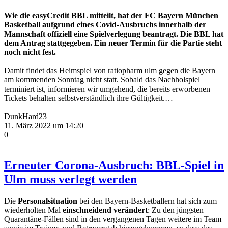
Wie die easyCredit BBL mitteilt, hat der FC Bayern München
Basketball aufgrund eines Covid-Ausbruchs innerhalb der
Mannschaft offiziell eine Spielverlegung beantragt. Die BBL hat
dem Antrag stattgegeben. Ein neuer Termin für die Partie steht
noch nicht fest.
Damit findet das Heimspiel von ratiopharm ulm gegen die Bayern
am kommenden Sonntag nicht statt. Sobald das Nachholspiel
terminiert ist, informieren wir umgehend, die bereits erworbenen
Tickets behalten selbstverständlich ihre Gültigkeit.…
DunkHard23
11. März 2022 um 14:20
0
Erneuter Corona-Ausbruch: BBL-Spiel in
Ulm muss verlegt werden
Die
Personalsituation
bei den Bayern-Basketballern hat sich zum
wiederholten Mal
einschneidend verändert
: Zu den jüngsten
Quarantäne-Fällen sind in den vergangenen Tagen weitere im Team