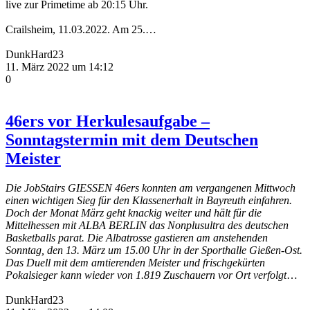
live zur Primetime ab 20:15 Uhr.
Crailsheim, 11.03.2022. Am 25.…
DunkHard23
11. März 2022 um 14:12
0
46ers vor Herkulesaufgabe –
Sonntagstermin mit dem Deutschen
Meister
Die JobStairs GIESSEN 46ers konnten am vergangenen Mittwoch
einen wichtigen Sieg für den Klassenerhalt in Bayreuth einfahren.
Doch der Monat März geht knackig weiter und hält für die
Mittelhessen mit ALBA BERLIN das Nonplusultra des deutschen
Basketballs parat. Die Albatrosse gastieren am anstehenden
Sonntag, den 13. März um 15.00 Uhr in der Sporthalle Gießen-Ost.
Das Duell mit dem amtierenden Meister und frischgekürten
Pokalsieger kann wieder von 1.819 Zuschauern vor Ort verfolgt
…
DunkHard23