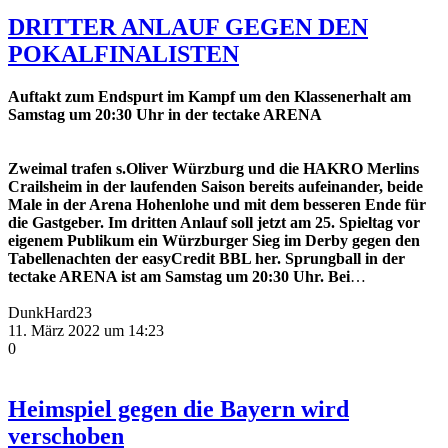
DRITTER ANLAUF GEGEN DEN
POKALFINALISTEN
Auftakt zum Endspurt im Kampf um den Klassenerhalt am
Samstag um 20:30 Uhr in der tectake ARENA
Zweimal trafen s.Oliver Würzburg und die HAKRO Merlins
Crailsheim in der laufenden Saison bereits aufeinander, beide
Male in der Arena Hohenlohe und mit dem besseren Ende für
die Gastgeber. Im dritten Anlauf soll jetzt am 25. Spieltag vor
eigenem Publikum ein Würzburger Sieg im Derby gegen den
Tabellenachten der easyCredit BBL her. Sprungball in der
tectake ARENA ist am Samstag um 20:30 Uhr. Bei
…
DunkHard23
11. März 2022 um 14:23
0
Heimspiel gegen die Bayern wird
verschoben