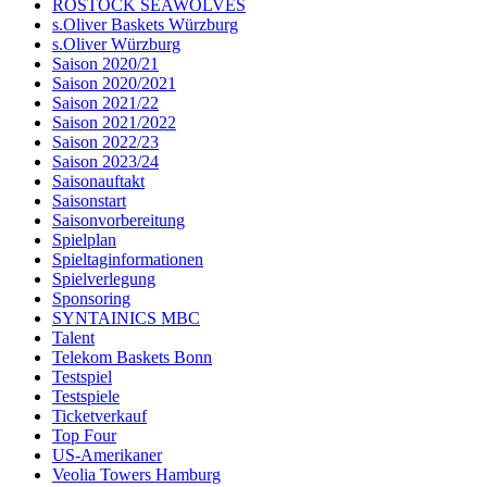
ROSTOCK SEAWOLVES
s.Oliver Baskets Würzburg
s.Oliver Würzburg
Saison 2020/21
Saison 2020/2021
Saison 2021/22
Saison 2021/2022
Saison 2022/23
Saison 2023/24
Saisonauftakt
Saisonstart
Saisonvorbereitung
Spielplan
Spieltaginformationen
Spielverlegung
Sponsoring
SYNTAINICS MBC
Talent
Telekom Baskets Bonn
Testspiel
Testspiele
Ticketverkauf
Top Four
US-Amerikaner
Veolia Towers Hamburg