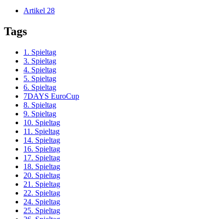
Artikel
28
Tags
1. Spieltag
3. Spieltag
4. Spieltag
5. Spieltag
6. Spieltag
7DAYS EuroCup
8. Spieltag
9. Spieltag
10. Spieltag
11. Spieltag
14. Spieltag
16. Spieltag
17. Spieltag
18. Spieltag
20. Spieltag
21. Spieltag
22. Spieltag
24. Spieltag
25. Spieltag