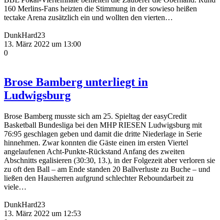
160 Merlins-Fans heizten die Stimmung in der sowieso heißen
tectake Arena zusätzlich ein und wollten den vierten…
DunkHard23
13. März 2022 um 13:00
0
Brose Bamberg unterliegt in
Ludwigsburg
Brose Bamberg musste sich am 25. Spieltag der easyCredit
Basketball Bundesliga bei den MHP RIESEN Ludwigsburg mit
76:95 geschlagen geben und damit die dritte Niederlage in Serie
hinnehmen. Zwar konnten die Gäste einen im ersten Viertel
angelaufenen Acht-Punkte-Rückstand Anfang des zweiten
Abschnitts egalisieren (30:30, 13.), in der Folgezeit aber verloren sie
zu oft den Ball – am Ende standen 20 Ballverluste zu Buche – und
ließen den Hausherren aufgrund schlechter Reboundarbeit zu
viele…
DunkHard23
13. März 2022 um 12:53