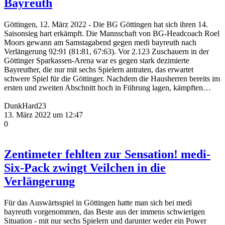
Bayreuth
Göttingen, 12. März 2022 - Die BG Göttingen hat sich ihren 14.
Saisonsieg hart erkämpft. Die Mannschaft von BG-Headcoach Roel
Moors gewann am Samstagabend gegen medi bayreuth nach
Verlängerung 92:91 (81:81, 67:63). Vor 2.123 Zuschauern in der
Göttinger Sparkassen-Arena war es gegen stark dezimierte
Bayreuther, die nur mit sechs Spielern antraten, das erwartet
schwere Spiel für die Göttinger. Nachdem die Hausherren bereits im
ersten und zweiten Abschnitt hoch in Führung lagen, kämpften…
DunkHard23
13. März 2022 um 12:47
0
Zentimeter fehlten zur Sensation! medi-
Six-Pack zwingt Veilchen in die
Verlängerung
Für das Auswärtsspiel in Göttingen hatte man sich bei medi
bayreuth vorgenommen, das Beste aus der immens schwierigen
Situation - mit nur sechs Spielern und darunter weder ein Power