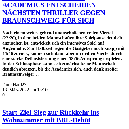
ACADEMICS ENTSCHEIDEN
NÄCHSTEN THRILLER GEGEN
BRAUNSCHWEIG FÜR SICH
Nach einem weitestgehend unansehnlichen ersten Viertel
(22:20), in dem beiden Mannschaften ihre Spielpause deutlich
anzusehen ist, entwickelt sich ein intensives Spiel auf
Augenhöhe. Zur Halbzeit liegen die Gastgeber noch knapp mit
44:46 zurück, können sich dann aber im dritten Viertel durch
eine starke Defensivleistung einen 58:56-Vorsprung erspielen.
In der Schlussphase kann sich zunächst keine Mannschaft
deutlich absetzen, bis die Academics sich, auch dank großer
Braunschweiger
…
DunkHard23
13. März 2022 um 13:10
0
Start-Ziel-Sieg zur Rückkehr ins
Wohnzimmer mit BBL-Debüt