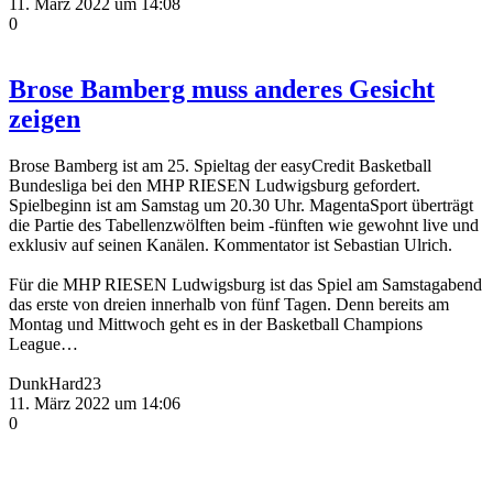
11. März 2022 um 14:08
0
Brose Bamberg muss anderes Gesicht
zeigen
Brose Bamberg ist am 25. Spieltag der easyCredit Basketball
Bundesliga bei den MHP RIESEN Ludwigsburg gefordert.
Spielbeginn ist am Samstag um 20.30 Uhr. MagentaSport überträgt
die Partie des Tabellenzwölften beim -fünften wie gewohnt live und
exklusiv auf seinen Kanälen. Kommentator ist Sebastian Ulrich.
Für die MHP RIESEN Ludwigsburg ist das Spiel am Samstagabend
das erste von dreien innerhalb von fünf Tagen. Denn bereits am
Montag und Mittwoch geht es in der Basketball Champions
League…
DunkHard23
11. März 2022 um 14:06
0