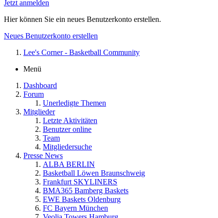
Jetzt anmelden
Hier können Sie ein neues Benutzerkonto erstellen.
Neues Benutzerkonto erstellen
Lee's Corner - Basketball Community
Menü
Dashboard
Forum
Unerledigte Themen
Mitglieder
Letzte Aktivitäten
Benutzer online
Team
Mitgliedersuche
Presse News
ALBA BERLIN
Basketball Löwen Braunschweig
Frankfurt SKYLINERS
BMA365 Bamberg Baskets
EWE Baskets Oldenburg
FC Bayern München
Veolia Towers Hamburg