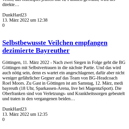
direkte…
DunkHard23
13. März 2022 um 12:38
0
Selbstbewusste Veilchen empfangen
dezimierte Bayreuther
Göttingen, 11. März 2022 - Nach zwei Siegen in Folge geht die BG
Göttingen mit Selbstvertrauen in die nächste Partie. Und das wird
auch nötig sein, denn es wartet ein angeschlagener, dafür aber nicht
weniger gefährlicher Gegner auf das Team von BG-Headcoach
Roel Moors. Zu Gast in Göttingen ist am Samstag, 12. März, medi
bayreuth (18 Uhr, Sparkassen-Arena, live bei MagentaSport). Die
Oberfranken sind von Verletzungs- und Krankheitssorgen gebeutelt
und traten in den vergangenen beiden…
DunkHard23
13. März 2022 um 12:35
0