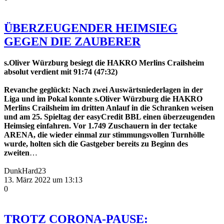
ÜBERZEUGENDER HEIMSIEG
GEGEN DIE ZAUBERER
s.Oliver Würzburg besiegt die HAKRO Merlins
Crailsheim
absolut verdient mit 91:74 (47:32)
Revanche geglückt: Nach zwei Auswärtsniederlagen in der
Liga und im Pokal konnte s.Oliver Würzburg die HAKRO
Merlins Crailsheim im dritten Anlauf in die Schranken weisen
und am 25. Spieltag der easyCredit BBL einen überzeugenden
Heimsieg einfahren. Vor 1.749 Zuschauern in der tectake
ARENA, die wieder einmal zur stimmungsvollen Turnhölle
wurde, holten sich die Gastgeber bereits zu Beginn des
zweiten
…
DunkHard23
13. März 2022 um 13:13
0
TROTZ CORONA-PAUSE: