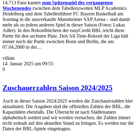
14.713 Fans kamen
zum Spitzenspiel des vergangenen
Wochenendes
zwischen dem Tabellenzweiten MLP Academics
Heidelberg und dem Tabellenführer FC Bayern Basketball am
Sonntag in die ausverkaufte Mannheimer SAP Arena – und damit
mehr als zu jedem anderen Spiel in dieser Saison (Fotos: Lukas
Adler). In den Rekordbüchern der easyCredit BBL reicht diese
Partie für den sechsten Platz. Den All-Time-Rekord der Liga hält
immer noch die Partie zwischen Bonn und Berlin, die am
07.04.2000 in der…
villain
14. Januar 2025 um 09:55
0
Zuschauerzahlen Saison 2024/2025
Auch in dieser Saison 2024/2025 werden die Zuschauerzahlen hier
aktualisiert. Die Angaben sind die offiziellen Zahlen der BBL, die
Kapazitäten ebenfalls. Die Übersicht ist nach Städtenamen
alphabetisch sortiert und wir werden versuchen, die Zahlen immer
recht zeitnah auf den aktuellen Stand zu bringen. Es werden nur die
Daten der BBL-Spiele eingetragen.