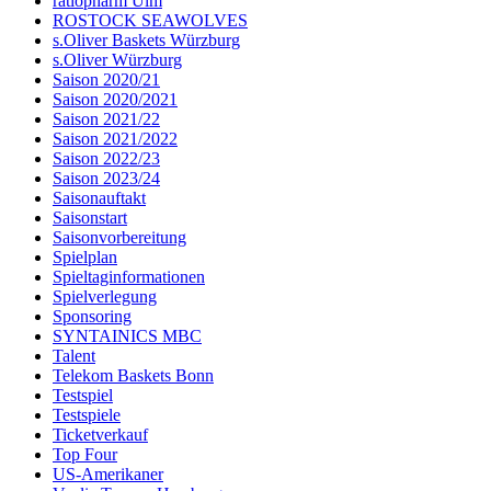
ratiopharm Ulm
ROSTOCK SEAWOLVES
s.Oliver Baskets Würzburg
s.Oliver Würzburg
Saison 2020/21
Saison 2020/2021
Saison 2021/22
Saison 2021/2022
Saison 2022/23
Saison 2023/24
Saisonauftakt
Saisonstart
Saisonvorbereitung
Spielplan
Spieltaginformationen
Spielverlegung
Sponsoring
SYNTAINICS MBC
Talent
Telekom Baskets Bonn
Testspiel
Testspiele
Ticketverkauf
Top Four
US-Amerikaner