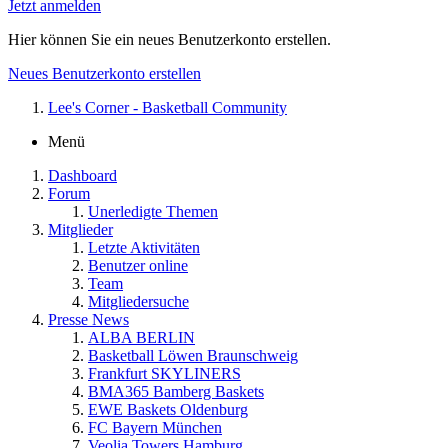
Jetzt anmelden
Hier können Sie ein neues Benutzerkonto erstellen.
Neues Benutzerkonto erstellen
Lee's Corner - Basketball Community
Menü
Dashboard
Forum
Unerledigte Themen
Mitglieder
Letzte Aktivitäten
Benutzer online
Team
Mitgliedersuche
Presse News
ALBA BERLIN
Basketball Löwen Braunschweig
Frankfurt SKYLINERS
BMA365 Bamberg Baskets
EWE Baskets Oldenburg
FC Bayern München
Veolia Towers Hamburg