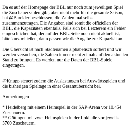
Da es auf der Homepage der BBL nur noch zum jeweiligen Spiel
die Zuschauerzahlen gibt, aber nicht mehr für die gesamte Saison,
hat @Bareider beschlossen, die Zahlen mal selbst
zusammenzutragen. Die Angaben sind somit die offiziellen der
BBL, die Kapazitäten ebenfalls. Falls sich bei Letzterem ein Fehler
eingeschlichen hat, der auf der BBL-Seite noch nicht aktuell ist,
bitte kurz mitteilen, dann passen wir die Angabe zur Kapazität an.
Die Übersicht ist nach Städtenamen alphabetisch sortiert und wir
werden versuchen, die Zahlen immer recht zeitnah auf den aktuellen
Stand zu bringen. Es werden nur die Daten der BBL-Spiele
eingetragen.
@Knupp steuert zudem die Auslastungen bei Auswärtsspielen und
die bisherigen Spieltage in einer Gesamtübersicht bei.
Anmerkungen
* Heidelberg mit einem Heimspiel in der SAP-Arena vor 10.454
Zuschauern.
** Göttingen mit zwei Heimspielen in der Lokhalle vor jeweils
3700 Zuschauern.