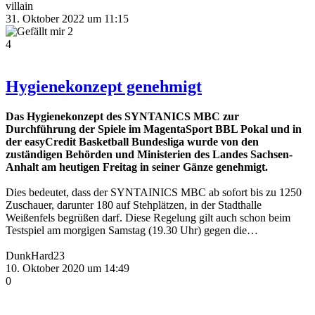
villain
31. Oktober 2022 um 11:15
2
4
Hygienekonzept genehmigt
Das Hygienekonzept des SYNTANICS MBC zur
Durchführung der Spiele im MagentaSport BBL Pokal und in
der easyCredit Basketball Bundesliga wurde von den
zuständigen Behörden und Ministerien des Landes Sachsen-
Anhalt am heutigen Freitag in seiner Gänze genehmigt.
Dies bedeutet, dass der SYNTAINICS MBC ab sofort bis zu 1250
Zuschauer, darunter 180 auf Stehplätzen, in der Stadthalle
Weißenfels begrüßen darf. Diese Regelung gilt auch schon beim
Testspiel am morgigen Samstag (19.30 Uhr) gegen die…
DunkHard23
10. Oktober 2020 um 14:49
0