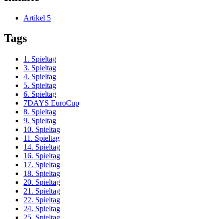
Artikel
5
Tags
1. Spieltag
3. Spieltag
4. Spieltag
5. Spieltag
6. Spieltag
7DAYS EuroCup
8. Spieltag
9. Spieltag
10. Spieltag
11. Spieltag
14. Spieltag
16. Spieltag
17. Spieltag
18. Spieltag
20. Spieltag
21. Spieltag
22. Spieltag
24. Spieltag
25. Spieltag