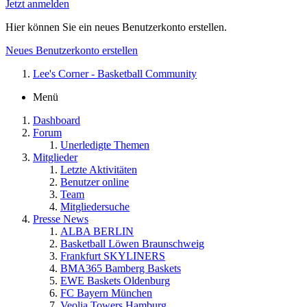
Jetzt anmelden
Hier können Sie ein neues Benutzerkonto erstellen.
Neues Benutzerkonto erstellen
Lee's Corner - Basketball Community
Menü
Dashboard
Forum
Unerledigte Themen
Mitglieder
Letzte Aktivitäten
Benutzer online
Team
Mitgliedersuche
Presse News
ALBA BERLIN
Basketball Löwen Braunschweig
Frankfurt SKYLINERS
BMA365 Bamberg Baskets
EWE Baskets Oldenburg
FC Bayern München
Veolia Towers Hamburg