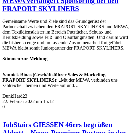
MEWA verlängert Sponsoring bei den
FRAPORT SKYLINERS
Gemeinsame Werte und Ziele sind das Grundgerüst der
Partnerschaft zwischen den FRAPORT SKYLINERS und MEWA,
dem Textildienstleister im Bereich Putztücher, Schutz- und
Berufskleidung sowie Fuß- und Ölauffangmatten. Und darum wird
die bisher so enge und umfassende Zusammenarbeit fortgeführt.
MEWA bleibt somit Juniorpartner der FRAPORT SKYLINERS.
Stimmen zur Meldung
Yannick Binas (Geschäftsführer Sales & Marketing,
FRAPORT SKYLINERS):
„Mit der MEWA verbinden uns
zahlreiche Themen und Werte auf und…
DunkHard23
22. Februar 2022 um 15:12
0
JobStairs GIESSEN 46ers begrüßen
Abbott – Neuer Premium-Partner in der