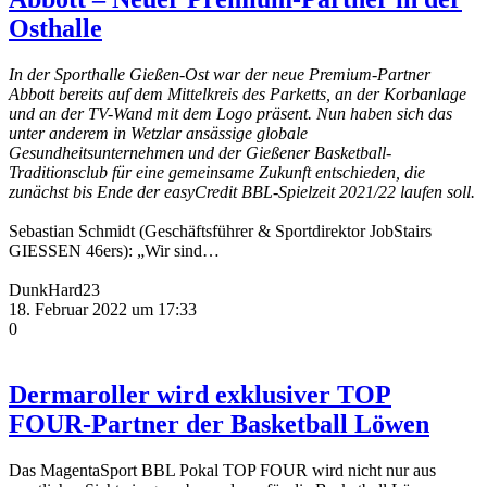
Osthalle
In der Sporthalle Gießen-Ost war der neue Premium-Partner
Abbott bereits auf dem Mittelkreis des Parketts, an der Korbanlage
und an der TV-Wand mit dem Logo präsent. Nun haben sich das
unter anderem in Wetzlar ansässige globale
Gesundheitsunternehmen und der Gießener Basketball-
Traditionsclub für eine gemeinsame Zukunft entschieden, die
zunächst bis Ende der easyCredit BBL-Spielzeit 2021/22 laufen soll.
Sebastian Schmidt (Geschäftsführer & Sportdirektor JobStairs
GIESSEN 46ers): „Wir sind…
DunkHard23
18. Februar 2022 um 17:33
0
Dermaroller wird exklusiver TOP
FOUR-Partner der Basketball Löwen
Das MagentaSport BBL Pokal TOP FOUR wird nicht nur aus