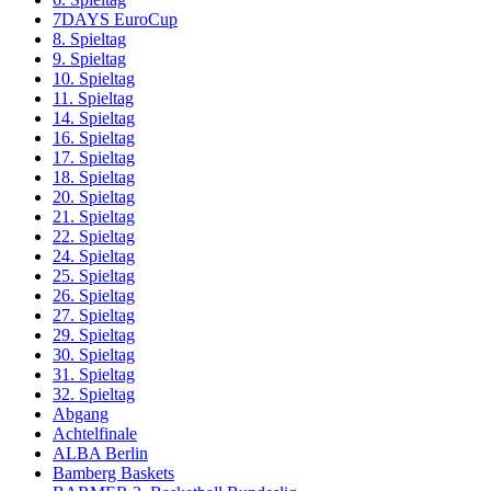
7DAYS EuroCup
8. Spieltag
9. Spieltag
10. Spieltag
11. Spieltag
14. Spieltag
16. Spieltag
17. Spieltag
18. Spieltag
20. Spieltag
21. Spieltag
22. Spieltag
24. Spieltag
25. Spieltag
26. Spieltag
27. Spieltag
29. Spieltag
30. Spieltag
31. Spieltag
32. Spieltag
Abgang
Achtelfinale
ALBA Berlin
Bamberg Baskets