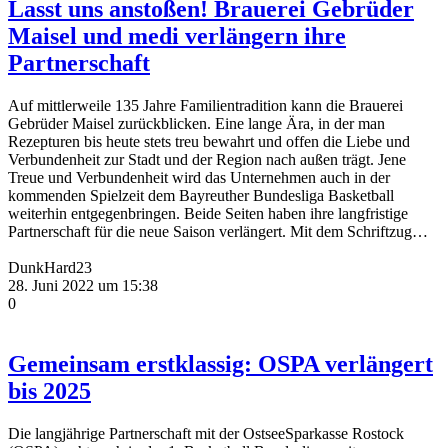
Lasst uns anstoßen! Brauerei Gebrüder
Maisel und medi verlängern ihre
Partnerschaft
Auf mittlerweile 135 Jahre Familientradition kann die Brauerei
Gebrüder Maisel zurückblicken. Eine lange Ära, in der man
Rezepturen bis heute stets treu bewahrt und offen die Liebe und
Verbundenheit zur Stadt und der Region nach außen trägt. Jene
Treue und Verbundenheit wird das Unternehmen auch in der
kommenden Spielzeit dem Bayreuther Bundesliga Basketball
weiterhin entgegenbringen. Beide Seiten haben ihre langfristige
Partnerschaft für die neue Saison verlängert. Mit dem Schriftzug…
DunkHard23
28. Juni 2022 um 15:38
0
Gemeinsam erstklassig: OSPA verlängert
bis 2025
Die langjährige Partnerschaft mit der OstseeSparkasse Rostock