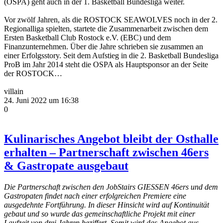
(OSPA) geht auch in der 1. Basketball Bundesliga weiter.
Vor zwölf Jahren, als die ROSTOCK SEAWOLVES noch in der 2.
Regionalliga spielten, startete die Zusammenarbeit zwischen dem
Ersten Basketball Club Rostock e.V. (EBC) und dem
Finanzunternehmen. Über die Jahre schrieben sie zusammen an
einer Erfolgsstory. Seit dem Aufstieg in die 2. Basketball Bundesliga
ProB im Jahr 2014 steht die OSPA als Hauptsponsor an der Seite
der ROSTOCK…
villain
24. Juni 2022 um 16:38
0
Kulinarisches Angebot bleibt der Osthalle
erhalten – Partnerschaft zwischen 46ers
& Gastropate ausgebaut
Die Partnerschaft zwischen den JobStairs GIESSEN 46ers und dem
Gastropaten findet nach einer erfolgreichen Premiere eine
ausgedehnte Fortführung. In dieser Hinsicht wird auf Kontinuität
gebaut und so wurde das gemeinschaftliche Projekt mit einer
Laufzeit von drei Jahren beziffert. Somit wird das Angebot aus