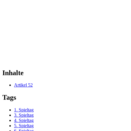
Inhalte
Artikel
52
Tags
1. Spieltag
3. Spieltag
4. Spieltag
5. Spieltag
6. Spieltag