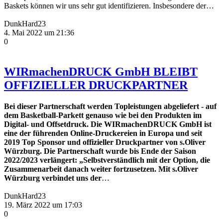
Baskets können wir uns sehr gut identifizieren. Insbesondere der…
DunkHard23
4. Mai 2022 um 21:36
0
WIRmachenDRUCK GmbH BLEIBT
OFFIZIELLER DRUCKPARTNER
Bei dieser Partnerschaft werden Topleistungen abgeliefert - auf
dem Basketball-Parkett genauso wie bei den Produkten im
Digital- und Offsetdruck. Die WIRmachenDRUCK GmbH ist
eine der führenden Online-Druckereien in Europa und seit
2019 Top Sponsor und offizieller Druckpartner von s.Oliver
Würzburg. Die Partnerschaft wurde bis Ende der Saison
2022/2023 verlängert: „Selbstverständlich mit der Option, die
Zusammenarbeit danach weiter fortzusetzen. Mit s.Oliver
Würzburg verbindet uns der
…
DunkHard23
19. März 2022 um 17:03
0