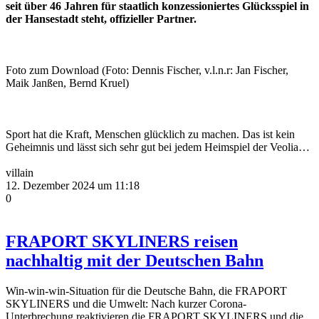
seit über 46 Jahren für staatlich konzessioniertes Glücksspiel in
der Hansestadt steht, offizieller Partner.
Foto zum Download (Foto: Dennis Fischer, v.l.n.r: Jan Fischer,
Maik Janßen, Bernd Kruel)
Sport hat die Kraft, Menschen glücklich zu machen. Das ist kein
Geheimnis und lässt sich sehr gut bei jedem Heimspiel der Veolia…
villain
12. Dezember 2024 um 11:18
0
FRAPORT SKYLINERS reisen
nachhaltig mit der Deutschen Bahn
Win-win-win-Situation für die Deutsche Bahn, die FRAPORT
SKYLINERS und die Umwelt: Nach kurzer Corona-
Unterbrechung reaktivieren die FRAPORT SKYLINERS und die