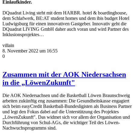
Einlaufkinder.
DQuadrat Living steht mit dem HARBR. hotel & boardinghouse,
dem Schlafwerk, BE:AT student homes und dem ibis budget Hotel
Ludwigsburg für einen innovativen Gastgeber. Innovativ geht die
DQuadrat LIVING GmbH daher auch voran und wird Partner des
Inklusionsprojektes…
villain
8. November 2022 um 16:55
0
Zusammen mit der AOK Niedersachsen
in die „LöwenZukunft"
Die AOK Niedersachsen und die Basketball Löwen Braunschweig
arbeiten zukünftig eng zusammen: Die Gesundheitskasse engagiert
sich beim easyCredit Basketball-Bundesligisten als Business Partner
und legt den Fokus dabei auf die Unterstützung des Projektes
„LöwenZukunft". Das widmet sich vor allem der Organisation und
Durchführung von Schul-AGs, die wichtiger Teil des Löwen-
Nachwuchsprogramms sind.