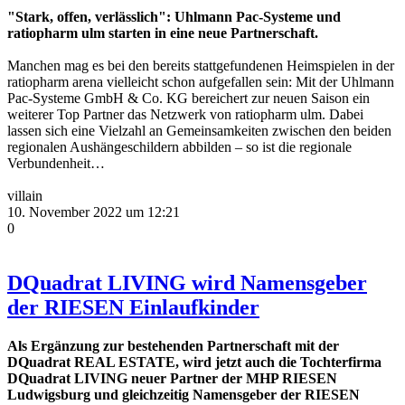
"Stark, offen, verlässlich": Uhlmann Pac-Systeme und
ratiopharm ulm starten in eine neue Partnerschaft.
Manchen mag es bei den bereits stattgefundenen Heimspielen in der
ratiopharm arena vielleicht schon aufgefallen sein: Mit der Uhlmann
Pac-Systeme GmbH & Co. KG bereichert zur neuen Saison ein
weiterer Top Partner das Netzwerk von ratiopharm ulm. Dabei
lassen sich eine Vielzahl an Gemeinsamkeiten zwischen den beiden
regionalen Aushängeschildern abbilden – so ist die regionale
Verbundenheit…
villain
10. November 2022 um 12:21
0
DQuadrat LIVING wird Namensgeber
der RIESEN Einlaufkinder
Als Ergänzung zur bestehenden Partnerschaft mit der
DQuadrat REAL ESTATE, wird jetzt auch die Tochterfirma
DQuadrat LIVING neuer Partner der MHP RIESEN
Ludwigsburg und gleichzeitig Namensgeber der RIESEN