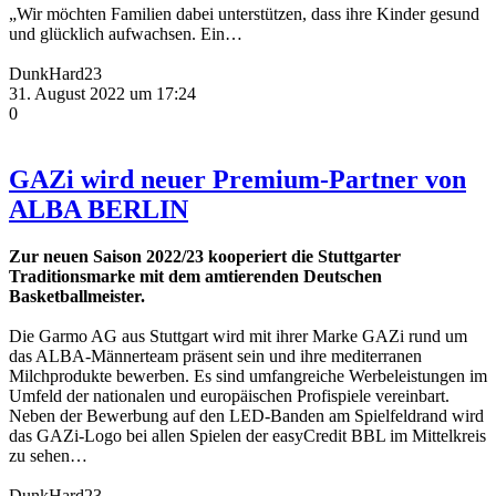
„Wir möchten Familien dabei unterstützen, dass ihre Kinder gesund
und glücklich aufwachsen. Ein…
DunkHard23
31. August 2022 um 17:24
0
GAZi wird neuer Premium-Partner von
ALBA BERLIN
Zur neuen Saison 2022/23 kooperiert die Stuttgarter
Traditionsmarke mit dem amtierenden Deutschen
Basketballmeister.
Die Garmo AG aus Stuttgart wird mit ihrer Marke GAZi rund um
das ALBA-Männerteam präsent sein und ihre mediterranen
Milchprodukte bewerben. Es sind umfangreiche Werbeleistungen im
Umfeld der nationalen und europäischen Profispiele vereinbart.
Neben der Bewerbung auf den LED-Banden am Spielfeldrand wird
das GAZi-Logo bei allen Spielen der easyCredit BBL im Mittelkreis
zu sehen…
DunkHard23