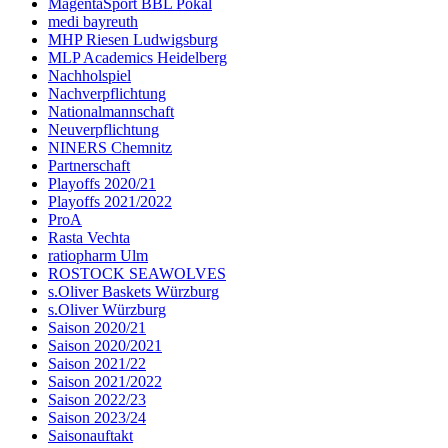
MagentaSport BBL Pokal
medi bayreuth
MHP Riesen Ludwigsburg
MLP Academics Heidelberg
Nachholspiel
Nachverpflichtung
Nationalmannschaft
Neuverpflichtung
NINERS Chemnitz
Partnerschaft
Playoffs 2020/21
Playoffs 2021/2022
ProA
Rasta Vechta
ratiopharm Ulm
ROSTOCK SEAWOLVES
s.Oliver Baskets Würzburg
s.Oliver Würzburg
Saison 2020/21
Saison 2020/2021
Saison 2021/22
Saison 2021/2022
Saison 2022/23
Saison 2023/24
Saisonauftakt