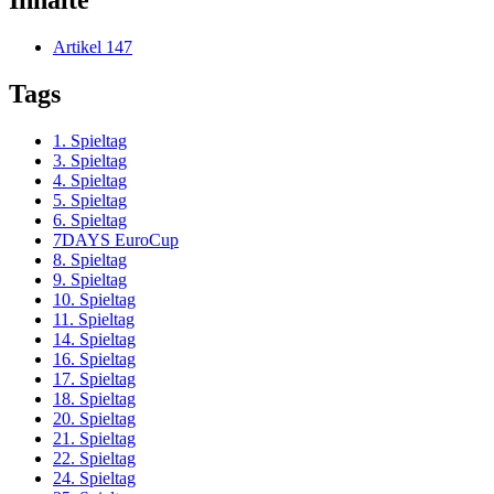
Artikel
147
Tags
1. Spieltag
3. Spieltag
4. Spieltag
5. Spieltag
6. Spieltag
7DAYS EuroCup
8. Spieltag
9. Spieltag
10. Spieltag
11. Spieltag
14. Spieltag
16. Spieltag
17. Spieltag
18. Spieltag
20. Spieltag
21. Spieltag
22. Spieltag
24. Spieltag