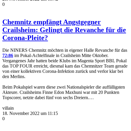
0
Chemnitz empfängt Angstgegner
Crailsheim: Gelingt die Revanche für die
Corona-Pleite?
Die NINERS Chemnitz möchten in eigener Halle Revanche für das
72:86
im Pokal-Achtelfinale in Crailsheim Mitte Oktober.
Vergangenes Jahr hatten beide Klubs im Magenta Sport BBL Pokal
das TOP FOUR erreicht, diesmal kam das Chemnitzer Team gerade
von einer kollektiven Corona-Infektion zurück und verlor klar bei
den Merlins.
Beim Pokalspiel waren diese zwei Nationalspieler die auffälligsten
Akteure. Crailsheims Finne Edon Maxhuni war mit 20 Punkten
Topscorer, netzte dabei fünf von sechs Dreiern.…
villain
18. November 2022 um 11:15
0