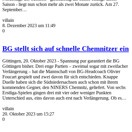
Saison - liegt nun schon mehr als zwei Monate zurück. Am 27.
September…
villain
8. Dezember 2023 um 11:49
0
BG stellt sich auf schnelle Chemnitzer ein
Göttingen, 20. Oktober 2023 - Spannung pur garantiert die BG
Göttingen bisher. Drei enge Partien – zweimal sogar mit zweifacher
Verlängerung – hat die Mannschaft von BG-Headcoach Olivier
Foucart gespielt und zwei davon für sich entschieden. Knappe
Duelle haben sich die Südniedersachsen auch schon mit ihrem
kommenden Gegner, den NINERS Chemnitz, geliefert. Von sechs
Erstliga-Spielen gingen drei mit vier oder weniger Punkten
Unterschied aus, eins davon auch erst nach Verlängerung. Ob es…
villain
20. Oktober 2023 um 15:27
0