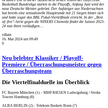
Basketball Bundesliga starten in die Playoffs, Anfang Juni wird der
neue Deutsche Meister gekrönt. Der Aufsteiger aus Niedersachsen
hat bereits eine sensationelle Hauptrunde mit 21 Siegen hinter sich
und hatte sogar das BBL Pokal-Viertelfinale erreicht. In der „Best
of- five“-Serie gegen die NINERS Chemnitz findet die Saison 2023-
24 nun ihren vorläufigen
…
villain
16. Mai 2024 um 09:49
0
Neu belebter Klassiker / Playoff-
Premiere / Überraschungsmeister gegen
Überraschungsteam
Die Viertelfinalduelle im Überblick
FC Bayern München (1) – MHP RIESEN Ludwigsburg / Veolia
Towers Hamburg (8)
ALBA BERLIN (2) - Telekom Baskets Bonn (7)