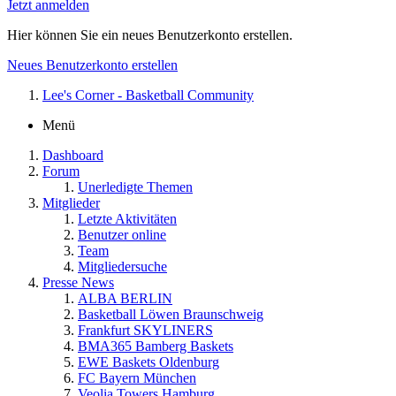
Jetzt anmelden
Hier können Sie ein neues Benutzerkonto erstellen.
Neues Benutzerkonto erstellen
Lee's Corner - Basketball Community
Menü
Dashboard
Forum
Unerledigte Themen
Mitglieder
Letzte Aktivitäten
Benutzer online
Team
Mitgliedersuche
Presse News
ALBA BERLIN
Basketball Löwen Braunschweig
Frankfurt SKYLINERS
BMA365 Bamberg Baskets
EWE Baskets Oldenburg
FC Bayern München
Veolia Towers Hamburg