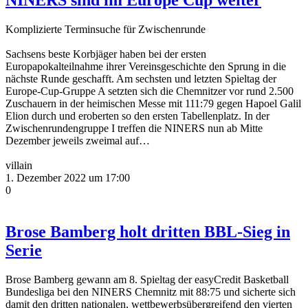
Komplizierte Terminsuche für Zwischenrunde
Sachsens beste Korbjäger haben bei der ersten
Europapokalteilnahme ihrer Vereinsgeschichte den Sprung in die
nächste Runde geschafft. Am sechsten und letzten Spieltag der
Europe-Cup-Gruppe A setzten sich die Chemnitzer vor rund 2.500
Zuschauern in der heimischen Messe mit 111:79 gegen Hapoel Galil
Elion durch und eroberten so den ersten Tabellenplatz. In der
Zwischenrundengruppe I treffen die NINERS nun ab Mitte
Dezember jeweils zweimal auf…
villain
1. Dezember 2022 um 17:00
0
Brose Bamberg holt dritten BBL-Sieg in
Serie
Brose Bamberg gewann am 8. Spieltag der easyCredit Basketball
Bundesliga bei den NINERS Chemnitz mit 88:75 und sicherte sich
damit den dritten nationalen, wettbewerbsübergreifend den vierten