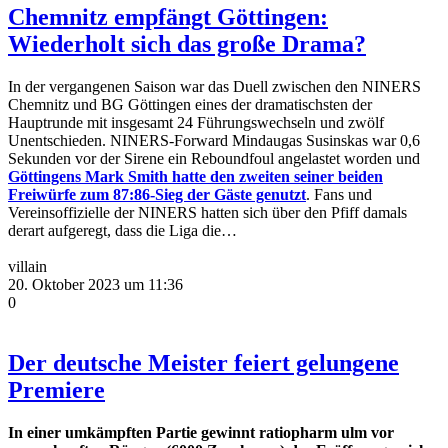
Chemnitz empfängt Göttingen:
Wiederholt sich das große Drama?
In der vergangenen Saison war das Duell zwischen den NINERS
Chemnitz und BG Göttingen eines der dramatischsten der
Hauptrunde mit insgesamt 24 Führungswechseln und zwölf
Unentschieden. NINERS-Forward Mindaugas Susinskas war 0,6
Sekunden vor der Sirene ein Reboundfoul angelastet worden und
Göttingens Mark Smith hatte den zweiten seiner beiden
Freiwürfe zum 87:86-Sieg der Gäste genutzt
. Fans und
Vereinsoffizielle der NINERS hatten sich über den Pfiff damals
derart aufgeregt, dass die Liga die…
villain
20. Oktober 2023 um 11:36
0
Der deutsche Meister feiert gelungene
Premiere
In einer umkämpften Partie gewinnt ratiopharm ulm vor