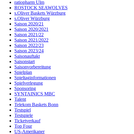
ratiopharm Ulm
ROSTOCK SEAWOLVES
s.Oliver Baskets Würzburg
s.Oliver Würzburg
Saison 2020/21
Saison 2020/2021
Saison 2021/22
Saison 2021/2022
Saison 2022/23
Saison 2023/24
Saisonauftakt
Saisonstart
Saisonvorbereitung
Spielplan
Spieltaginformationen
Spielverlegung
Sponsoring
SYNTAINICS MBC
Talent
Telekom Baskets Bonn
Testspiel
Testspiele
Ticketverkauf
Top Four
US-Amerikaner