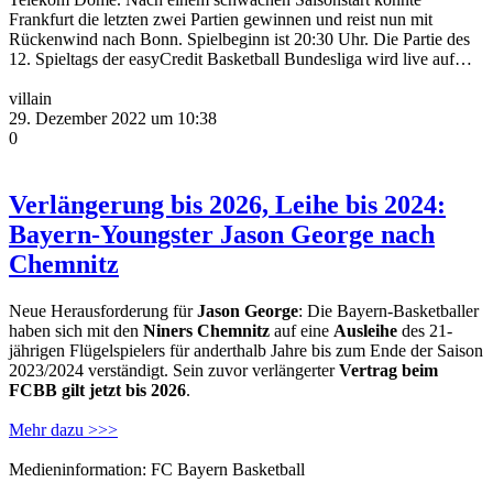
Frankfurt die letzten zwei Partien gewinnen und reist nun mit
Rückenwind nach Bonn. Spielbeginn ist 20:30 Uhr. Die Partie des
12. Spieltags der easyCredit Basketball Bundesliga wird live auf…
villain
29. Dezember 2022 um 10:38
0
Verlängerung bis 2026, Leihe bis 2024:
Bayern-Youngster Jason George nach
Chemnitz
Neue Herausforderung für
Jason George
: Die Bayern-Basketballer
haben sich mit den
Niners Chemnitz
auf eine
Ausleihe
des 21-
jährigen Flügelspielers für anderthalb Jahre bis zum Ende der Saison
2023/2024 verständigt. Sein zuvor verlängerter
Vertrag beim
FCBB gilt jetzt bis 2026
.
Mehr dazu >>>
Medieninformation: FC Bayern Basketball