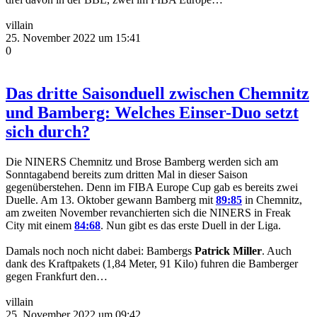
villain
25. November 2022 um 15:41
0
Das dritte Saisonduell zwischen Chemnitz
und Bamberg: Welches Einser-Duo setzt
sich durch?
Die NINERS Chemnitz und Brose Bamberg werden sich am
Sonntagabend bereits zum dritten Mal in dieser Saison
gegenüberstehen. Denn im FIBA Europe Cup gab es bereits zwei
Duelle. Am 13. Oktober gewann Bamberg mit
89:85
in Chemnitz,
am zweiten November revanchierten sich die NINERS in Freak
City mit einem
84:68
. Nun gibt es das erste Duell in der Liga.
Damals noch noch nicht dabei: Bambergs
Patrick Miller
. Auch
dank des Kraftpakets (1,84 Meter, 91 Kilo) fuhren die Bamberger
gegen Frankfurt den…
villain
25. November 2022 um 09:42