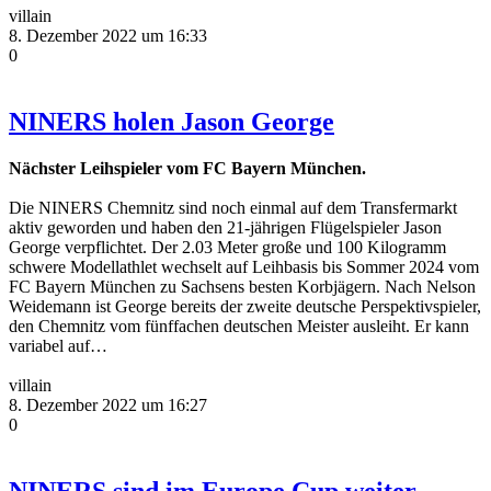
villain
8. Dezember 2022 um 16:33
0
NINERS holen Jason George
Nächster Leihspieler vom FC Bayern München.
Die NINERS Chemnitz sind noch einmal auf dem Transfermarkt
aktiv geworden und haben den 21-jährigen Flügelspieler Jason
George verpflichtet. Der 2.03 Meter große und 100 Kilogramm
schwere Modellathlet wechselt auf Leihbasis bis Sommer 2024 vom
FC Bayern München zu Sachsens besten Korbjägern. Nach Nelson
Weidemann ist George bereits der zweite deutsche Perspektivspieler,
den Chemnitz vom fünffachen deutschen Meister ausleiht. Er kann
variabel auf…
villain
8. Dezember 2022 um 16:27
0
NINERS sind im Europe Cup weiter