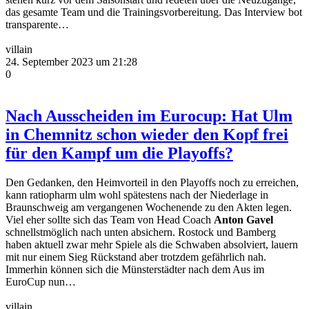
das gesamte Team und die Trainingsvorbereitung. Das Interview bot
transparente…
villain
24. September 2023 um 21:28
0
Nach Ausscheiden im Eurocup: Hat Ulm
in Chemnitz schon wieder den Kopf frei
für den Kampf um die Playoffs?
Den Gedanken, den Heimvorteil in den Playoffs noch zu erreichen,
kann ratiopharm ulm wohl spätestens nach der Niederlage in
Braunschweig am vergangenen Wochenende zu den Akten legen.
Viel eher sollte sich das Team von Head Coach
Anton Gavel
schnellstmöglich nach unten absichern. Rostock und Bamberg
haben aktuell zwar mehr Spiele als die Schwaben absolviert, lauern
mit nur einem Sieg Rückstand aber trotzdem gefährlich nah.
Immerhin können sich die Münsterstädter nach dem Aus im
EuroCup nun…
villain