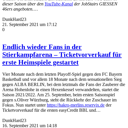
dieser Saison über den
YouTube-Kanal
der JobStairs GIESSEN
46ers angeboten.
…
DunkHard23
21. September 2021 um 17:12
0
Endlich wieder Fans in der
Stierkampfarena – Ticketvorverkauf für
erste Heimspiele gestartet
Vier Monate nach dem letzten Playoff-Spiel gegen den FC Bayern
Basketball und vor allem 18 Monate nach dem sensationellen Sieg
gegen ALBA BERLIN, bei dem letztmals die Fans der Zauberer die
Arena Hohenlohe in einen Hexenkessel verwandelten, startet die
Saison 2021/2022. Am 25. September, beim ersten Saisonspiel
gegen s.Oliver Würzburg, steht die Rückkehr der Zuschauer im
Fokus. Nun startet unter
https://hakro-merlins.reservix.de
der
Ticketvorverkauf für die ersten easyCredit BBL und…
DunkHard23
16. September 2021 um 14:18