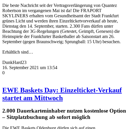
Die beste Nachricht seit der Vertragsverlängerung von Quantez
Robertson im vergangenen Mai ist da! Die FRAPORT
SKYLINERS erhalten vom Gesundheitsamt der Stadt Frankfurt
grünes Licht und werden ihren Einzelticketvorverkauf ab heute,
Dienstag den 14. September, starten. 2.300 Fans dürfen unter
Beachtung der 3G-Regelungen (Getestet, Geimpft, Genesen) die
Heimspiele der Frankfurter Basketballer ab Saisonstart am 26.
September (gegen Braunschweig; Sprungball: 15 Uhr) besuchen.
Erhältlich sind…
DunkHard23
16. September 2021 um 13:54
0
EWE Baskets Day: Einzelticket-Verkauf
startet am Mittwoch
2.000 Dauerkarteninhaber nutzen kostenlose Option
– Sitzplatzbuchung ab sofort möglich
Die EWE Baskets Oldenburg dürfen sich auf einen