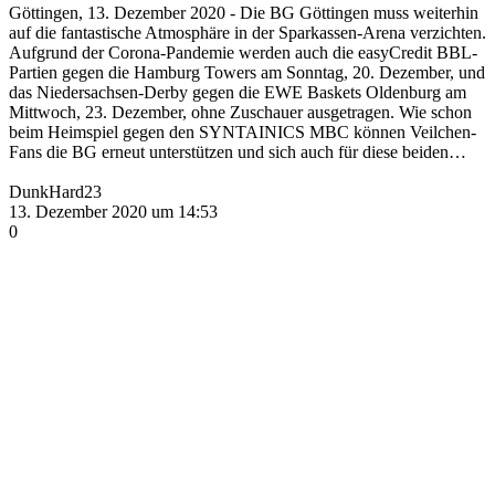
Göttingen, 13. Dezember 2020 - Die BG Göttingen muss weiterhin
auf die fantastische Atmosphäre in der Sparkassen-Arena verzichten.
Aufgrund der Corona-Pandemie werden auch die easyCredit BBL-
Partien gegen die Hamburg Towers am Sonntag, 20. Dezember, und
das Niedersachsen-Derby gegen die EWE Baskets Oldenburg am
Mittwoch, 23. Dezember, ohne Zuschauer ausgetragen. Wie schon
beim Heimspiel gegen den SYNTAINICS MBC können Veilchen-
Fans die BG erneut unterstützen und sich auch für diese beiden…
DunkHard23
13. Dezember 2020 um 14:53
0