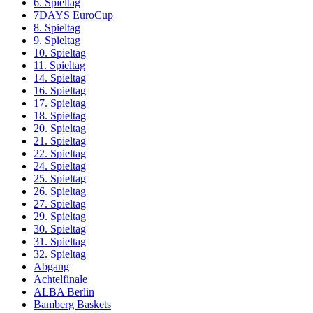
6. Spieltag
7DAYS EuroCup
8. Spieltag
9. Spieltag
10. Spieltag
11. Spieltag
14. Spieltag
16. Spieltag
17. Spieltag
18. Spieltag
20. Spieltag
21. Spieltag
22. Spieltag
24. Spieltag
25. Spieltag
26. Spieltag
27. Spieltag
29. Spieltag
30. Spieltag
31. Spieltag
32. Spieltag
Abgang
Achtelfinale
ALBA Berlin
Bamberg Baskets