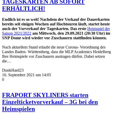
TAGESKARTEN AB SOFORT
ERHÄLTLICH!
Endlich ist es so weit! Nachdem der Verkauf der Dauerkarten
bereits seit einigen Wochen auf Hochtouren läuft, startet heute
auch der Vorverkauf der Tageskarten. Das erste
Heimspiel der
Saison 2021/2022
am Mittwoch, den 29.09.2021 (20:30 Uhr) im
SNP Dome wird wieder vor Zuschauern stattfinden können.
Nach aktuellem Stand erlaubt die neue Corona- Verordnung des
Landes Baden- Württemberg, dass die MLP Academics Heidelberg
Ihre Heimspiele vor Zuschauern austragen dürfen. Dabei setzen
die…
DunkHard23
16. September 2021 um 14:05
0
FRAPORT SKYLINERS starten
Einzelticketvorverkauf – 3G bei den
Heimspielen