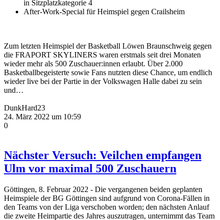
in Sitzplatzkategorie 4
After-Work-Special für Heimspiel gegen Crailsheim
Zum letzten Heimspiel der Basketball Löwen Braunschweig gegen
die FRAPORT SKYLINERS waren erstmals seit drei Monaten
wieder mehr als 500 Zuschauer:innen erlaubt. Über 2.000
Basketballbegeisterte sowie Fans nutzten diese Chance, um endlich
wieder live bei der Partie in der Volkswagen Halle dabei zu sein
und…
DunkHard23
24. März 2022 um 10:59
0
Nächster Versuch: Veilchen empfangen
Ulm vor maximal 500 Zuschauern
Göttingen, 8. Februar 2022 - Die vergangenen beiden geplanten
Heimspiele der BG Göttingen sind aufgrund von Corona-Fällen in
den Teams von der Liga verschoben worden; den nächsten Anlauf
die zweite Heimpartie des Jahres auszutragen, unternimmt das Team