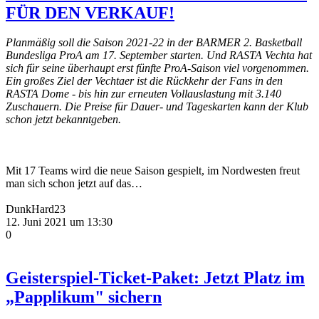
FÜR DEN VERKAUF!
Planmäßig soll die Saison 2021-22 in der BARMER 2. Basketball
Bundesliga ProA am 17. September starten. Und RASTA Vechta hat
sich für seine überhaupt erst fünfte ProA-Saison viel vorgenommen.
Ein großes Ziel der Vechtaer ist die Rückkehr der Fans in den
RASTA Dome - bis hin zur erneuten Vollauslastung mit 3.140
Zuschauern. Die Preise für Dauer- und Tageskarten kann der Klub
schon jetzt bekanntgeben.
Mit 17 Teams wird die neue Saison gespielt, im Nordwesten freut
man sich schon jetzt auf das…
DunkHard23
12. Juni 2021 um 13:30
0
Geisterspiel-Ticket-Paket: Jetzt Platz im
„Papplikum" sichern