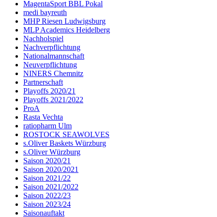
MagentaSport BBL Pokal
medi bayreuth
MHP Riesen Ludwigsburg
MLP Academics Heidelberg
Nachholspiel
Nachverpflichtung
Nationalmannschaft
Neuverpflichtung
NINERS Chemnitz
Partnerschaft
Playoffs 2020/21
Playoffs 2021/2022
ProA
Rasta Vechta
ratiopharm Ulm
ROSTOCK SEAWOLVES
s.Oliver Baskets Würzburg
s.Oliver Würzburg
Saison 2020/21
Saison 2020/2021
Saison 2021/22
Saison 2021/2022
Saison 2022/23
Saison 2023/24
Saisonauftakt