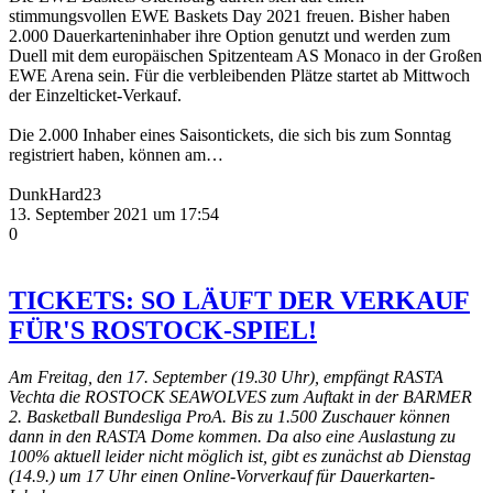
stimmungsvollen EWE Baskets Day 2021 freuen. Bisher haben
2.000 Dauerkarteninhaber ihre Option genutzt und werden zum
Duell mit dem europäischen Spitzenteam AS Monaco in der Großen
EWE Arena sein. Für die verbleibenden Plätze startet ab Mittwoch
der Einzelticket-Verkauf.
Die 2.000 Inhaber eines Saisontickets, die sich bis zum Sonntag
registriert haben, können am…
DunkHard23
13. September 2021 um 17:54
0
TICKETS: SO LÄUFT DER VERKAUF
FÜR'S ROSTOCK-SPIEL!
Am Freitag, den 17. September (19.30 Uhr), empfängt RASTA
Vechta die ROSTOCK SEAWOLVES zum Auftakt in der BARMER
2. Basketball Bundesliga ProA. Bis zu 1.500 Zuschauer können
dann in den RASTA Dome kommen. Da also eine Auslastung zu
100% aktuell leider nicht möglich ist, gibt es zunächst ab Dienstag
(14.9.) um 17 Uhr einen Online-Vorverkauf für Dauerkarten-