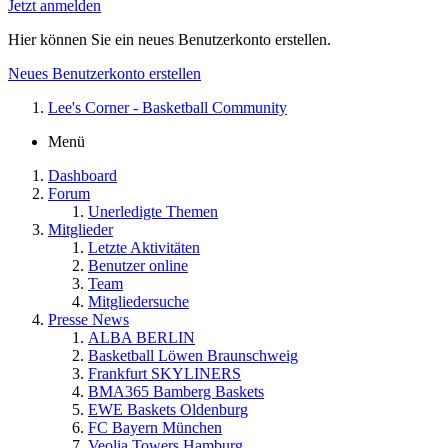
Jetzt anmelden
Hier können Sie ein neues Benutzerkonto erstellen.
Neues Benutzerkonto erstellen
Lee's Corner - Basketball Community
Menü
Dashboard
Forum
Unerledigte Themen
Mitglieder
Letzte Aktivitäten
Benutzer online
Team
Mitgliedersuche
Presse News
ALBA BERLIN
Basketball Löwen Braunschweig
Frankfurt SKYLINERS
BMA365 Bamberg Baskets
EWE Baskets Oldenburg
FC Bayern München
Veolia Towers Hamburg