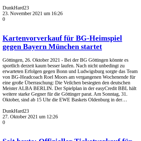
DunkHard23
23. November 2021 um 16:26
0
Kartenvorverkauf für BG-Heimspiel
gegen Bayern München startet
Göttingen, 26. Oktober 2021 - Bei der BG Göttingen könnte es
sportlich derzeit kaum besser laufen. Nach nicht unbedingt zu
erwarteten Erfolgen gegen Bonn und Ludwigsburg sorgte das Team
von BG-Headcoach Roel Moors am vergangenen Wochenende für
eine große Überraschung: Die Veilchen besiegten den deutschen
Meister ALBA BERLIN. Der Spielplan in der easyCredit BBL hält
weitere starke Gegner für die Göttinger parat. Am Sonntag, 31.
Oktober, sind ab 15 Uhr die EWE Baskets Oldenburg in der…
DunkHard23
27. Oktober 2021 um 12:26
0