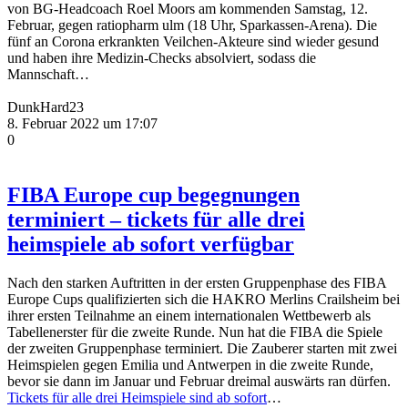
von BG-Headcoach Roel Moors am kommenden Samstag, 12.
Februar, gegen ratiopharm ulm (18 Uhr, Sparkassen-Arena). Die
fünf an Corona erkrankten Veilchen-Akteure sind wieder gesund
und haben ihre Medizin-Checks absolviert, sodass die
Mannschaft…
DunkHard23
8. Februar 2022 um 17:07
0
FIBA Europe cup begegnungen
terminiert – tickets für alle drei
heimspiele ab sofort verfügbar
Nach den starken Auftritten in der ersten Gruppenphase des FIBA
Europe Cups qualifizierten sich die HAKRO Merlins Crailsheim bei
ihrer ersten Teilnahme an einem internationalen Wettbewerb als
Tabellenerster für die zweite Runde. Nun hat die FIBA die Spiele
der zweiten Gruppenphase terminiert. Die Zauberer starten mit zwei
Heimspielen gegen Emilia und Antwerpen in die zweite Runde,
bevor sie dann im Januar und Februar dreimal auswärts ran dürfen.
Tickets für alle drei Heimspiele sind ab sofort
…