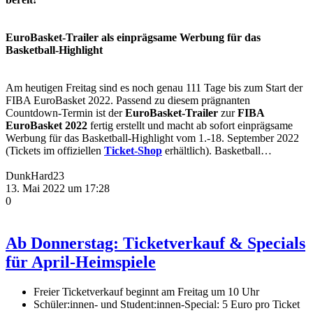
EuroBasket-Trailer als einprägsame Werbung für das
Basketball-Highlight
Am heutigen Freitag sind es noch genau 111 Tage bis zum Start der
FIBA EuroBasket 2022. Passend zu diesem prägnanten
Countdown-Termin ist der
EuroBasket-Trailer
zur
FIBA
EuroBasket 2022
fertig erstellt und macht ab sofort einprägsame
Werbung für das Basketball-Highlight vom 1.-18. September 2022
(Tickets im offiziellen
Ticket-Shop
erhältlich). Basketball…
DunkHard23
13. Mai 2022 um 17:28
0
Ab Donnerstag: Ticketverkauf & Specials
für April-Heimspiele
Freier Ticketverkauf beginnt am Freitag um 10 Uhr
Schüler:innen- und Student:innen-Special: 5 Euro pro Ticket