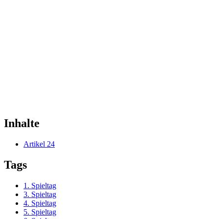
Inhalte
Artikel
24
Tags
1. Spieltag
3. Spieltag
4. Spieltag
5. Spieltag