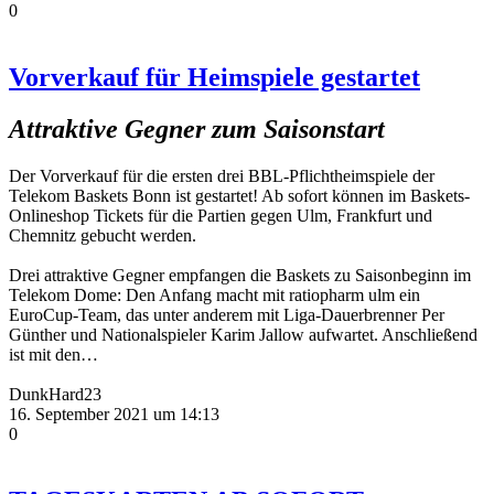
0
Vorverkauf für Heimspiele gestartet
Attraktive Gegner zum Saisonstart
Der Vorverkauf für die ersten drei BBL-Pflichtheimspiele der
Telekom Baskets Bonn ist gestartet! Ab sofort können im Baskets-
Onlineshop Tickets für die Partien gegen Ulm, Frankfurt und
Chemnitz gebucht werden.
Drei attraktive Gegner empfangen die Baskets zu Saisonbeginn im
Telekom Dome: Den Anfang macht mit ratiopharm ulm ein
EuroCup-Team, das unter anderem mit Liga-Dauerbrenner Per
Günther und Nationalspieler Karim Jallow aufwartet. Anschließend
ist mit den…
DunkHard23
16. September 2021 um 14:13
0