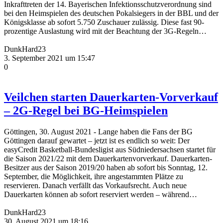
Inkrafttreten der 14. Bayerischen Infektionsschutzverordnung sind
bei den Heimspielen des deutschen Pokalsiegers in der BBL und der
Königsklasse ab sofort 5.750 Zuschauer zulässig. Diese fast 90-
prozentige Auslastung wird mit der Beachtung der 3G-Regeln…
DunkHard23
3. September 2021 um 15:47
0
Veilchen starten Dauerkarten-Vorverkauf
– 2G-Regel bei BG-Heimspielen
Göttingen, 30. August 2021 - Lange haben die Fans der BG
Göttingen darauf gewartet – jetzt ist es endlich so weit: Der
easyCredit Basketball-Bundesligist aus Südniedersachsen startet für
die Saison 2021/22 mit dem Dauerkartenvorverkauf. Dauerkarten-
Besitzer aus der Saison 2019/20 haben ab sofort bis Sonntag, 12.
September, die Möglichkeit, ihre angestammten Plätze zu
reservieren. Danach verfällt das Vorkaufsrecht. Auch neue
Dauerkarten können ab sofort reserviert werden – während…
DunkHard23
30. August 2021 um 18:16