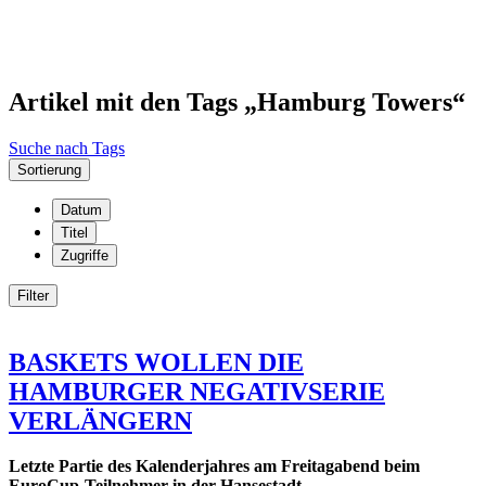
Artikel mit den Tags „Hamburg Towers“
Suche nach Tags
Sortierung
Datum
Titel
Zugriffe
Filter
BASKETS WOLLEN DIE
HAMBURGER NEGATIVSERIE
VERLÄNGERN
Letzte Partie des Kalenderjahres am Freitagabend beim
EuroCup-Teilnehmer in der Hansestadt