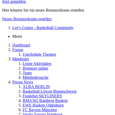
Jetzt anmelden
Hier können Sie ein neues Benutzerkonto erstellen.
Neues Benutzerkonto erstellen
Lee's Corner - Basketball Community
Menü
Dashboard
Forum
Unerledigte Themen
Mitglieder
Letzte Aktivitäten
Benutzer online
Team
Mitgliedersuche
Presse News
ALBA BERLIN
Basketball Löwen Braunschweig
Frankfurt SKYLINERS
BMA365 Bamberg Baskets
EWE Baskets Oldenburg
FC Bayern München
Veolia Towers Hamburg