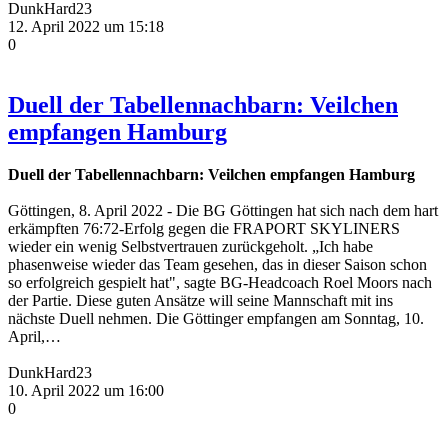
DunkHard23
12. April 2022 um 15:18
0
Duell der Tabellennachbarn: Veilchen
empfangen Hamburg
Duell der Tabellennachbarn: Veilchen empfangen Hamburg
Göttingen, 8. April 2022 - Die BG Göttingen hat sich nach dem hart
erkämpften 76:72-Erfolg gegen die FRAPORT SKYLINERS
wieder ein wenig Selbstvertrauen zurückgeholt. „Ich habe
phasenweise wieder das Team gesehen, das in dieser Saison schon
so erfolgreich gespielt hat", sagte BG-Headcoach Roel Moors nach
der Partie. Diese guten Ansätze will seine Mannschaft mit ins
nächste Duell nehmen. Die Göttinger empfangen am Sonntag, 10.
April,…
DunkHard23
10. April 2022 um 16:00
0