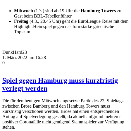
Mittwoch
(1.3.) sind ab 19 Uhr die
Hamburg Towers
zu
Gast beim BBL-Tabellenführer
Freitag
(4.3., 20.45 Uhr) geht die EuroLeague-Reise mit dem
Highlight-Heimspiel gegen das formstarke griechische
Topteam
…
DunkHard23
1. März 2022 um 16:28
0
Spiel gegen Hamburg muss kurzfristig
verlegt werden
Die für den heutigen Mittwoch angesetzte Partie des 22. Spieltags
zwischen Brose Bamberg und den Hamburg Towers muss
kurzfristig verschoben werden. Brose hat einen entsprechenden
Antrag auf Spielverlegung gestellt, da aktuell aufgrund mehrerer
positiver Coronafälle nicht genügend Stammspieler zur Verfügung
stehen.