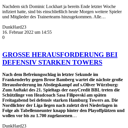
Nachdem sich Dominic Lockhart ja bereits Ende letzter Woche
infiziert hatte, sind bis einschließlich heute Morgen weitere Spieler
und Mitglieder des Trainerteams hinzugekommen. Alle…
DunkHard23
16. Februar 2022 um 14:55
0
GROSSE HERAUSFORDERUNG BEI
DEFENSIV STARKEN TOWERS
Nach dem Befreiungsschlag in letzter Sekunde im
Frankenderby gegen Brose Bamberg wartet die nächste große
Herausforderung im Abstiegskampf auf s.Oliver Würzburg:
Zum Auftakt des 21. Spieltags der easyCredit BBL treten die
Schützlinge von Headcoach Sasa Filipovski am späten
Freitagabend bei defensiv starken Hamburg Towers an. Die
Nordlichter der Liga liegen nach zuletzt drei Niederlagen in
Folge als Tabellenneunter knapp hinter den Playoffplätzen und
wollen vor bis zu 1.700 zugelassenen
…
DunkHard23