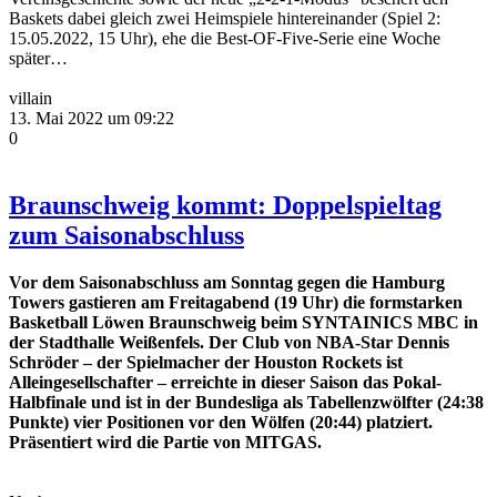
Baskets dabei gleich zwei Heimspiele hintereinander (Spiel 2:
15.05.2022, 15 Uhr), ehe die Best-OF-Five-Serie eine Woche
später…
villain
13. Mai 2022 um 09:22
0
Braunschweig kommt: Doppelspieltag
zum Saisonabschluss
Vor dem Saisonabschluss am Sonntag gegen die Hamburg
Towers gastieren am Freitagabend (19 Uhr) die formstarken
Basketball Löwen Braunschweig beim SYNTAINICS MBC in
der Stadthalle Weißenfels. Der Club von NBA-Star Dennis
Schröder – der Spielmacher der Houston Rockets ist
Alleingesellschafter – erreichte in dieser Saison das Pokal-
Halbfinale und ist in der Bundesliga als Tabellenzwölfter (24:38
Punkte) vier Positionen vor den Wölfen (20:44) platziert.
Präsentiert wird die Partie von MITGAS.