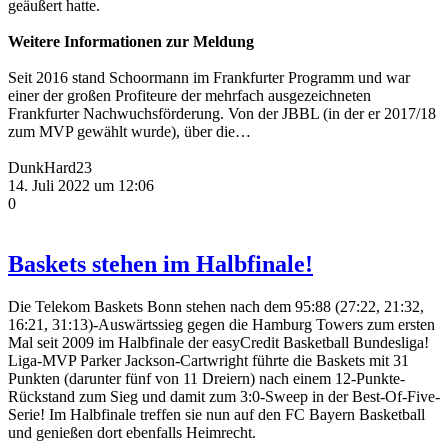
geäußert hatte.
Weitere Informationen zur Meldung
Seit 2016 stand Schoormann im Frankfurter Programm und war
einer der großen Profiteure der mehrfach ausgezeichneten
Frankfurter Nachwuchsförderung. Von der JBBL (in der er 2017/18
zum MVP gewählt wurde), über die…
DunkHard23
14. Juli 2022 um 12:06
0
Baskets stehen im Halbfinale!
Die Telekom Baskets Bonn stehen nach dem 95:88 (27:22, 21:32,
16:21, 31:13)-Auswärtssieg gegen die Hamburg Towers zum ersten
Mal seit 2009 im Halbfinale der easyCredit Basketball Bundesliga!
Liga-MVP Parker Jackson-Cartwright führte die Baskets mit 31
Punkten (darunter fünf von 11 Dreiern) nach einem 12-Punkte-
Rückstand zum Sieg und damit zum 3:0-Sweep in der Best-Of-Five-
Serie! Im Halbfinale treffen sie nun auf den FC Bayern Basketball
und genießen dort ebenfalls Heimrecht.