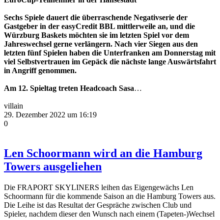
Sechs Spiele dauert die überraschende Negativserie der
Gastgeber in der easyCredit BBL mittlerweile an, und die
Würzburg Baskets möchten sie im letzten Spiel vor dem
Jahreswechsel gerne verlängern. Nach vier Siegen aus den
letzten fünf Spielen haben die Unterfranken am Donnerstag mit
viel Selbstvertrauen im Gepäck die nächste lange Auswärtsfahrt
in Angriff genommen.
Am 12. Spieltag treten Headcoach Sasa
…
villain
29. Dezember 2022 um 16:19
0
Len Schoormann wird an die Hamburg
Towers ausgeliehen
Die FRAPORT SKYLINERS leihen das Eigengewächs Len
Schoormann für die kommende Saison an die Hamburg Towers aus.
Die Leihe ist das Resultat der Gespräche zwischen Club und
Spieler, nachdem dieser den Wunsch nach einem (Tapeten-)Wechsel