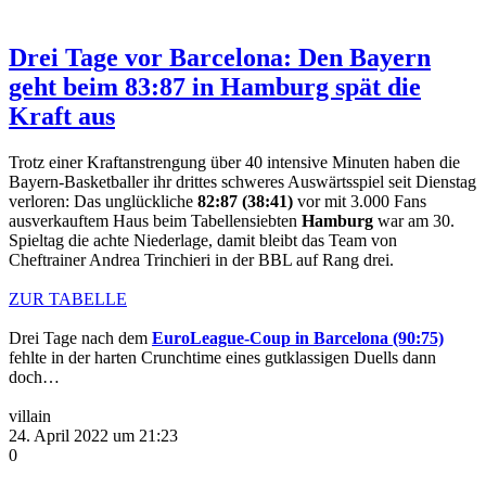
Drei Tage vor Barcelona: Den Bayern
geht beim 83:87 in Hamburg spät die
Kraft aus
Trotz einer Kraftanstrengung über 40 intensive Minuten haben die
Bayern-Basketballer ihr drittes schweres Auswärtsspiel seit Dienstag
verloren: Das unglückliche
82:87 (38:41)
vor mit 3.000 Fans
ausverkauftem Haus beim Tabellensiebten
Hamburg
war am 30.
Spieltag die achte Niederlage, damit bleibt das Team von
Cheftrainer Andrea Trinchieri in der BBL auf Rang drei.
ZUR TABELLE
Drei Tage nach dem
EuroLeague-Coup in Barcelona (90:75)
fehlte in der harten Crunchtime eines gutklassigen Duells dann
doch…
villain
24. April 2022 um 21:23
0