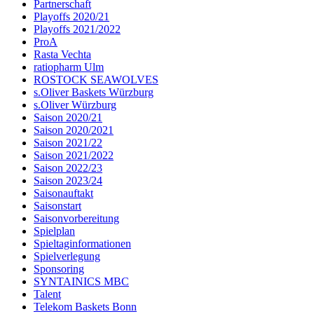
Partnerschaft
Playoffs 2020/21
Playoffs 2021/2022
ProA
Rasta Vechta
ratiopharm Ulm
ROSTOCK SEAWOLVES
s.Oliver Baskets Würzburg
s.Oliver Würzburg
Saison 2020/21
Saison 2020/2021
Saison 2021/22
Saison 2021/2022
Saison 2022/23
Saison 2023/24
Saisonauftakt
Saisonstart
Saisonvorbereitung
Spielplan
Spieltaginformationen
Spielverlegung
Sponsoring
SYNTAINICS MBC
Talent
Telekom Baskets Bonn