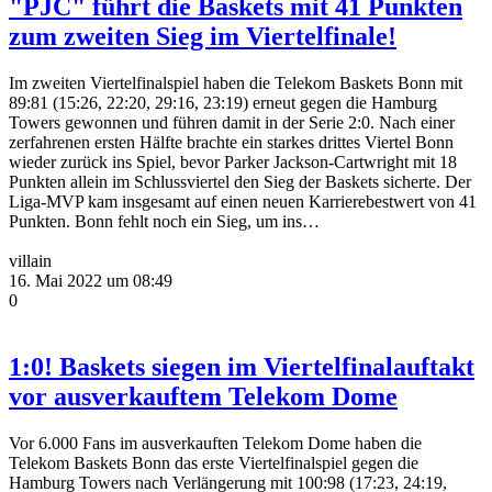
"PJC" führt die Baskets mit 41 Punkten
zum zweiten Sieg im Viertelfinale!
Im zweiten Viertelfinalspiel haben die Telekom Baskets Bonn mit
89:81 (15:26, 22:20, 29:16, 23:19) erneut gegen die Hamburg
Towers gewonnen und führen damit in der Serie 2:0. Nach einer
zerfahrenen ersten Hälfte brachte ein starkes drittes Viertel Bonn
wieder zurück ins Spiel, bevor Parker Jackson-Cartwright mit 18
Punkten allein im Schlussviertel den Sieg der Baskets sicherte. Der
Liga-MVP kam insgesamt auf einen neuen Karrierebestwert von 41
Punkten. Bonn fehlt noch ein Sieg, um ins…
villain
16. Mai 2022 um 08:49
0
1:0! Baskets siegen im Viertelfinalauftakt
vor ausverkauftem Telekom Dome
Vor 6.000 Fans im ausverkauften Telekom Dome haben die
Telekom Baskets Bonn das erste Viertelfinalspiel gegen die
Hamburg Towers nach Verlängerung mit 100:98 (17:23, 24:19,