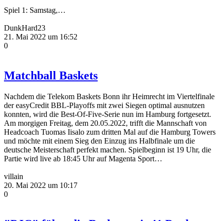
Spiel 1: Samstag,…
DunkHard23
21. Mai 2022 um 16:52
0
Matchball Baskets
Nachdem die Telekom Baskets Bonn ihr Heimrecht im Viertelfinale
der easyCredit BBL-Playoffs mit zwei Siegen optimal ausnutzen
konnten, wird die Best-Of-Five-Serie nun im Hamburg fortgesetzt.
Am morgigen Freitag, dem 20.05.2022, trifft die Mannschaft von
Headcoach Tuomas Iisalo zum dritten Mal auf die Hamburg Towers
und möchte mit einem Sieg den Einzug ins Halbfinale um die
deutsche Meisterschaft perfekt machen. Spielbeginn ist 19 Uhr, die
Partie wird live ab 18:45 Uhr auf Magenta Sport…
villain
20. Mai 2022 um 10:17
0