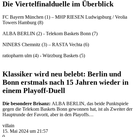
Die Viertelfinalduelle im Überblick
FC Bayern München (1) – MHP RIESEN Ludwigsburg / Veolia
Towers Hamburg (8)
ALBA BERLIN (2) - Telekom Baskets Bonn (7)
NINERS Chemnitz (3) – RASTA Vechta (6)
ratiopharm ulm (4) - Würzburg Baskets (5)
Klassiker wird neu belebt: Berlin und
Bonn erstmals nach 15 Jahren wieder in
einem Playoff-Duell
Die besondere Brisanz:
ALBA BERLIN, das beide Punktspiele
gegen die Telekom Baskets Bonn gewonnen hat, ist als Zweiter der
Hauptrunde der Favorit, aber in den Playoffs…
villain
15. Mai 2024 um 21:57
0