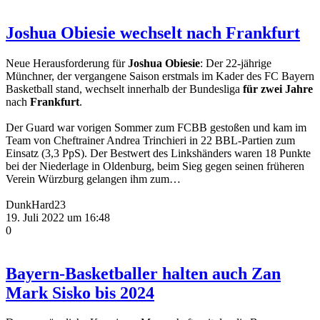
Joshua Obiesie wechselt nach Frankfurt
Neue Herausforderung für
Joshua Obiesie
: Der 22-jährige
Münchner, der vergangene Saison erstmals im Kader des FC Bayern
Basketball stand, wechselt innerhalb der Bundesliga
für zwei Jahre
nach
Frankfurt
.
Der Guard war vorigen Sommer zum FCBB gestoßen und kam im
Team von Cheftrainer Andrea Trinchieri in 22 BBL-Partien zum
Einsatz (3,3 PpS). Der Bestwert des Linkshänders waren 18 Punkte
bei der Niederlage in Oldenburg, beim Sieg gegen seinen früheren
Verein Würzburg gelangen ihm zum…
DunkHard23
19. Juli 2022 um 16:48
0
Bayern-Basketballer halten auch Zan
Mark Sisko bis 2024