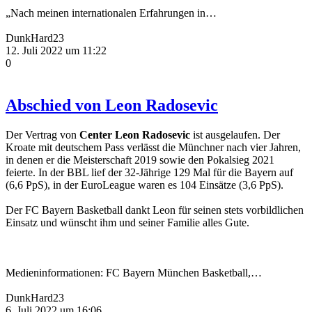
„Nach meinen internationalen Erfahrungen in…
DunkHard23
12. Juli 2022 um 11:22
0
Abschied von Leon Radosevic
Der Vertrag von
Center Leon Radosevic
ist ausgelaufen. Der
Kroate mit deutschem Pass verlässt die Münchner nach vier Jahren,
in denen er die Meisterschaft 2019 sowie den Pokalsieg 2021
feierte. In der BBL lief der 32-Jährige 129 Mal für die Bayern auf
(6,6 PpS), in der EuroLeague waren es 104 Einsätze (3,6 PpS).
Der FC Bayern Basketball dankt Leon für seinen stets vorbildlichen
Einsatz und wünscht ihm und seiner Familie alles Gute.
Medieninformationen: FC Bayern München Basketball,…
DunkHard23
6. Juli 2022 um 16:06