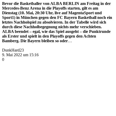
Bevor die Basketballer von ALBA BERLIN am Freitag in der
Mercedes-Benz Arena in die Playoffs starten, gilt es am
Dienstag (10. Mai, 20:30 Uhr, live auf MagentaSport und
Sport1) in München gegen den FC Bayern Basketball noch ein
letztes Nachholspiel zu absolvieren. In der Tabelle wird sich
durch diese Nachholbegegnung nichts mehr verschieben.
ALBA beendet – egal, wie das Spiel ausgeht – die Punktrunde
als Erster und spielt in den Playoffs gegen den Achten
Bamberg. Die Bayern bleiben so oder
…
DunkHard23
9. Mai 2022 um 15:16
0