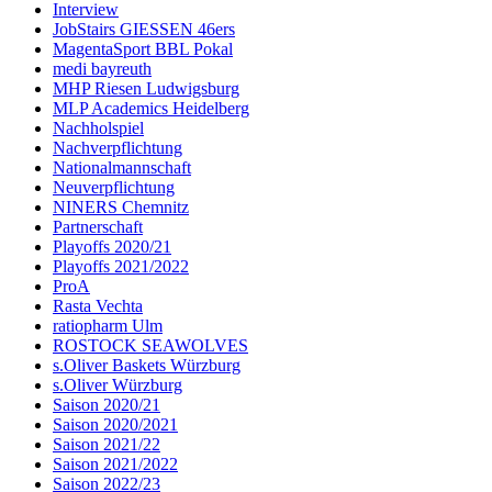
Interview
JobStairs GIESSEN 46ers
MagentaSport BBL Pokal
medi bayreuth
MHP Riesen Ludwigsburg
MLP Academics Heidelberg
Nachholspiel
Nachverpflichtung
Nationalmannschaft
Neuverpflichtung
NINERS Chemnitz
Partnerschaft
Playoffs 2020/21
Playoffs 2021/2022
ProA
Rasta Vechta
ratiopharm Ulm
ROSTOCK SEAWOLVES
s.Oliver Baskets Würzburg
s.Oliver Würzburg
Saison 2020/21
Saison 2020/2021
Saison 2021/22
Saison 2021/2022
Saison 2022/23