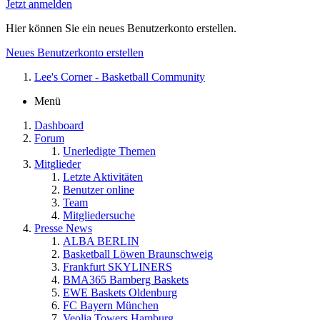
Jetzt anmelden
Hier können Sie ein neues Benutzerkonto erstellen.
Neues Benutzerkonto erstellen
Lee's Corner - Basketball Community
Menü
Dashboard
Forum
Unerledigte Themen
Mitglieder
Letzte Aktivitäten
Benutzer online
Team
Mitgliedersuche
Presse News
ALBA BERLIN
Basketball Löwen Braunschweig
Frankfurt SKYLINERS
BMA365 Bamberg Baskets
EWE Baskets Oldenburg
FC Bayern München
Veolia Towers Hamburg