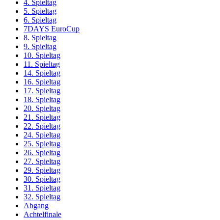
4. Spieltag
5. Spieltag
6. Spieltag
7DAYS EuroCup
8. Spieltag
9. Spieltag
10. Spieltag
11. Spieltag
14. Spieltag
16. Spieltag
17. Spieltag
18. Spieltag
20. Spieltag
21. Spieltag
22. Spieltag
24. Spieltag
25. Spieltag
26. Spieltag
27. Spieltag
29. Spieltag
30. Spieltag
31. Spieltag
32. Spieltag
Abgang
Achtelfinale