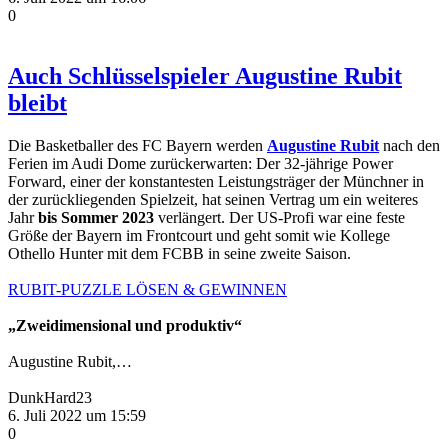
0
Auch Schlüsselspieler Augustine Rubit
bleibt
Die Basketballer des FC Bayern werden
Augustine Rubit
nach den
Ferien im Audi Dome zurückerwarten: Der 32-jährige Power
Forward, einer der konstantesten Leistungsträger der Münchner in
der zurückliegenden Spielzeit, hat seinen Vertrag um ein weiteres
Jahr
bis Sommer 2023
verlängert. Der US-Profi war eine feste
Größe der Bayern im Frontcourt und geht somit wie Kollege
Othello Hunter mit dem FCBB in seine zweite Saison.
RUBIT-PUZZLE LÖSEN & GEWINNEN
„Zweidimensional und produktiv“
Augustine Rubit,…
DunkHard23
6. Juli 2022 um 15:59
0