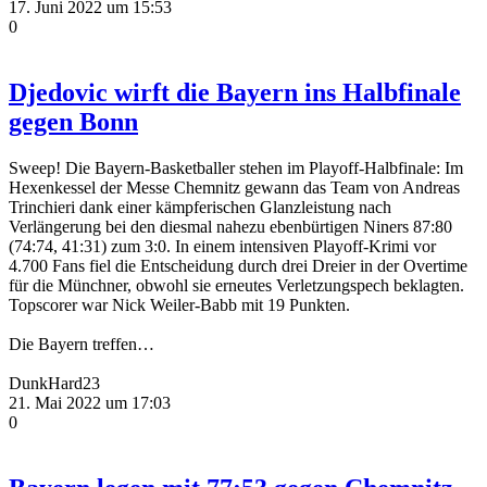
17. Juni 2022 um 15:53
0
Djedovic wirft die Bayern ins Halbfinale
gegen Bonn
Sweep! Die Bayern-Basketballer stehen im Playoff-Halbfinale: Im
Hexenkessel der Messe Chemnitz gewann das Team von Andreas
Trinchieri dank einer kämpferischen Glanzleistung nach
Verlängerung bei den diesmal nahezu ebenbürtigen Niners 87:80
(74:74, 41:31) zum 3:0. In einem intensiven Playoff-Krimi vor
4.700 Fans fiel die Entscheidung durch drei Dreier in der Overtime
für die Münchner, obwohl sie erneutes Verletzungspech beklagten.
Topscorer war Nick Weiler-Babb mit 19 Punkten.
Die Bayern treffen…
DunkHard23
21. Mai 2022 um 17:03
0