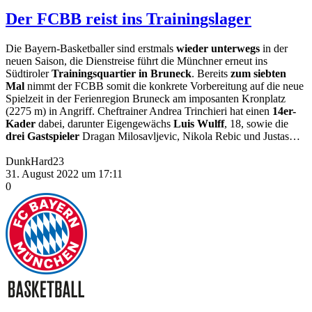
Der FCBB reist ins Trainingslager
Die Bayern-Basketballer sind erstmals
wieder unterwegs
in der
neuen Saison, die Dienstreise führt die Münchner erneut ins
Südtiroler
Trainingsquartier in Bruneck
. Bereits
zum siebten
Mal
nimmt der FCBB somit die konkrete Vorbereitung auf die neue
Spielzeit in der Ferienregion Bruneck am imposanten Kronplatz
(2275 m) in Angriff. Cheftrainer Andrea Trinchieri hat einen
14er-
Kader
dabei, darunter Eigengewächs
Luis Wulff
, 18, sowie die
drei Gastspieler
Dragan Milosavljevic, Nikola Rebic und Justas…
DunkHard23
31. August 2022 um 17:11
0