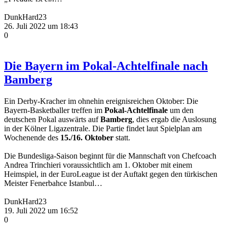
DunkHard23
26. Juli 2022 um 18:43
0
Die Bayern im Pokal-Achtelfinale nach
Bamberg
Ein Derby-Kracher im ohnehin ereignisreichen Oktober: Die
Bayern-Basketballer treffen im
Pokal-Achtelfinale
um den
deutschen Pokal auswärts auf
Bamberg
, dies ergab die Auslosung
in der Kölner Ligazentrale. Die Partie findet laut Spielplan am
Wochenende des
15./16. Oktober
statt.
Die Bundesliga-Saison beginnt für die Mannschaft von Chefcoach
Andrea Trinchieri voraussichtlich am 1. Oktober mit einem
Heimspiel, in der EuroLeague ist der Auftakt gegen den türkischen
Meister Fenerbahce Istanbul…
DunkHard23
19. Juli 2022 um 16:52
0