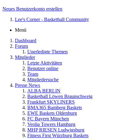
Neues Benutzerkonto erstellen
Lee's Corner - Basketball Community
Menü
Dashboard
Forum
Unerledigte Themen
Mitglieder
Letzte Aktivitäten
Benutzer online
Team
Mitgliedersuche
Presse News
ALBA BERLIN
Basketball Löwen Braunschweig
Frankfurt SKYLINERS
BMA365 Bamberg Baskets
EWE Baskets Oldenburg
FC Bayern München
Veolia Towers Hamburg
MHP RIESEN Ludwigsburg
Fitness First Würzburg Baskets