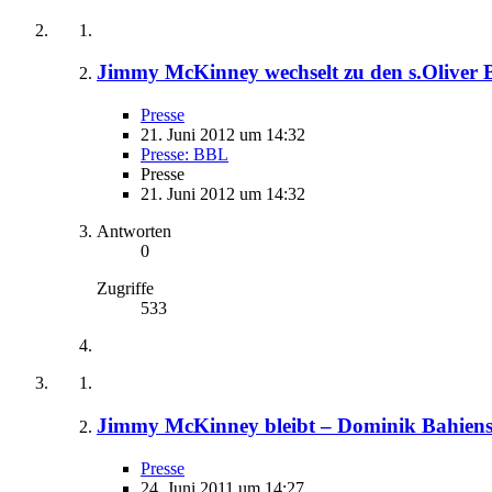
Jimmy McKinney wechselt zu den s.Oliver
Presse
21. Juni 2012 um 14:32
Presse: BBL
Presse
21. Juni 2012 um 14:32
Antworten
0
Zugriffe
533
Jimmy McKinney bleibt – Dominik Bahiense
Presse
24. Juni 2011 um 14:27