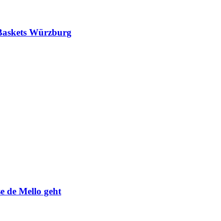
 Baskets Würzburg
 de Mello geht