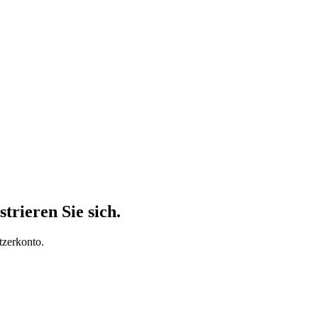
trieren Sie sich.
tzerkonto.