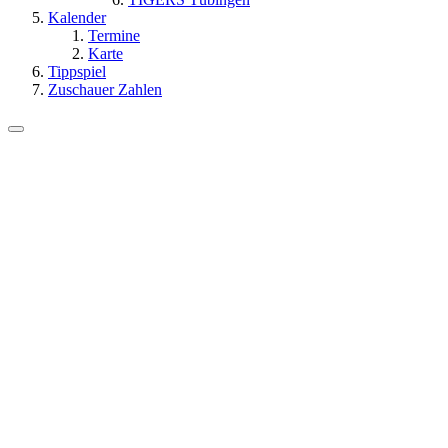
Kalender
Termine
Karte
Tippspiel
Zuschauer Zahlen