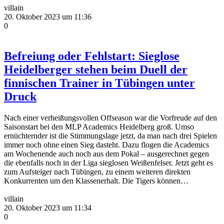
villain
20. Oktober 2023 um 11:36
0
Befreiung oder Fehlstart: Sieglose
Heidelberger stehen beim Duell der
finnischen Trainer in Tübingen unter
Druck
Nach einer verheißungsvollen Offseason war die Vorfreude auf den
Saisonstart bei den MLP Academics Heidelberg groß. Umso
ernüchternder ist die Stimmungslage jetzt, da man nach drei Spielen
immer noch ohne einen Sieg dasteht. Dazu flogen die Academics
am Wochenende auch noch aus dem Pokal – ausgerechnet gegen
die ebenfalls noch in der Liga sieglosen Weißenfelser. Jetzt geht es
zum Aufsteiger nach Tübingen, zu einem weiteren direkten
Konkurrenten um den Klassenerhalt. Die Tigers können…
villain
20. Oktober 2023 um 11:34
0