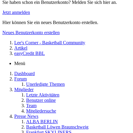
Sie haben schon ein Benutzerkonto? Melden Sie sich hier an.
Jetzt anmelden
Hier können Sie ein neues Benutzerkonto erstellen.
Neues Benutzerkonto erstellen
Lee's Corner - Basketball Community
Artikel
easyCredit BBL
Menü
Dashboard
Forum
Unerledigte Themen
Mitglieder
Letzte Aktivitäten
Benutzer online
Team
Mitgliedersuche
Presse News
ALBA BERLIN
Basketball Löwen Braunschweig
Frankfurt SKYLINERS