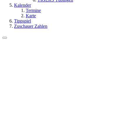
Kalender
Termine
Karte
Tippspiel
Zuschauer Zahlen