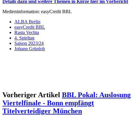
Details dazu und weitere Themen in Kürze hier im Vorbericht
Medieninformation: easyCredit BBL
ALBA Berlin
easyCredit BBL
Rasta Vechta
4. Spieltag
Saison 2023/24
Johann Grünloh
Vorheriger Artikel
BBL Pokal: Auslosung
Viertelfinale - Bonn empfängt
Titelverteidiger München