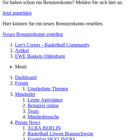
Sie haben schon ein Benutzerkonto? Melden Sie sich hier an.
Jetzt anmelden
Hier können Sie ein neues Benutzerkonto erstellen.
Neues Benutzerkonto erstellen
Lee's Corner - Basketball Community
Artikel
EWE Baskets Oldenburg
Menü
Dashboard
Forum
Unerledigte Themen
Mitglieder
Letzte Aktivitäten
Benutzer online
Team
Mitgliedersuche
Presse News
ALBA BERLIN
Basketball Löwen Braunschweig
Frankfurt SKYLINERS