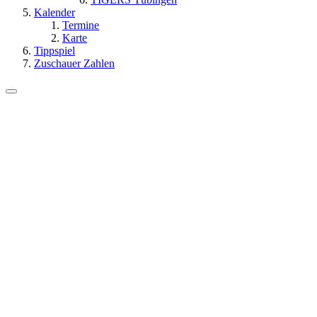
Kalender
Termine
Karte
Tippspiel
Zuschauer Zahlen