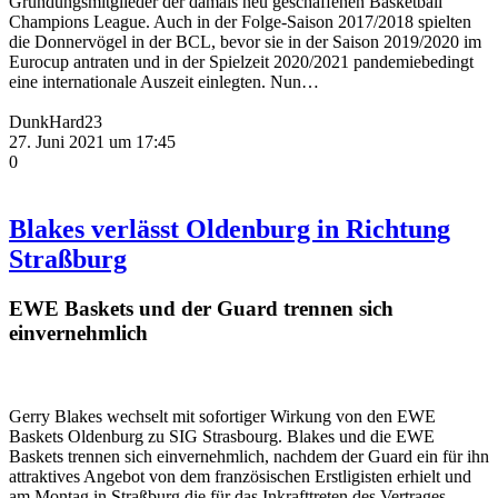
Gründungsmitglieder der damals neu geschaffenen Basketball
Champions League. Auch in der Folge-Saison 2017/2018 spielten
die Donnervögel in der BCL, bevor sie in der Saison 2019/2020 im
Eurocup antraten und in der Spielzeit 2020/2021 pandemiebedingt
eine internationale Auszeit einlegten. Nun…
DunkHard23
27. Juni 2021 um 17:45
0
Blakes verlässt Oldenburg in Richtung
Straßburg
EWE Baskets und der Guard trennen sich
einvernehmlich
Gerry Blakes wechselt mit sofortiger Wirkung von den EWE
Baskets Oldenburg zu SIG Strasbourg. Blakes und die EWE
Baskets trennen sich einvernehmlich, nachdem der Guard ein für ihn
attraktives Angebot von dem französischen Erstligisten erhielt und
am Montag in Straßburg die für das Inkrafttreten des Vertrages