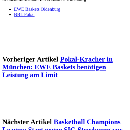
EWE Baskets Oldenburg
BBL Pokal
Vorheriger Artikel
Pokal-Kracher in
München: EWE Baskets benötigen
Leistung am Limit
Nächster Artikel
Basketball Champions
League: Start gegen SIG Strasbourg vor