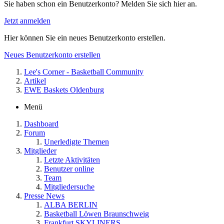
Sie haben schon ein Benutzerkonto? Melden Sie sich hier an.
Jetzt anmelden
Hier können Sie ein neues Benutzerkonto erstellen.
Neues Benutzerkonto erstellen
Lee's Corner - Basketball Community
Artikel
EWE Baskets Oldenburg
Menü
Dashboard
Forum
Unerledigte Themen
Mitglieder
Letzte Aktivitäten
Benutzer online
Team
Mitgliedersuche
Presse News
ALBA BERLIN
Basketball Löwen Braunschweig
Frankfurt SKYLINERS