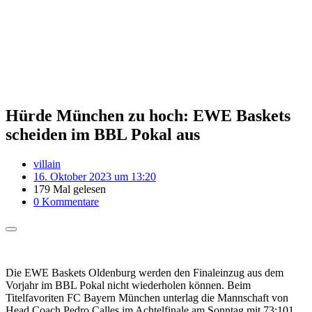
Hürde München zu hoch: EWE Baskets
scheiden im BBL Pokal aus
villain
16. Oktober 2023 um 13:20
179 Mal gelesen
0 Kommentare
Die EWE Baskets Oldenburg werden den Finaleinzug aus dem
Vorjahr im BBL Pokal nicht wiederholen können. Beim
Titelfavoriten FC Bayern München unterlag die Mannschaft von
Head Coach Pedro Calles im Achtelfinale am Sonntag mit 73:101.