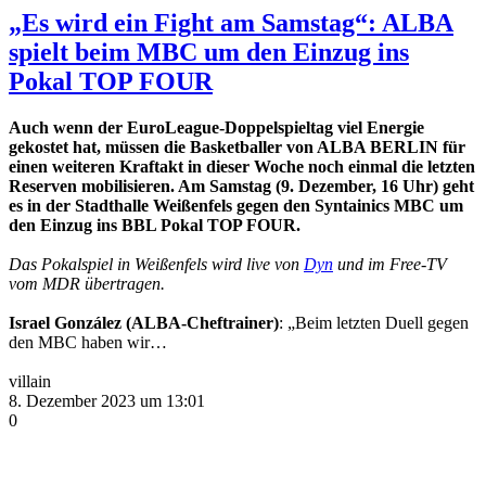
„Es wird ein Fight am Samstag“: ALBA
spielt beim MBC um den Einzug ins
Pokal TOP FOUR
Auch wenn der EuroLeague-Doppelspieltag viel Energie
gekostet hat, müssen die Basketballer von ALBA BERLIN für
einen weiteren Kraftakt in dieser Woche noch einmal die letzten
Reserven mobilisieren. Am Samstag (9. Dezember, 16 Uhr) geht
es in der Stadthalle Weißenfels gegen den Syntainics MBC um
den Einzug ins BBL Pokal TOP FOUR.
Das Pokalspiel in Weißenfels wird live von
Dyn
und im Free-TV
vom MDR übertragen.
Israel González (ALBA-Cheftrainer)
: „Beim letzten Duell gegen
den MBC haben wir…
villain
8. Dezember 2023 um 13:01
0