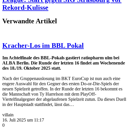
Rekord-Kulisse
Verwandte Artikel
Kracher-Los im BBL Pokal
Im Achtelfinale des BBL-Pokals gastiert ratiopharm ulm bei
ALBA Berlin. Die Runde der letzten 16 findet am Wochenende
des 18./19. Oktober 2025 statt.
Nach der Gruppenauslosung im BKT EuroCup ist nun auch eine
engere Auswahl für den Gegner des ersten Do-or-Die-Spiels der
neuen Spielzeit getroffen. In der Runde der letzten 16 bekommt es
die Mannschaft von Ty Harrelson mit dem PlayOff-
Viertelfinalgegner der abgelaufenen Spielzeit zutun. Da dieses Duell
in der Hauptstadt stattfindet, lässt das…
villain
16. Juli 2025 um 11:17
0