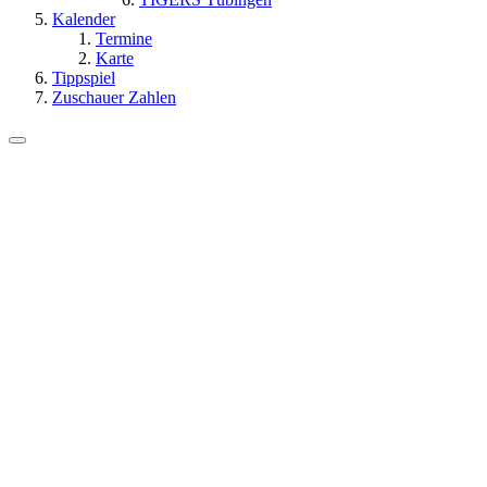
Kalender
Termine
Karte
Tippspiel
Zuschauer Zahlen