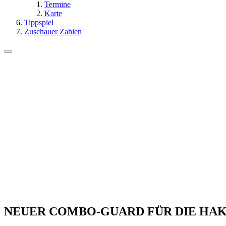
Termine
Karte
Tippspiel
Zuschauer Zahlen
NEUER COMBO-GUARD FÜR DIE HAK