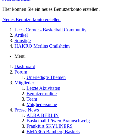
Hier können Sie ein neues Benutzerkonto erstellen.
Neues Benutzerkonto erstellen
Lee's Corner - Basketball Community
Artikel
Sonstige
HAKRO Merlins Crailsheim
Menü
Dashboard
Forum
Unerledigte Themen
Mitglieder
Letzte Aktivitäten
Benutzer online
Team
Mitgliedersuche
Presse News
ALBA BERLIN
Basketball Löwen Braunschweig
Frankfurt SKYLINERS
BMA365 Bamberg Baskets