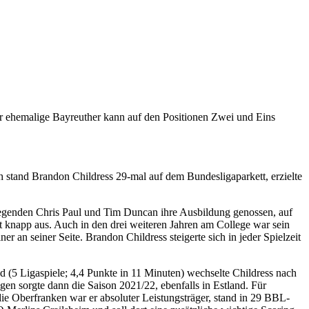
r ehemalige Bayreuther kann auf den Positionen Zwei und Eins
 stand Brandon Childress 29-mal auf dem Bundesligaparkett, erzielte
Legenden Chris Paul und Tim Duncan ihre Ausbildung genossen, auf
rt knapp aus. Auch in den drei weiteren Jahren am College war sein
r an seiner Seite. Brandon Childress steigerte sich in jeder Spielzeit
nd (5 Ligaspiele; 4,4 Punkte in 11 Minuten) wechselte Childress nach
gen sorgte dann die Saison 2021/22, ebenfalls in Estland. Für
die Oberfranken war er absoluter Leistungsträger, stand in 29 BBL-