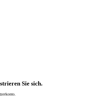
trieren Sie sich.
tzerkonto.