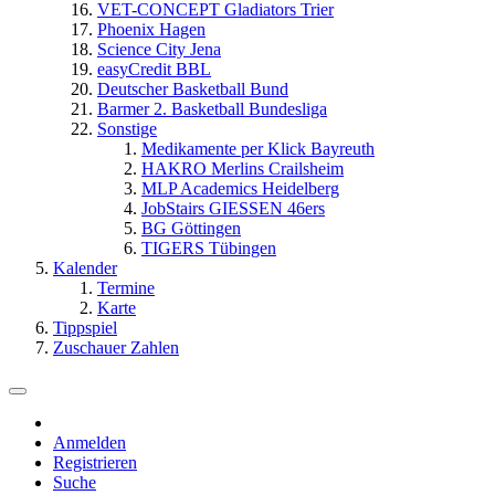
VET-CONCEPT Gladiators Trier
Phoenix Hagen
Science City Jena
easyCredit BBL
Deutscher Basketball Bund
Barmer 2. Basketball Bundesliga
Sonstige
Medikamente per Klick Bayreuth
HAKRO Merlins Crailsheim
MLP Academics Heidelberg
JobStairs GIESSEN 46ers
BG Göttingen
TIGERS Tübingen
Kalender
Termine
Karte
Tippspiel
Zuschauer Zahlen
Anmelden
Registrieren
Suche