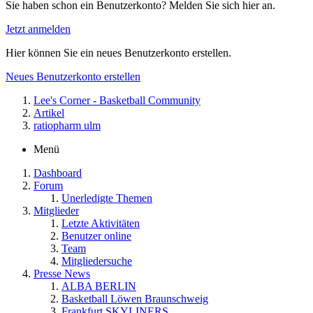
Sie haben schon ein Benutzerkonto? Melden Sie sich hier an.
Jetzt anmelden
Hier können Sie ein neues Benutzerkonto erstellen.
Neues Benutzerkonto erstellen
Lee's Corner - Basketball Community
Artikel
ratiopharm ulm
Menü
Dashboard
Forum
Unerledigte Themen
Mitglieder
Letzte Aktivitäten
Benutzer online
Team
Mitgliedersuche
Presse News
ALBA BERLIN
Basketball Löwen Braunschweig
Frankfurt SKYLINERS