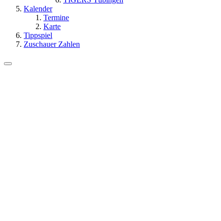
Kalender
Termine
Karte
Tippspiel
Zuschauer Zahlen