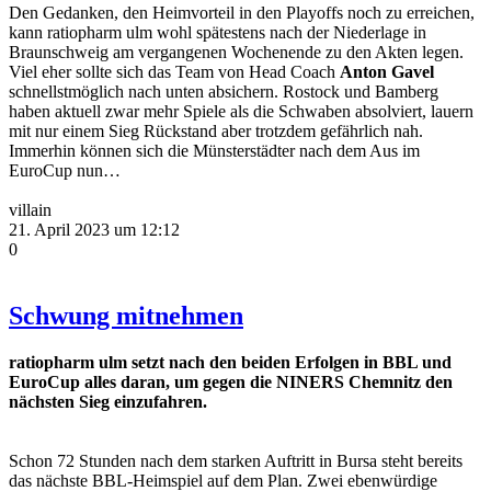
Den Gedanken, den Heimvorteil in den Playoffs noch zu erreichen,
kann ratiopharm ulm wohl spätestens nach der Niederlage in
Braunschweig am vergangenen Wochenende zu den Akten legen.
Viel eher sollte sich das Team von Head Coach
Anton Gavel
schnellstmöglich nach unten absichern. Rostock und Bamberg
haben aktuell zwar mehr Spiele als die Schwaben absolviert, lauern
mit nur einem Sieg Rückstand aber trotzdem gefährlich nah.
Immerhin können sich die Münsterstädter nach dem Aus im
EuroCup nun…
villain
21. April 2023 um 12:12
0
Schwung mitnehmen
ratiopharm ulm setzt nach den beiden Erfolgen in BBL und
EuroCup alles daran, um gegen die NINERS Chemnitz den
nächsten Sieg einzufahren.
Schon 72 Stunden nach dem starken Auftritt in Bursa steht bereits
das nächste BBL-Heimspiel auf dem Plan. Zwei ebenwürdige