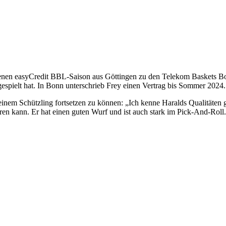
genen easyCredit BBL-Saison aus Göttingen zu den Telekom Baskets Bon
gespielt hat. In Bonn unterschrieb Frey einen Vertrag bis Sommer 2024.
em Schützling fortsetzen zu können: „Ich kenne Haralds Qualitäten gena
ieren kann. Er hat einen guten Wurf und ist auch stark im Pick-And-Roll. 