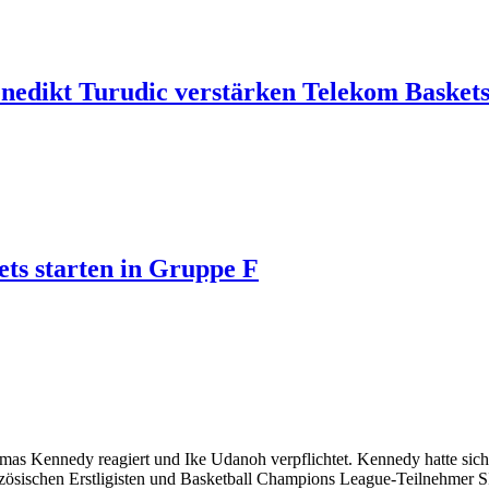
edikt Turudic verstärken Telekom Basket
ts starten in Gruppe F
s Kennedy reagiert und Ike Udanoh verpflichtet. Kennedy hatte sich 
nzösischen Erstligisten und Basketball Champions League-Teilnehmer S