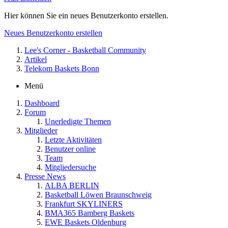
Hier können Sie ein neues Benutzerkonto erstellen.
Neues Benutzerkonto erstellen
Lee's Corner - Basketball Community
Artikel
Telekom Baskets Bonn
Menü
Dashboard
Forum
Unerledigte Themen
Mitglieder
Letzte Aktivitäten
Benutzer online
Team
Mitgliedersuche
Presse News
ALBA BERLIN
Basketball Löwen Braunschweig
Frankfurt SKYLINERS
BMA365 Bamberg Baskets
EWE Baskets Oldenburg