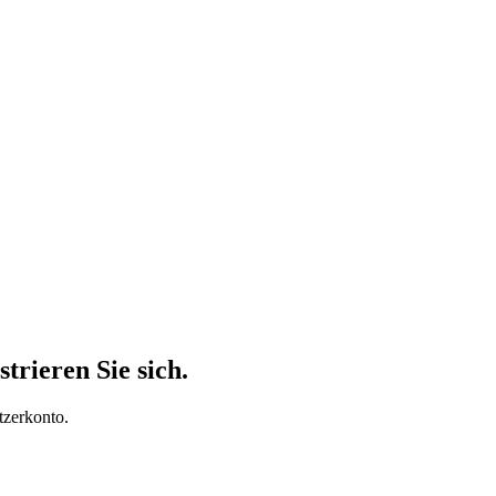
trieren Sie sich.
tzerkonto.