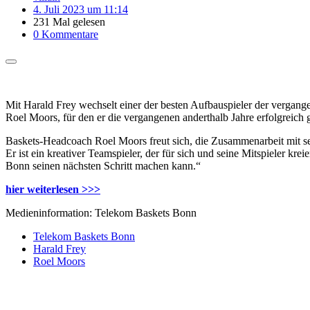
4. Juli 2023 um 11:14
231 Mal gelesen
0 Kommentare
Mit Harald Frey wechselt einer der besten Aufbauspieler der vergan
Roel Moors, für den er die vergangenen anderthalb Jahre erfolgreich 
Baskets-Headcoach Roel Moors freut sich, die Zusammenarbeit mit sein
Er ist ein kreativer Teamspieler, der für sich und seine Mitspieler kre
Bonn seinen nächsten Schritt machen kann.“
hier weiterlesen >>>
Medieninformation: Telekom Baskets Bonn
Telekom Baskets Bonn
Harald Frey
Roel Moors