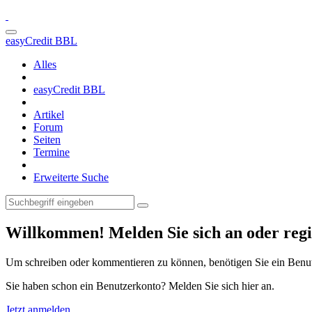
easyCredit BBL
Alles
easyCredit BBL
Artikel
Forum
Seiten
Termine
Erweiterte Suche
Willkommen! Melden Sie sich an oder regis
Um schreiben oder kommentieren zu können, benötigen Sie ein Benu
Sie haben schon ein Benutzerkonto? Melden Sie sich hier an.
Jetzt anmelden