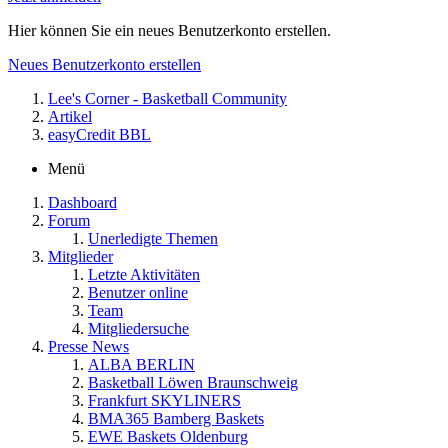
Hier können Sie ein neues Benutzerkonto erstellen.
Neues Benutzerkonto erstellen
Lee's Corner - Basketball Community
Artikel
easyCredit BBL
Menü
Dashboard
Forum
Unerledigte Themen
Mitglieder
Letzte Aktivitäten
Benutzer online
Team
Mitgliedersuche
Presse News
ALBA BERLIN
Basketball Löwen Braunschweig
Frankfurt SKYLINERS
BMA365 Bamberg Baskets
EWE Baskets Oldenburg