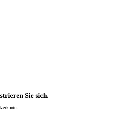
trieren Sie sich.
tzerkonto.