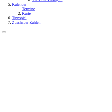
Kalender
Termine
Karte
Tippspiel
Zuschauer Zahlen