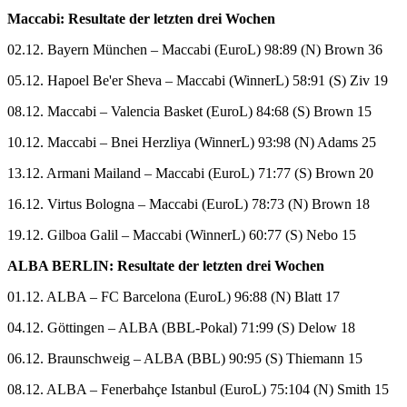
Maccabi: Resultate der letzten drei Wochen
02.12. Bayern München – Maccabi (EuroL) 98:89 (N) Brown 36
05.12. Hapoel Be'er Sheva – Maccabi (WinnerL) 58:91 (S) Ziv 19
08.12. Maccabi – Valencia Basket (EuroL) 84:68 (S) Brown 15
10.12. Maccabi – Bnei Herzliya (WinnerL) 93:98 (N) Adams 25
13.12. Armani Mailand – Maccabi (EuroL) 71:77 (S) Brown 20
16.12. Virtus Bologna – Maccabi (EuroL) 78:73 (N) Brown 18
19.12. Gilboa Galil – Maccabi (WinnerL) 60:77 (S) Nebo 15
ALBA BERLIN: Resultate der letzten drei Wochen
01.12. ALBA – FC Barcelona (EuroL) 96:88 (N) Blatt 17
04.12. Göttingen – ALBA (BBL-Pokal) 71:99 (S) Delow 18
06.12. Braunschweig – ALBA (BBL) 90:95 (S) Thiemann 15
08.12. ALBA – Fenerbahçe Istanbul (EuroL) 75:104 (N) Smith 15