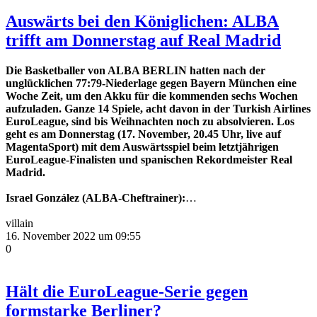
Auswärts bei den Königlichen: ALBA
trifft am Donnerstag auf Real Madrid
Die Basketballer von ALBA BERLIN hatten nach der
unglücklichen 77:79-Niederlage gegen Bayern München eine
Woche Zeit, um den Akku für die kommenden sechs Wochen
aufzuladen. Ganze 14 Spiele, acht davon in der Turkish Airlines
EuroLeague, sind bis Weihnachten noch zu absolvieren. Los
geht es am Donnerstag (17. November, 20.45 Uhr, live auf
MagentaSport) mit dem Auswärtsspiel beim letztjährigen
EuroLeague-Finalisten und spanischen Rekordmeister Real
Madrid.
Israel González (ALBA-Cheftrainer):
…
villain
16. November 2022 um 09:55
0
Hält die EuroLeague-Serie gegen
formstarke Berliner?