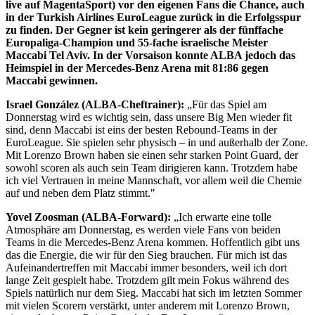
live auf MagentaSport) vor den eigenen Fans die Chance, auch
in der Turkish Airlines EuroLeague zurück in die Erfolgsspur
zu finden. Der Gegner ist kein geringerer als der fünffache
Europaliga-Champion und 55-fache israelische Meister
Maccabi Tel Aviv. In der Vorsaison konnte ALBA jedoch das
Heimspiel in der Mercedes-Benz Arena mit 81:86 gegen
Maccabi gewinnen.
Israel González (ALBA-Cheftrainer):
„Für das Spiel am
Donnerstag wird es wichtig sein, dass unsere Big Men wieder fit
sind, denn Maccabi ist eins der besten Rebound-Teams in der
EuroLeague. Sie spielen sehr physisch – in und außerhalb der Zone.
Mit Lorenzo Brown haben sie einen sehr starken Point Guard, der
sowohl scoren als auch sein Team dirigieren kann. Trotzdem habe
ich viel Vertrauen in meine Mannschaft, vor allem weil die Chemie
auf und neben dem Platz stimmt."
Yovel Zoosman (ALBA-Forward):
„Ich erwarte eine tolle
Atmosphäre am Donnerstag, es werden viele Fans von beiden
Teams in die Mercedes-Benz Arena kommen. Hoffentlich gibt uns
das die Energie, die wir für den Sieg brauchen. Für mich ist das
Aufeinandertreffen mit Maccabi immer besonders, weil ich dort
lange Zeit gespielt habe. Trotzdem gilt mein Fokus während des
Spiels natürlich nur dem Sieg. Maccabi hat sich im letzten Sommer
mit vielen Scorern verstärkt, unter anderem mit Lorenzo Brown,