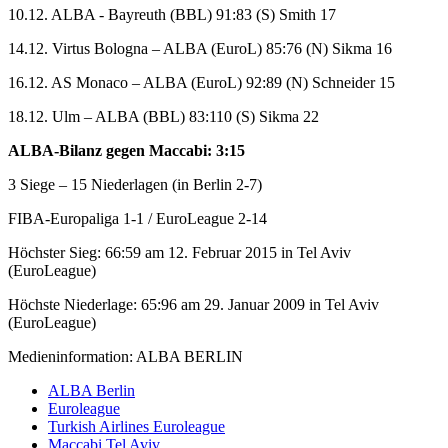
10.12. ALBA - Bayreuth (BBL) 91:83 (S) Smith 17
14.12. Virtus Bologna – ALBA (EuroL) 85:76 (N) Sikma 16
16.12. AS Monaco – ALBA (EuroL) 92:89 (N) Schneider 15
18.12. Ulm – ALBA (BBL) 83:110 (S) Sikma 22
ALBA-Bilanz gegen Maccabi: 3:15
3 Siege – 15 Niederlagen (in Berlin 2-7)
FIBA-Europaliga 1-1 / EuroLeague 2-14
Höchster Sieg: 66:59 am 12. Februar 2015 in Tel Aviv
(EuroLeague)
Höchste Niederlage: 65:96 am 29. Januar 2009 in Tel Aviv
(EuroLeague)
Medieninformation: ALBA BERLIN
ALBA Berlin
Euroleague
Turkish Airlines Euroleague
Maccabi Tel Aviv