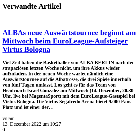
Verwandte Artikel
ALBAs neue Auswärtstournee beginnt am
Mittwoch beim EuroLeague-Aufsteiger
Virtus Bologna
Viel Zeit haben die Basketballer von ALBA BERLIN nach der
strapaziösen letzten Woche nicht, um ihre Akkus wieder
aufzuladen. In der neuen Woche wartet nämlich eine
Auswärtstournee auf die Albatrosse, die drei Spiele innerhalb
von fünf Tagen umfasst. Los geht es für das Team von
Headcoach Israel González am Mittwoch (14. Dezember, 20.30
Uhr, live bei MagentaSport) mit dem EuroLeague-Gastspiel bei
Virtus Bologna. Die Virtus Segafredo Arena bietet 9.000 Fans
Platz und ist einer der
…
villain
13. Dezember 2022 um 10:27
0