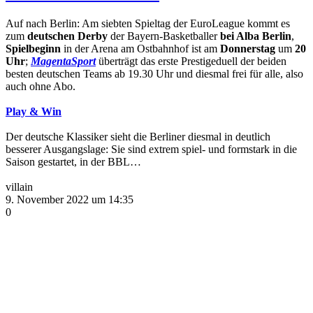
Auf nach Berlin: Am siebten Spieltag der EuroLeague kommt es
zum
deutschen Derby
der Bayern-Basketballer
bei Alba Berlin
,
Spielbeginn
in der Arena am Ostbahnhof ist am
Donnerstag
um
20
Uhr
;
MagentaSport
überträgt das erste Prestigeduell der beiden
besten deutschen Teams ab 19.30 Uhr und diesmal frei für alle, also
auch ohne Abo.
Play & Win
Der deutsche Klassiker sieht die Berliner diesmal in deutlich
besserer Ausgangslage: Sie sind extrem spiel- und formstark in die
Saison gestartet, in der BBL…
villain
9. November 2022 um 14:35
0